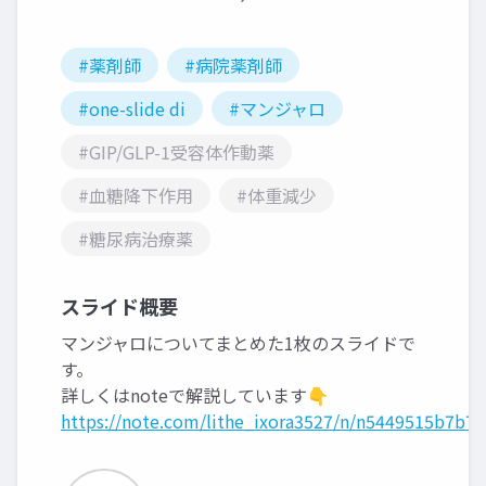
#薬剤師
#病院薬剤師
#one-slide di
#マンジャロ
#GIP/GLP-1受容体作動薬
#血糖降下作用
#体重減少
#糖尿病治療薬
スライド概要
マンジャロについてまとめた1枚のスライドで
す。
詳しくはnoteで解説しています👇
https://note.com/lithe_ixora3527/n/n5449515b7b7e