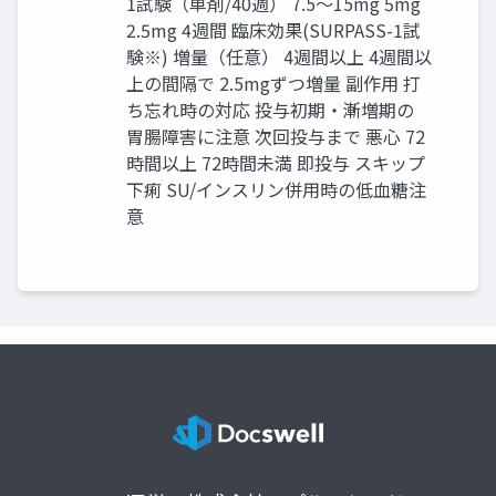
1試験（単剤/40週） 7.5～15mg 5mg
2.5mg 4週間 臨床効果(SURPASS-1試
験※) 増量（任意） 4週間以上 4週間以
上の間隔で 2.5mgずつ増量 副作用 打
ち忘れ時の対応 投与初期・漸増期の
胃腸障害に注意 次回投与まで 悪心 72
時間以上 72時間未満 即投与 スキップ
下痢 SU/インスリン併用時の低血糖注
意