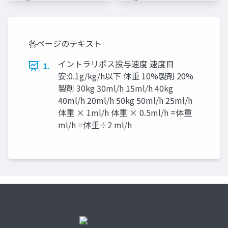
イドメモ
イドメモ
各ページのテキスト
イントラリポス投与速度 速度目
1.
安:0.1g/kg/h以下 体重 10%製剤 20%
製剤 30kg 30ml/h 15ml/h 40kg
40ml/h 20ml/h 50kg 50ml/h 25ml/h
体重 × 1ml/h 体重 × 0.5ml/h =体重
ml/h =体重÷2 ml/h