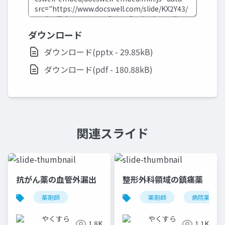
ダウンロード
ダウンロード(pptx - 29.85kB)
ダウンロード(pdf - 180.88kB)
関連スライド
抗がん薬の血管外漏出
整形外科領域の鎮痛薬
薬剤師
薬剤師
病院薬剤師
やくすら
やくすら
1.8K
1.1K