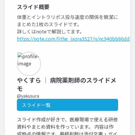
スライド概要
体重とイントラリポス投与速度の関係を簡潔に
まとめた1枚のスライドです。
詳しくはnoteで解説してます。
https://note.com/lithe_ixora3527/n/nc940bb86ddb
やくすら ｜ 病院薬剤師のスライドメ
モ
@yakusura
スライド一覧
スライド作成が好きで、医療現場で使える研修
資料やまとめ資料を作っています。 内容は作
成時点の情報です。最終判断は添付文書・ガイ