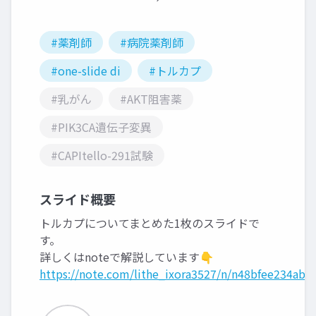
#薬剤師
#病院薬剤師
#one-slide di
#トルカプ
#乳がん
#AKT阻害薬
#PIK3CA遺伝子変異
#CAPItello-291試験
スライド概要
トルカプについてまとめた1枚のスライドで
す。
詳しくはnoteで解説しています👇
https://note.com/lithe_ixora3527/n/n48bfee234ab5