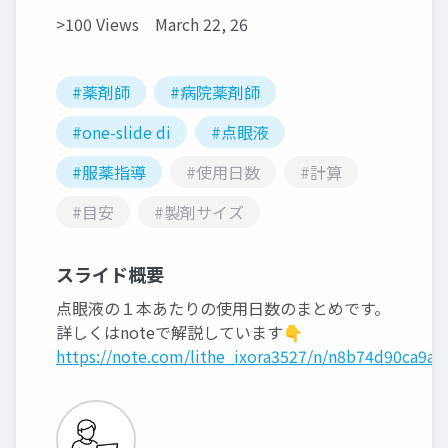
>100 Views
March 22, 26
#薬剤師
#病院薬剤師
#one-slide di
#点眼液
#服薬指導
#使用日数
#計算
#目安
#製剤サイズ
スライド概要
点眼液の１本あたりの使用日数のまとめです。
詳しくはnoteで解説しています👇
https://note.com/lithe_ixora3527/n/n8b74d90ca9a5