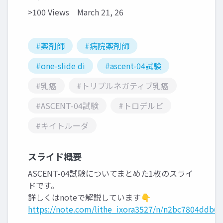
>100 Views
March 21, 26
#薬剤師
#病院薬剤師
#one-slide di
#ascent-04試験
#乳癌
#トリプルネガティブ乳癌
#ASCENT-04試験
#トロデルビ
#キイトルーダ
スライド概要
ASCENT-04試験についてまとめた1枚のスライ
ドです。
詳しくはnoteで解説しています👇
https://note.com/lithe_ixora3527/n/n2bc7804ddb67