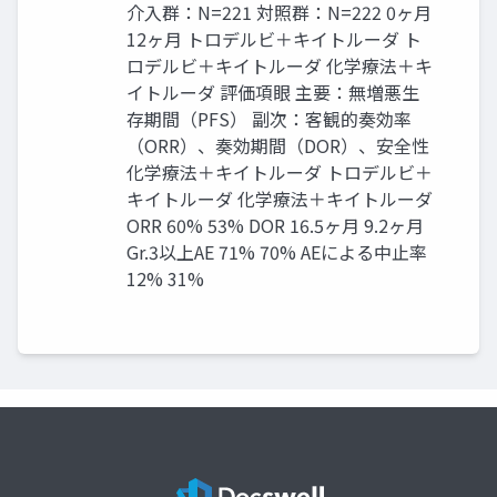
介入群：N=221 対照群：N=222 0ヶ月
12ヶ月 トロデルビ＋キイトルーダ ト
ロデルビ＋キイトルーダ 化学療法＋キ
イトルーダ 評価項眼 主要：無増悪生
存期間（PFS） 副次：客観的奏効率
（ORR）、奏効期間（DOR）、安全性
化学療法＋キイトルーダ トロデルビ＋
キイトルーダ 化学療法＋キイトルーダ
ORR 60% 53% DOR 16.5ヶ月 9.2ヶ月
Gr.3以上AE 71% 70% AEによる中止率
12% 31%