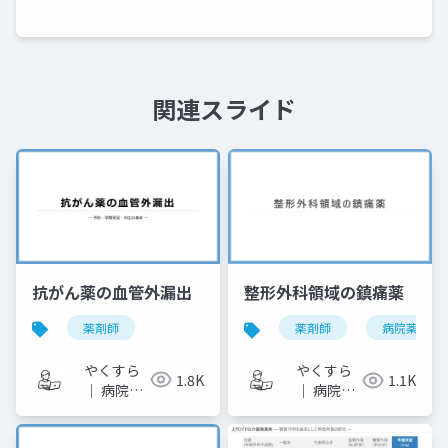
関連スライド
抗がん薬の血管外漏出
整形外科領域の鎮痛薬
薬剤師
薬剤師
病院薬剤師
やくすら
やくすら
1.8K
1.1K
｜ 病院薬
｜ 病院薬
剤師のス
剤師のス
ライドメ
ライドメ