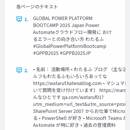
各ページのテキスト
GLOBAL POWER PLATFORM
1.
BOOTCAMP 2025 Japan Power
Automateクラウドフロー開発に おけ
るエラーとの向き合い方 わたるふ
#GlobalPowerPlatformBootcamp
#GPPB2025 #GPPB2025JP
• 名前： 活動場所 • わたるふ ブログ （主な
2.
ルフもわたるふもいろいろあってな
https://wataruf.hatenablog.com • マ
いて質問を受け付けています） https://marshmal
んなひとです qa.com/wataruf01?
utm_medium=url_text&utm_source=promo
SharePoint Server 2007 からお仕事でMicro
る • PowerShell が好き • Microsoft Teams が
Automate が特に好き • 過去の登壇資料