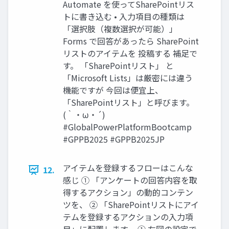
Automate を使ってSharePointリス
トに書き込む • 入力項目の種類は
「選択肢（複数選択が可能）」
Forms で回答があったら SharePoint
リストのアイテムを 投稿する 補足で
す。 「SharePointリスト」 と
「Microsoft Lists」は厳密には違う
機能ですが 今回は便宜上、
「SharePointリスト」と呼びます。
(｀・ω・´)
#GlobalPowerPlatformBootcamp
#GPPB2025 #GPPB2025JP
アイテムを登録するフローはこんな
12.
感じ ① 「アンケートの回答内容を取
得するアクション」の動的コンテン
ツを、 ② 「SharePointリストにアイ
テムを登録するアクションの入力項