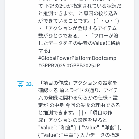
て 下記の2つが指定されている状況だ
と推測できます。 と原因の絞り込み
ができていることです。 (｀・ω・´)
・「アクションが登録するアイテム
数がひとつである」 ・「フローが渡
したデータをその要素のValueに格納
する」
#GlobalPowerPlatformBootcamp
#GPPB2025 #GPPB2025JP
「項目の作成」アクションの設定を
33.
確認する 前スライドの通り、アイテ
ムの登録に関わる何らかの仕様・設
定が の中身 今回の失敗の理由である
と推測できます。 [ { • 「項目の作
成」アクションの設定を見ると
"Value": "和食" }, { "Value": "洋食" },
{ "Value": "中華" } 入力データの指定