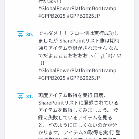
行が成功！
#GlobalPowerPlatformBootcamp
#GPPB2025 #GPPB2025JP
でもダメ！！ フロー側は実行成功し
30.
ましたが SharePointリスト側は期待
通りアイテム登録がされません なん
でだよぉぉぉおおおお ヽ(｀Д´#)ﾉ ﾑｷ
ｰ!!
#GlobalPowerPlatformBootcamp
#GPPB2025 #GPPB2025JP
再度アイテム取得を実行 再度、
31.
SharePointリストに登録されている
アイテムを取得してみましょう。 登
録に失敗しているアイテムを見る
と、どのように正しくないのかが分
かります。 アイテムの取得を実 行 登