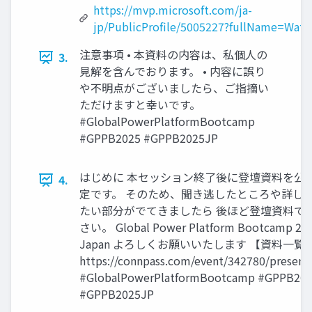
https://mvp.microsoft.com/ja-
jp/PublicProfile/5005227?fullName=Wata
注意事項 • 本資料の内容は、私個人の
3.
見解を含んでおります。 • 内容に誤り
や不明点がございましたら、ご指摘い
ただけますと幸いです。
#GlobalPowerPlatformBootcamp
#GPPB2025 #GPPB2025JP
はじめに 本セッション終了後に登壇資料を公
4.
定です。 そのため、聞き逃したところや詳し
たい部分がでてきましたら 後ほど登壇資料で
さい。 Global Power Platform Bootcamp 202
Japan よろしくお願いいたします 【資料一覧
https://connpass.com/event/342780/present
#GlobalPowerPlatformBootcamp #GPPB20
#GPPB2025JP