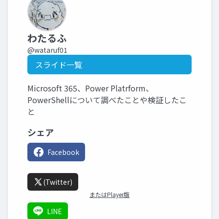
わたるふ
@wataruf01
スライド一覧
Microsoft 365、Power Platrform、
PowerShellについて調べたことや検証したこ
と
シェア
Facebook
(Twitter)
またはPlayer版
LINE