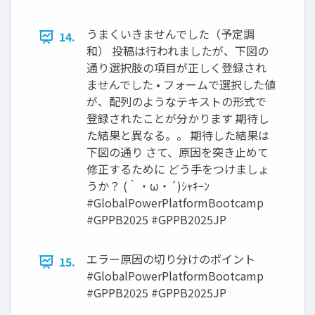
うまくいきませんでした（予定調
14.
和） 投稿は行われましたが、下図の
通り選択肢の項目が正しく登録され
ませんでした • フォームで選択した値
が、配列のようなテキストの形式で
登録されたことが分かります 期待し
た結果と異なる。。 期待した結果は
下図の通り さて、原因を突き止めて
修正するために どう手をつけましょ
うか？ (｀・ω・´)ｼｬｷｰﾝ
#GlobalPowerPlatformBootcamp
#GPPB2025 #GPPB2025JP
エラー原因の切り分けのポイント
15.
#GlobalPowerPlatformBootcamp
#GPPB2025 #GPPB2025JP