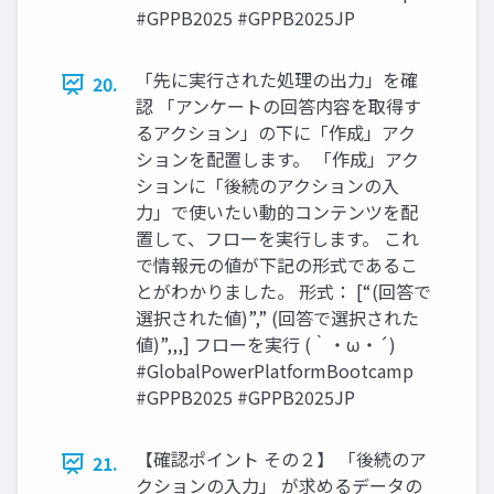
#GPPB2025 #GPPB2025JP
「先に実行された処理の出力」を確
20.
認 「アンケートの回答内容を取得す
るアクション」の下に「作成」アク
ションを配置します。 「作成」アク
ションに「後続のアクションの入
力」で使いたい動的コンテンツを配
置して、フローを実行します。 これ
で情報元の値が下記の形式であるこ
とがわかりました。 形式： [“(回答で
選択された値)”,” (回答で選択された
値)”,,,] フローを実行 (｀・ω・´)
#GlobalPowerPlatformBootcamp
#GPPB2025 #GPPB2025JP
【確認ポイント その２】 「後続のア
21.
クションの入力」 が求めるデータの