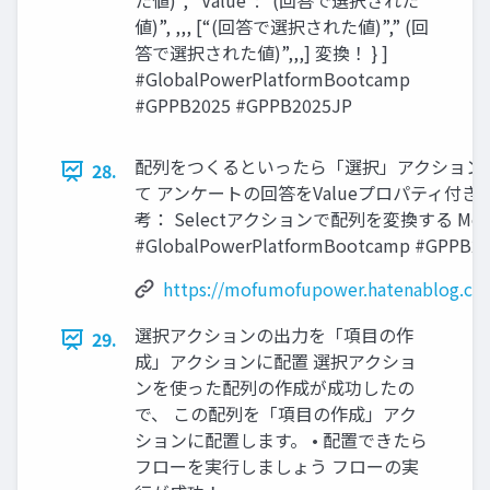
た値)”, “Value”: “(回答で選択された
値)”, ,,, [“(回答で選択された値)”,” (回
答で選択された値)”,,,] 変換！ } ]
#GlobalPowerPlatformBootcamp
#GPPB2025 #GPPB2025JP
配列をつくるといったら「選択」アクション
28.
て アンケートの回答をValueプロパティ付
考： Selectアクションで配列を変換する MoreB
#GlobalPowerPlatformBootcamp #GPPB2
https://mofumofupower.hatenablog.co
選択アクションの出力を「項目の作
29.
成」アクションに配置 選択アクショ
ンを使った配列の作成が成功したの
で、 この配列を「項目の作成」アク
ションに配置します。 • 配置できたら
フローを実行しましょう フローの実