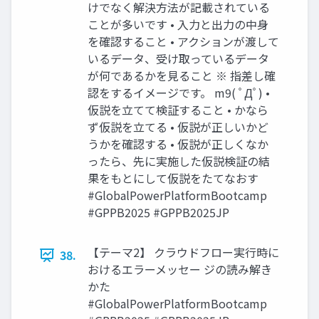
けでなく解決方法が記載されている
ことが多いです • 入力と出力の中身
を確認すること • アクションが渡して
いるデータ、受け取っているデータ
が何であるかを見ること ※ 指差し確
認をするイメージです。 m9( ﾟДﾟ) •
仮説を立てて検証すること • かなら
ず仮説を立てる • 仮説が正しいかど
うかを確認する • 仮説が正しくなか
ったら、先に実施した仮説検証の結
果をもとにして仮説をたてなおす
#GlobalPowerPlatformBootcamp
#GPPB2025 #GPPB2025JP
【テーマ2】 クラウドフロー実行時に
38.
おけるエラーメッセー ジの読み解き
かた
#GlobalPowerPlatformBootcamp