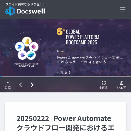
Ope
20250222_Power Automate
クラウドフロー開発におけるエ