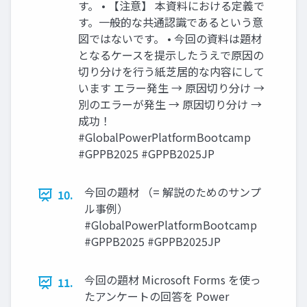
す。 • 【注意】 本資料における定義で
す。一般的な共通認識であるという意
図ではないです。 • 今回の資料は題材
となるケースを提示したうえで原因の
切り分けを行う紙芝居的な内容にして
います エラー発生 → 原因切り分け →
別のエラーが発生 → 原因切り分け →
成功！
#GlobalPowerPlatformBootcamp
#GPPB2025 #GPPB2025JP
今回の題材 （= 解説のためのサンプ
10.
ル事例）
#GlobalPowerPlatformBootcamp
#GPPB2025 #GPPB2025JP
今回の題材 Microsoft Forms を使っ
11.
たアンケートの回答を Power