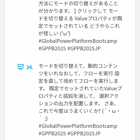
方法にモードの切り替えがあること
が分かります。 ] クリックして モー
ドを切り替える Valueプロパティが既
定でセットされている どうやらこれ
が怪しい (‘ω’)
#GlobalPowerPlatformBootcamp
#GPPB2025 #GPPB2025JP
モードを切り替えて、動的コンテン
34.
ツをいれなおして、フローを実行 設
定を直して改めてフローを実行しま
す。 既定でセットされていたValueプ
ロパティと括弧を消して、 選択アク
ションの出力を配置します。 さあ、
これで今度はうまくいくか? (´・ω・
｀ ;)
#GlobalPowerPlatformBootcamp
#GPPB2025 #GPPB2025JP