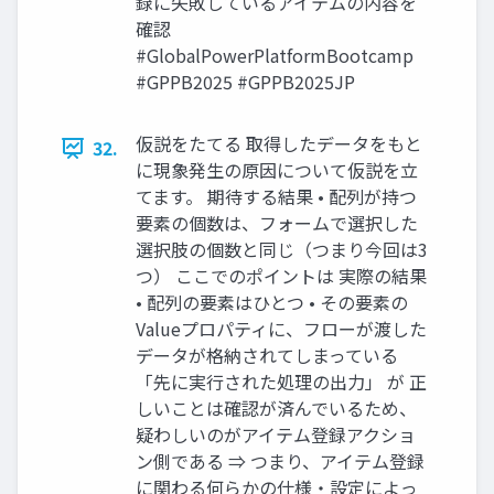
録に失敗しているアイテムの内容を
確認
#GlobalPowerPlatformBootcamp
#GPPB2025 #GPPB2025JP
仮説をたてる 取得したデータをもと
32.
に現象発生の原因について仮説を立
てます。 期待する結果 • 配列が持つ
要素の個数は、フォームで選択した
選択肢の個数と同じ（つまり今回は3
つ） ここでのポイントは 実際の結果
• 配列の要素はひとつ • その要素の
Valueプロパティに、フローが渡した
データが格納されてしまっている
「先に実行された処理の出力」 が 正
しいことは確認が済んでいるため、
疑わしいのがアイテム登録アクショ
ン側である ⇒ つまり、アイテム登録
に関わる何らかの仕様・設定によっ