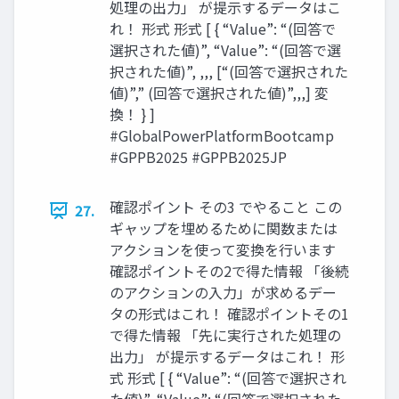
処理の出力」 が提示するデータはこ
れ！ 形式 形式 [ { “Value”: “(回答で
選択された値)”, “Value”: “(回答で選
択された値)”, ,,, [“(回答で選択された
値)”,” (回答で選択された値)”,,,] 変
換！ } ]
#GlobalPowerPlatformBootcamp
#GPPB2025 #GPPB2025JP
確認ポイント その3 でやること この
27.
ギャップを埋めるために関数または
アクションを使って変換を行います
確認ポイントその2で得た情報 「後続
のアクションの入力」が求めるデー
タの形式はこれ！ 確認ポイントその1
で得た情報 「先に実行された処理の
出力」 が提示するデータはこれ！ 形
式 形式 [ { “Value”: “(回答で選択され