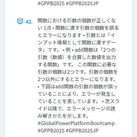
#GPPB2025 #GPPB2025JP
関数における引数の個数が正しくな
42.
い 1/8 • 関数に渡す引数の個数を誤る
とエラーになります • 引数とは「イ
ンプット情報として関数に渡すデー
タ」です。 • 例 • add関数は「2つの
引数（数値）を合算した数値を出力
する関数」です。 この関数に必要な
引数の個数は2つです。引数の個数を
2つ以外にするとエラーになります。
• 下図はadd関数の引数の個数が誤っ
ていることにより、エラーが発生し
ていることを表しています。 • 次スラ
イド以降で、エラーメッセージの読
み解きかたを示します。
#GlobalPowerPlatformBootcamp
#GPPB2025 #GPPB2025JP