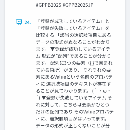
#GPPB2025 #GPPB2025JP
「登録が成功しているアイテム」と
24.
「登録が失敗しているアイテム」を
比較する 「該当の選択肢項目にある
データの形式が異なることがわかり
ます。 ▼登録が成功しているアイテ
ム 形式が”配列”であることが分かり
ます。 配列に3つの要素（{ }で囲まれ
ている箇所）があり、 それぞれの要
素にあるValueという名前のプロパテ
ィに 選択肢項目のテキストが存在す
ることが見てわかります。 (｀・ω・
´) ▼登録が失敗しているアイテム そ
れに対して、こちらは要素がひとつ
だけの配列であり そのValueプロパテ
ィに、選択肢項目がはいってます。
データの形式が正しくないことが分