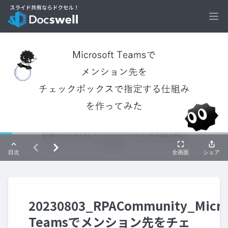
Ope
20230803_RPACommunity_Micro
Teamsでメンション先をチェ