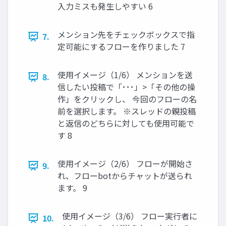
入力ミスも発生しやすい 6
メンション先をチェックボックスで指
7.
定可能にするフローを作りました 7
使用イメージ（1/6） メンションを送
8.
信したい投稿で「･･･」>「その他の操
作」をクリックし、 今回のフローの名
前を選択します。 ※スレッドの親投稿
と返信のどちらに対しても使用可能で
す 8
使用イメージ（2/6） フローが開始さ
9.
れ、フローbotからチャットが送られ
ます。 9
使用イメージ（3/6） フロー実行者に
10.