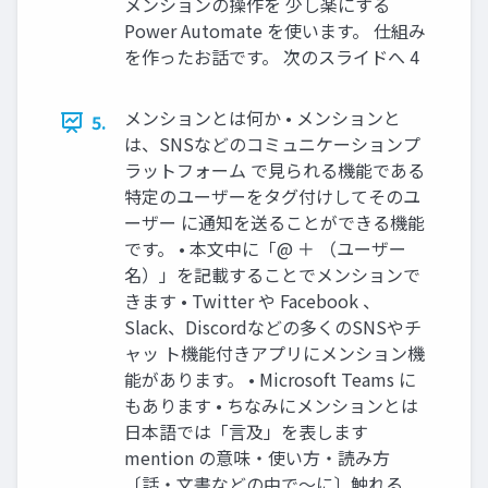
メンションの操作を 少し楽にする
Power Automate を使います。 仕組み
を作ったお話です。 次のスライドへ 4
メンションとは何か • メンションと
5.
は、SNSなどのコミュニケーションプ
ラットフォーム で見られる機能である
特定のユーザーをタグ付けしてそのユ
ーザー に通知を送ることができる機能
です。 • 本文中に「@ ＋ （ユーザー
名）」を記載することでメンションで
きます • Twitter や Facebook 、
Slack、Discordなどの多くのSNSやチ
ャッ ト機能付きアプリにメンション機
能があります。 • Microsoft Teams に
もあります • ちなみにメンションとは
日本語では「言及」を表します
mention の意味・使い方・読み方
〔話・文書などの中で～に〕触れる