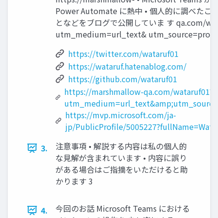
Power Automate に熱中 • 個人的に調べ
となどをブログで公開していま す qa.com/watar
utm_medium=url_text& utm_source=promo
https://twitter.com/wataruf01
https://wataruf.hatenablog.com/
https://github.com/wataruf01
https://marshmallow-qa.com/wataruf01?
utm_medium=url_text&amp;utm_source
https://mvp.microsoft.com/ja-
jp/PublicProfile/5005227?fullName=Wata
注意事項 • 解説する内容は私の個人的
3.
な見解が含まれています • 内容に誤り
がある場合はご指摘をいただけると助
かります 3
今回のお話 Microsoft Teams における
4.