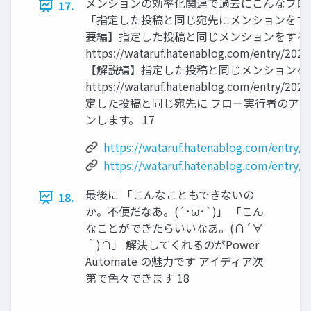
メンションの効率化関連で過去にこんなフロ
17.
「指定した投稿と同じ宛先にメンションをする
要編】指定した投稿と同じメンションをする
https://wataruf.hatenablog.com/entry/2023
【解説編】指定した投稿と同じメンションを
https://wataruf.hatenablog.com/entry/202
定した投稿と同じ宛先に フロー実行者のアカ
ンします。 17
https://wataruf.hatenablog.com/entry/
https://wataruf.hatenablog.com/entry/
最後に 「こんなこともできないの
18.
か。不便だなあ。(´･ω･`)」 「こん
なことができたらいいなあ。(∩´∀
｀)∩」 解決してくれるのがPower
Automate の魅力です アイディア次
第で色々できます 18