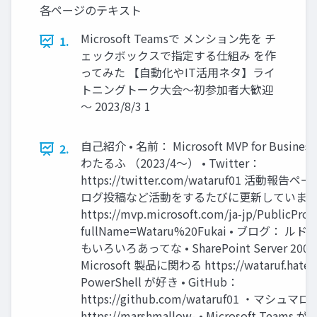
各ページのテキスト
Microsoft Teamsで メンション先を チ
1.
ェックボックスで指定する仕組み を作
ってみた 【自動化やIT活用ネタ】ライ
トニングトーク大会～初参加者大歓迎
～ 2023/8/3 1
自己紹介 • 名前： Microsoft MVP for Business A
2.
わたるふ （2023/4～） • Twitter：
https://twitter.com/wataruf01 活動報
ログ投稿など活動をするたびに更新していま
https://mvp.microsoft.com/ja-jp/PublicProf
fullName=Wataru%20Fukai • ブログ：
もいろいろあってな • SharePoint Server 200
Microsoft 製品に関わる https://wataruf.haten
PowerShell が好き • GitHub：
https://github.com/wataruf01 ・マシュマロ
https://marshmallow- • Microsoft Teams 