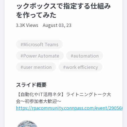
ックボックスで指定する仕組み
を作ってみた
3.3K Views
August 03, 23
#Microsoft Teams
#Power Automate
#automation
#user mention
#work efficiency
スライド概要
【自動化やIT活用ネタ】ライトニングトーク大
会～初参加者大歓迎～
https://rpacommunity.connpass.com/event/290566/