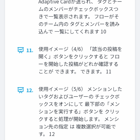
Adaptive Cardが送られ、 タグとチー
ムのメンバーがチェックボックスつ
きで一覧表示されます。 フローがそ
のチーム内の タグとメンバーを読み
込んで 一覧にしてくれます 10
使用イメージ（4/6） 「該当の投稿を
11.
開く」ボタンをクリックすると フロ
ーを開始した投稿がどれか確認する
ことが できます。 できます。 11
使用イメージ（5/6） メンションした
12.
いタグおよびユーザーの チェックボ
ックスをオンにして 最下部の「メン
ションを実行する」ボタンを クリッ
クすると処理が開始します。 メンシ
ョン先の指定 は 複数選択が可能で
す。 12