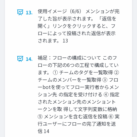
使用イメージ（6/6） メンションが完
13.
了した旨が表示されます。 「返信を
開く」リンクをクリックすると、フ
ローによって投稿された返信が表示
されます。 13
補足：フローの構成について このフ
14.
ローの下記の6つの工程で構成してい
ます。 ① チームのタグを一覧取得 ②
チームのメンバーを一覧取得 ③ フロ
ーbotを使ってフロー実行者からメン
ション先 の指定を受け付ける ④ 指定
されたメンション先のメンショント
ークンを取 得して文字列変数に格納
⑤ メンションを含む返信を投稿 ⑥ 実
行ユーザーにフローの完了通知を送
信 14