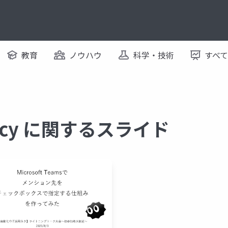
教育
ノウハウ
科学・技術
すべ
iency に関するスライド