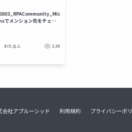
0803_RPACommunity_Microsoft
amsでメンション先をチェッ
ックスで指定する仕組みを作
みた
わたるふ
3.3K
式会社アプルーシッド
利用規約
プライバシーポ