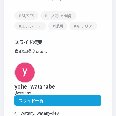
#SI/SES
#一人称で開発
#エンジニア
#採用
#キャリア
スライド概要
自動生成のお試し
yohei watanabe
@watany
スライド一覧
@_watany, watany-dev