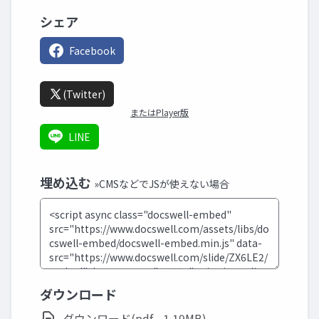
シェア
Facebook
(Twitter)
またはPlayer版
LINE
埋め込む
»CMSなどでJSが使えない場合
ダウンロード
ダウンロード(pdf - 1.19MB)