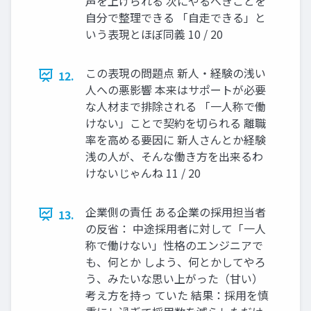
声を上げられる 次にやるべきことを
自分で整理できる 「自走できる」と
いう表現とほぼ同義 10 / 20
この表現の問題点 新人・経験の浅い
12.
人への悪影響 本来はサポートが必要
な人材まで排除される 「一人称で働
けない」ことで契約を切られる 離職
率を高める要因に 新人さんとか経験
浅の人が、そんな働き方を出来るわ
けないじゃんね 11 / 20
企業側の責任 ある企業の採用担当者
13.
の反省： 中途採用者に対して「一人
称で働けない」性格のエンジニアで
も、何とか しよう、何とかしてやろ
う、みたいな思い上がった（甘い）
考え方を持っ ていた 結果：採用を慎