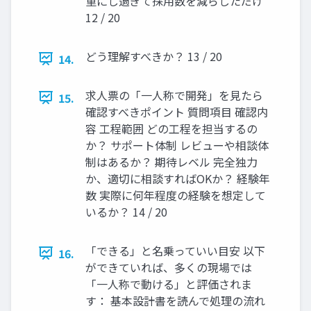
重にし過ぎて採用数を減らしただけ
12 / 20
どう理解すべきか？ 13 / 20
14.
求人票の「一人称で開発」を見たら
15.
確認すべきポイント 質問項目 確認内
容 工程範囲 どの工程を担当するの
か？ サポート体制 レビューや相談体
制はあるか？ 期待レベル 完全独力
か、適切に相談すればOKか？ 経験年
数 実際に何年程度の経験を想定して
いるか？ 14 / 20
「できる」と名乗っていい目安 以下
16.
ができていれば、多くの現場では
「一人称で動ける」と評価されま
す： 基本設計書を読んで処理の流れ