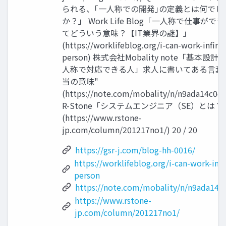
られる、｢一人称での開発｣の定義とは何でし
か？」 Work Life Blog「一人称で仕事がで
てどういう意味？【IT業界の謎】」
(https://worklifeblog.org/i-can-work-infirst
person) 株式会社Mobality note「基本設
人称で対応できる人」求人に書いてある言葉
当の意味"
(https://note.com/mobality/n/n9ada14c0d7
R-Stone「システムエンジニア（SE）とは？
(https://www.rstone-
jp.com/column/201217no1/) 20 / 20
https://gsr-j.com/blog-hh-0016/
https://worklifeblog.org/i-can-work-in-fi
person
https://note.com/mobality/n/n9ada14c
https://www.rstone-
jp.com/column/201217no1/