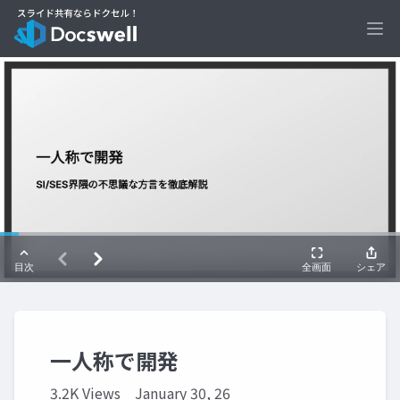
Ope
一人称で開発
3.2K Views
January 30, 26