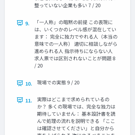
整っていない企業も多い 7 / 20
「一人称」の暗黙の前提 この表現に
9.
は、いくつかのレベル感が混在してい
ます： 完全に独力でやれる人（本当の
意味での一人称） 適切に相談しながら
進められる人 指示待ちにならない人
求人票では区別されないことが問題 8
/ 20
現場での実態 9 / 20
10.
実際はどこまで求められているの
11.
か？ 多くの現場では、完全な独力は
期待していません： 基本設計書を読
んで処理の流れを説明できる 「ここ
は確認させてください」と自分から