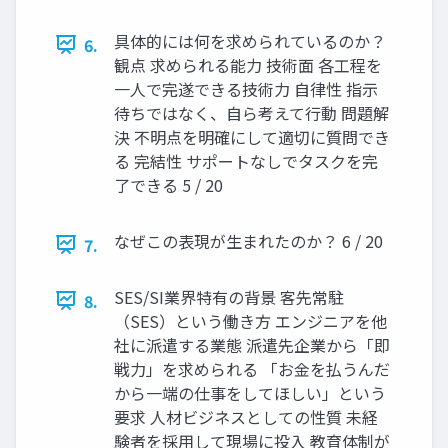
具体的には何を求められているのか？
6.
観点 求められる能力 技術面 各工程を
一人で完遂できる技術力 自律性 指示
待ちではなく、自ら考えて行動 問題解
決 不明点を明確にして適切に質問でき
る 完結性 サポートなしでタスクを完
了できる 5 / 20
なぜこの表現が生まれたのか？ 6 / 20
7.
SES/SI業界特有の背景 客先常駐
8.
（SES）という働き方 エンジニアを他
社に派遣する業態 派遣先企業から「即
戦力」を求められる 「お金を払うんだ
から一端の仕事をしてほしい」という
要求 人材ビジネスとしての性質 未経
験者を採用して現場に投入 教育体制が