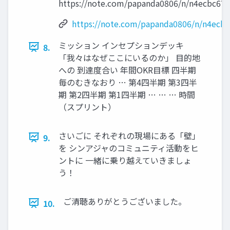
https://note.com/papanda0806/n/n4ecbc67
https://note.com/papanda0806/n/n4ecb
ミッション インセプションデッキ
8.
「我々はなぜここにいるのか」 目的地
への 到達度合い 年間OKR目標 四半期
毎のむきなおり … 第4四半期 第3四半
期 第2四半期 第1四半期 … … … 時間
（スプリント）
さいごに それぞれの現場にある「壁」
9.
を シンアジャのコミュニティ活動をヒ
ントに 一緒に乗り越えていきましょ
う！
ご清聴ありがとうございました。
10.