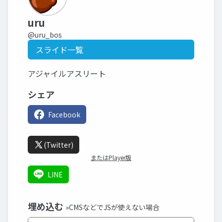
uru
@uru_bos
スライド一覧
アジャイルアスリート
シェア
Facebook
(Twitter)
またはPlayer版
LINE
埋め込む
»CMSなどでJSが使えない場合