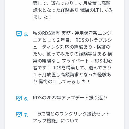
築して、遊んでおり１ヶ月放置し高額
請求となった経験あり 懺悔のLTしてみ
まし た！
私のRDS遍歴 実務 - 運用保守系エンジ
5.
ニアとして２年目、 RDSのトラブルシ
ューティング対応の経験あり - 検証の
ため、使ってみたりの経験等はある 構
築の経験なし プライベート - RDS 初心
者です！ RDSを構築して、遊んでおり
１ヶ月放置し高額請求となった経験あ
り 懺悔のLTしてみまし た！
RDSの2022年アップデート振り返り
6.
「EC2間とのワンクリック接続セット
7.
アップ機能」について