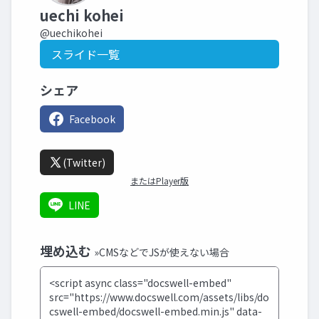
uechi kohei
@uechikohei
スライド一覧
シェア
Facebook
(Twitter)
またはPlayer版
LINE
埋め込む
»CMSなどでJSが使えない場合