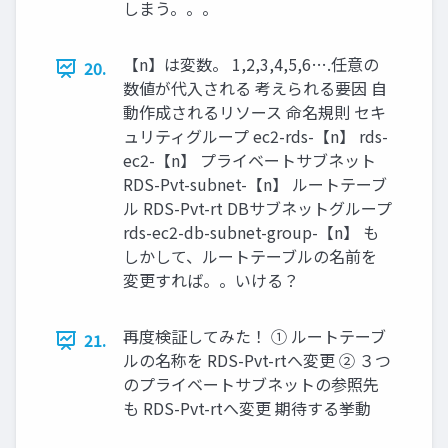
しまう。。。
【n】は変数。 1,2,3,4,5,6….任意の
20.
数値が代入される 考えられる要因 自
動作成されるリソース 命名規則 セキ
ュリティグループ ec2-rds-【n】 rds-
ec2-【n】 プライベートサブネット
RDS-Pvt-subnet-【n】 ルートテーブ
ル RDS-Pvt-rt DBサブネットグループ
rds-ec2-db-subnet-group-【n】 も
しかして、ルートテーブルの名前を
変更すれば。。いける？
再度検証してみた！ ① ルートテーブ
21.
ルの名称を RDS-Pvt-rtへ変更 ② ３つ
のプライベートサブネットの参照先
も RDS-Pvt-rtへ変更 期待する挙動