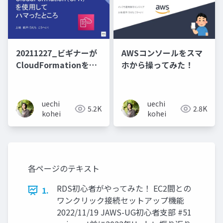
20211227_ビギナーが
AWSコンソールをスマ
CloudFormationを使
ホから操ってみた！
用してハマったところ
uechi
uechi
5.2K
2.8K
kohei
kohei
各ページのテキスト
RDS初心者がやってみた！ EC2間との
1.
ワンクリック接続セットアップ機能
2022/11/19 JAWS-UG初心者支部 #51