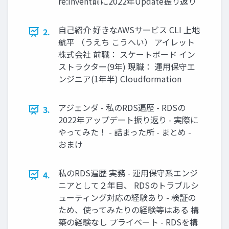
re:invent前に2022年Update振り返り
自己紹介 好きなAWSサービス CLI 上地
2.
航平 （うえち こうへい） アイレット
株式会社 前職： スケートボード イン
ストラクター(9年) 現職： 運用保守エ
ンジニア(1年半) Cloudformation
アジェンダ - 私のRDS遍歴 - RDSの
3.
2022年アップデート振り返り - 実際に
やってみた！ - 詰まった所 - まとめ -
おまけ
私のRDS遍歴 実務 - 運用保守系エンジ
4.
ニアとして２年目、 RDSのトラブルシ
ューティング対応の経験あり - 検証の
ため、使ってみたりの経験等はある 構
築の経験なし プライベート - RDSを構