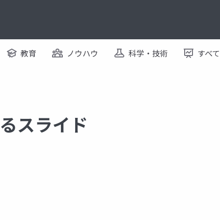
教育
ノウハウ
科学・技術
すべ
関するスライド