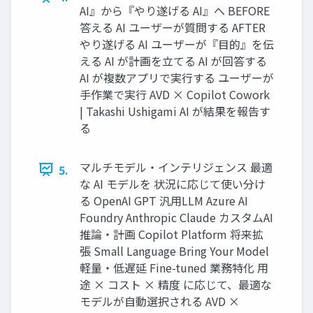
AI』から『やり遂げる AI』へ BEFORE
答える AI ユーザーが質問する AFTER
やり遂げる AI ユーザーが『目的』を伝
える AI が計画を立てる AI が回答する
AI が複数アプリで実行する ユーザーが
手作業で実行 AVD × Copilot Cowork
| Takashi Ushigami AI が結果を報告す
る
マルチモデル・インテリジェンス 最適
5.
な AI モデルを 状況に応じて使い分け
る OpenAI GPT 汎用LLM Azure AI
Foundry Anthropic Claude カスタムAI
推論・計画 Copilot Platform 将来拡
張 Small Language Bring Your Model
軽量・低遅延 Fine-tuned 業務特化 用
途 × コスト × 精度 に応じて、最適な
モデルが自動選択される AVD ×