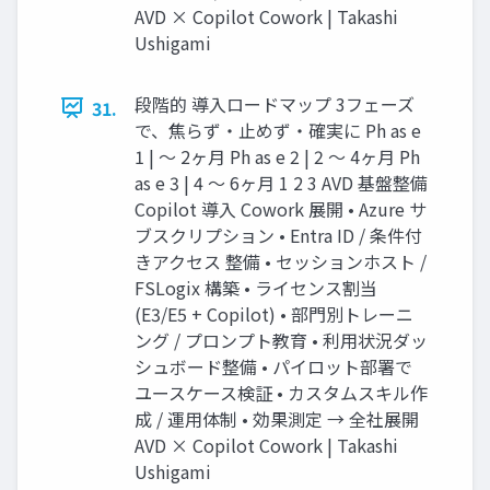
AVD × Copilot Cowork | Takashi
Ushigami
段階的 導入ロードマップ 3フェーズ
31.
で、焦らず・止めず・確実に Ph as e
1 | 〜 2ヶ月 Ph as e 2 | 2 〜 4ヶ月 Ph
as e 3 | 4 〜 6ヶ月 1 2 3 AVD 基盤整備
Copilot 導入 Cowork 展開 • Azure サ
ブスクリプション • Entra ID / 条件付
きアクセス 整備 • セッションホスト /
FSLogix 構築 • ライセンス割当
(E3/E5 + Copilot) • 部門別トレーニ
ング / プロンプト教育 • 利用状況ダッ
シュボード整備 • パイロット部署で
ユースケース検証 • カスタムスキル作
成 / 運用体制 • 効果測定 → 全社展開
AVD × Copilot Cowork | Takashi
Ushigami