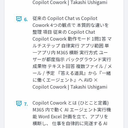
Copilot Cowork | Takashi Ushigami
従来の Copilot Chat vs Copilot
6.
Cowork 4つの観点で 本質的な違いを
整理 項目 従来の Copilot Chat
Copilot Cowork 動作モード 1問1答 マ
ルチステップ 自律実行 アプリ範囲 単
一アプリ内 M365 横断 実行方式 ユー
ザーが都度指示 バックグラウンド実行
成果物 テキスト回答 複数ファイル / メ
ール / 予定 『答える道具』から『一緒
に働くエージェント』へ AVD ×
Copilot Cowork | Takashi Ushigami
Copilot Cowork とは (ひとこと定義)
7.
M365 内で動く AI エージェント実行機
能 Word Excel 計画を立て、アプリを
横断し、 仕事を自律的に完遂する AI