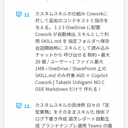
カスタムスキルの仕組み Coworkに
12.
対して追加のコンテキストと指示を
与える。 1 2 3 OneDrive に配置
Cowork が自動検出 スキルとして利
用 SKILL.md を 指定フォルダへ保存
会話開始時に スキルとして読み込み
チャットから 呼び出せる 制約 • 最大
20 個 / ユーザー • 1 ファイル最大
1MB • OneDrive / SharePoint 上の
SKILL.md のみ対象 AVD × Copilot
Cowork | Takashi Ushigami NO C
ODE Markdown だけで 作れる！
カスタムスキルの具体例 日々の『定
13.
型業務』をそのままスキル化 技術ブ
ログ下書き作成 週次レポート自動生
成 ブランドテンプレ適用 Teams の議