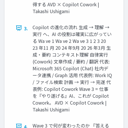
得する AVD × Copilot Cowork |
Takashi Ushigami
Copilot の進化の流れ 生成 → 理解 →
3.
実行 へ、AI の役割は確実に広がってい
る Wa ve 1 Wa ve 2 Wa ve 3 1 2 3 20
23 年11 月 20 24 年9月 20 26 年3月 生
成・要約 コンテキスト理解 自律実行
(Cowork) 文章作成 / 要約 / 翻訳 代表:
Microsoft 365 Copilot (Chat) 社内デ
ータ連携 / Graph 活用 代表例: Work IQ
/ ファイル検索 計画 → 実行 → 完遂 代
表例: Copilot Cowork Wave 3 = 仕事
を『やり遂げる』AI、これが Copilot
Cowork。 AVD × Copilot Cowork |
Takashi Ushigami
Wave 3 で何が変わったのか 『答える
4.