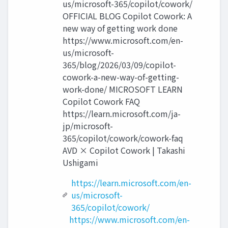
us/microsoft-365/copilot/cowork/
OFFICIAL BLOG Copilot Cowork: A
new way of getting work done
https://www.microsoft.com/en-
us/microsoft-
365/blog/2026/03/09/copilot-
cowork-a-new-way-of-getting-
work-done/ MICROSOFT LEARN
Copilot Cowork FAQ
https://learn.microsoft.com/ja-
jp/microsoft-
365/copilot/cowork/cowork-faq
AVD × Copilot Cowork | Takashi
Ushigami
https://learn.microsoft.com/en-
us/microsoft-
365/copilot/cowork/
https://www.microsoft.com/en-