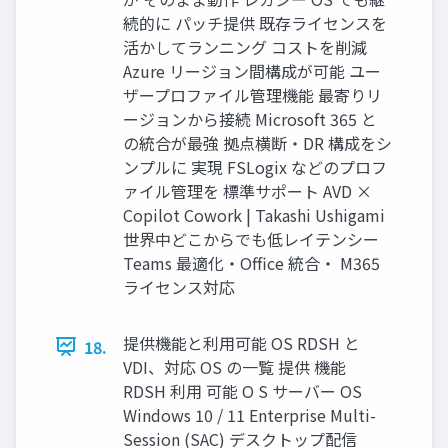
続的に パッチ提供 既存ライセンスを
活かしてランニング コストを削減
Azure リージョン間構成が可能 ユー
ザープロファイル管理機能 最寄りリ
ージョンから接続 Microsoft 365 と
の統合が最強 拠点横断・DR 構成をシ
ンプルに 実現 FSLogix などのプロフ
ァイル管理を 標準サポート AVD ×
Copilot Cowork | Takashi Ushigami
世界中どこからでも低レイテンシー
Teams 最適化・Office 統合・ M365
ライセンス対応
提供機能と利用可能 OS RDSH と
18.
VDI、対応 OS の一覧 提供 機能
RDSH 利用 可能 O S サーバー OS
Windows 10 / 11 Enterprise Multi-
Session (SAC) デスクトップ配信