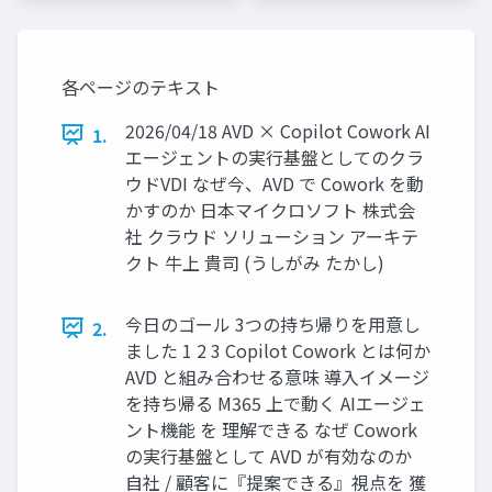
各ページのテキスト
2026/04/18 AVD × Copilot Cowork AI
1.
エージェントの実行基盤としてのクラ
ウドVDI なぜ今、AVD で Cowork を動
かすのか 日本マイクロソフト 株式会
社 クラウド ソリューション アーキテ
クト 牛上 貴司 (うしがみ たかし)
今日のゴール 3つの持ち帰りを用意し
2.
ました 1 2 3 Copilot Cowork とは何か
AVD と組み合わせる意味 導入イメージ
を持ち帰る M365 上で動く AIエージェ
ント機能 を 理解できる なぜ Cowork
の実行基盤として AVD が有効なのか
自社 / 顧客に『提案できる』視点を 獲