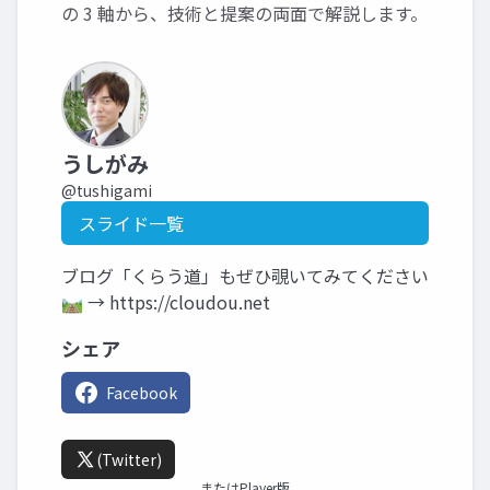
の 3 軸から、技術と提案の両面で解説します。
うしがみ
@tushigami
スライド一覧
ブログ「くらう道」もぜひ覗いてみてください
🛤️ → https://cloudou.net
シェア
Facebook
(Twitter)
またはPlayer版