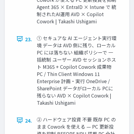
Agent 365 × EntraID × Intune で 統
制されたAI運用 AVD × Copilot
Cowork | Takashi Ushigami
① セキュアな AI エージェント実行環
23.
境 データは AVD 側に残り、ローカル
PC には落ちない 組織ポリシーで 一
括統制 ユーザー AVD セッションホス
ト M365 + Copilot Cowork 成果物
PC / Thin Client Windows 11
Enterprise 計画・実行 OneDrive /
SharePoint データがローカル PCに
残らない AVD × Copilot Cowork |
Takashi Ushigami
② ハードウェア投資 不要 既存 PC の
24.
まま Cowork を使える — PC 更新投
資を抑制 BEFORE NPU 搭載 PC 全社