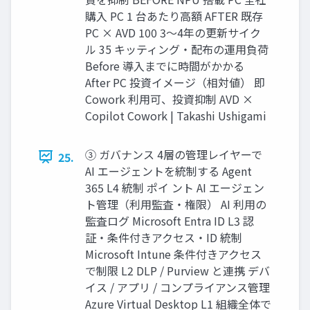
購入 PC 1 台あたり高額 AFTER 既存
PC × AVD 100 3〜4年の更新サイク
ル 35 キッティング・配布の運用負荷
Before 導入までに時間がかかる
After PC 投資イメージ（相対値） 即
Cowork 利用可、投資抑制 AVD ×
Copilot Cowork | Takashi Ushigami
③ ガバナンス 4層の管理レイヤーで
25.
AI エージェントを統制する Agent
365 L4 統制 ポイ ント AI エージェン
ト管理（利用監査・権限） AI 利用の
監査ログ Microsoft Entra ID L3 認
証・条件付きアクセス・ID 統制
Microsoft Intune 条件付きアクセス
で制限 L2 DLP / Purview と連携 デバ
イス / アプリ / コンプライアンス管理
Azure Virtual Desktop L1 組織全体で