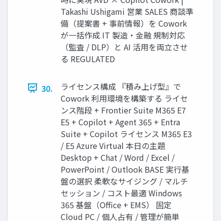
Takashi Ushigami 営業 SALES 商談準
備（提案書 + 事前情報）を Cowork
が一括作成 IT 製造・金融 規制対応
（監査 / DLP）と AI 活用を両立させ
る REGULATED
ライセンス構成 『積み上げ型』で
30.
Cowork 利用環境を構築する ライセ
ンス階段 + Frontier Suite M365 E7
E5 + Copilot + Agent 365 + Entra
Suite + Copilot ライセンス M365 E3
/ E5 Azure Virtual 本日の主題
Desktop + Chat / Word / Excel /
PowerPoint / Outlook BASE 実行基
盤の選択 柔軟なサイジング / マルチ
セッション / コスト最適 Windows
365 基盤（Office + EMS） 固定
Cloud PC / 個人占有 / 管理が簡単