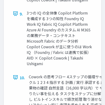
3つの IQ の全体像 Copilot Platform
9.
を構成する 3つの知性 Foundry IQ
Work IQ Fabric IQ Copilot Platform
Azure AI Foundry のカスタム AI M365
の業務データ・コンテキスト
Microsoft Fabric のデータ分析
Copilot Cowork が主に使うのは Work
IQ （Foundry / Fabric は連携で拡張）
AVD × Copilot Cowork | Takashi
Ushigami
Cowork の思考フロー 4ステップの循環サイ
10.
クル 1 2 3 4 指示する 計画 / 実行 承認する 成
果物の確認 自然言語（16,000 字以内）で や
りたい事を伝える タスクをステップに分解
し ビルトインスキルで順次処理 取り消せな
いアクション前に 承認を求められる 完成フ