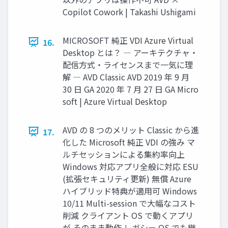
Copilot Cowork | Takashi Ushigami
MICROSOFT 純正 VDI Azure Virtual
16.
Desktop とは？ ― アーキテクチャ・
配信方式・ライセンスまで一気に理
解 ― AVD Classic AVD 2019 年 9 月
30 日 GA 2020 年 7 月 27 日 GA Micro
soft | Azure Virtual Desktop
AVD の 8 つのメリット Classic から進
17.
化した Microsoft 純正 VDI の強み マ
ルチセッションによる集約率向上
Windows 対応アプリ全般に対応 ESU
(拡張セキュリティ更新) 無償 Azure
ハイブリッド特典が適用可 Windows
10/11 Multi-session で大幅なコスト
削減 クライアント OS で動くアプリ
が そのまま動作 レガシー OS でも継