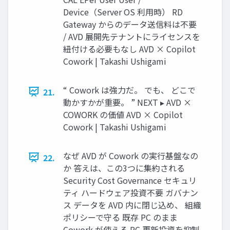
Device（Server OS 利用時） RD
Gateway からのデータ送信料は不要
/ AVD 展開先テナントにライセンスを
紐付ける必要もなし AVD × Copilot
Cowork | Takashi Ushigami
“ Cowork は強力だ。 でも、 どこで
21.
動かすかが重要。 ” NEXT ▸ AVD ×
COWORK の価値 AVD × Copilot
Cowork | Takashi Ushigami
なぜ AVD が Cowork の実行基盤なの
22.
か 答えは、この3つに集約される
Security Cost Governance セキュリ
ティ ハードウェア投資不要 ガバナン
ス データを AVD 内に閉じ込め、 組織
ポリシーで守る 既存 PC のまま
Cowork が使える PC 更新投資を抑制