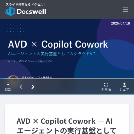
Ope
AVD × Copilot Cowork ― AI
エージェントの実行基盤として