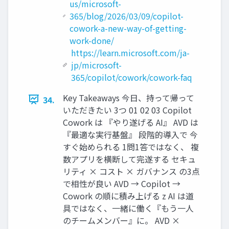
us/microsoft-
365/blog/2026/03/09/copilot-
cowork-a-new-way-of-getting-
work-done/
https://learn.microsoft.com/ja-
jp/microsoft-
365/copilot/cowork/cowork-faq
Key Takeaways 今日、持って帰って
34.
いただきたい 3つ 01 02 03 Copilot
Cowork は 『やり遂げる AI』 AVD は
『最適な実行基盤』 段階的導入で 今
すぐ始められる 1問1答ではなく、 複
数アプリを横断して完遂する セキュ
リティ × コスト × ガバナンス の3点
で相性が良い AVD → Copilot →
Cowork の順に積み上げる z AI は道
具ではなく、一緒に働く『もう一人
のチームメンバー』に。 AVD ×