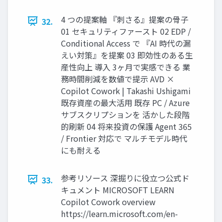
4 つの提案軸 『刺さる』提案の骨子
32.
01 セキュリティファースト 02 EDP /
Conditional Access で 『AI 時代の漏
えい対策』を提案 03 即効性のある生
産性向上 導入 3ヶ月で実感できる 業
務時間削減を数値で提示 AVD ×
Copilot Cowork | Takashi Ushigami
既存資産の最大活用 既存 PC / Azure
サブスクリプションを 活かした段階
的刷新 04 将来投資の保護 Agent 365
/ Frontier 対応で マルチモデル時代
にも耐える
参考リソース 深掘りに役立つ公式ド
33.
キュメント MICROSOFT LEARN
Copilot Cowork overview
https://learn.microsoft.com/en-