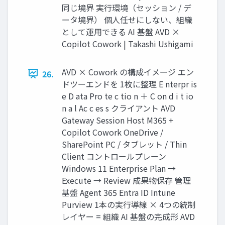
同じ境界 実行環境（セッション / デ
ータ境界） 個人任せにしない、組織
として運用できる AI 基盤 AVD ×
Copilot Cowork | Takashi Ushigami
AVD × Cowork の構成イメージ エン
26.
ドツーエンドを 1枚に整理 E nterpr is
e D ata Pro te c tio n ＋ C on d i t io
n a l Ac c es s クライアント AVD
Gateway Session Host M365 +
Copilot Cowork OneDrive /
SharePoint PC / タブレット / Thin
Client コントロールプレーン
Windows 11 Enterprise Plan →
Execute → Review 成果物保存 管理
基盤 Agent 365 Entra ID Intune
Purview 1本の実行導線 × 4つの統制
レイヤー = 組織 AI 基盤の完成形 AVD