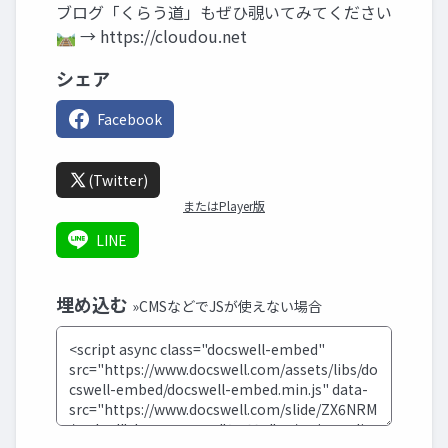
ブログ「くらう道」もぜひ覗いてみてください
🛤️ → https://cloudou.net
シェア
Facebook
(Twitter)
またはPlayer版
LINE
埋め込む
»CMSなどでJSが使えない場合