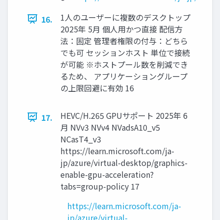
1人のユーザーに複数のデスクトップ
16.
2025年 5月 個人用かつ直接 配信方
法：固定 管理者権限の付与：どちら
でも可 セッションホスト 単位で接続
が可能 ※ホストプール数を削減でき
るため、 アプリケーショングループ
の上限回避に有効 16
HEVC/H.265 GPUサポート 2025年 6
17.
月 NVv3 NVv4 NVadsA10_v5
NCasT4_v3
https://learn.microsoft.com/ja-
jp/azure/virtual-desktop/graphics-
enable-gpu-acceleration?
tabs=group-policy 17
https://learn.microsoft.com/ja-
jp/azure/virtual-