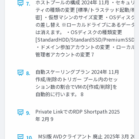
ホストプールの構成 2024年 11月 ・セキュリ
7.
ティの種類の変更 [標準/トラステッド起動/機
密] ・仮想マシンのサイズ変更 ・OSディスク
の差し替え ※ローカルドライブにあるデータ
は消えます。 ・OSディスクの種類変更
[StandardHDD/StandardSSD/PremiumSSD]
・ドメイン参加アカウントの変更 ・ローカル
管理者アカウントの変更 7
自動スケーリングプラン 2024年 11月
8.
作成/削除のトリガー プール内のセッ
ション数の割合でVMの[作成/削除]を
自動的に行います。 8
Private LinkでのRDP Shortpath 2025
9.
年 2月 9
MSI版 AVDクライアント 廃止 2025年 3月 2026
10.