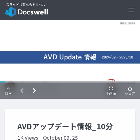
Ope
AVDアップデート情報_10分
1K Views
October 09, 25