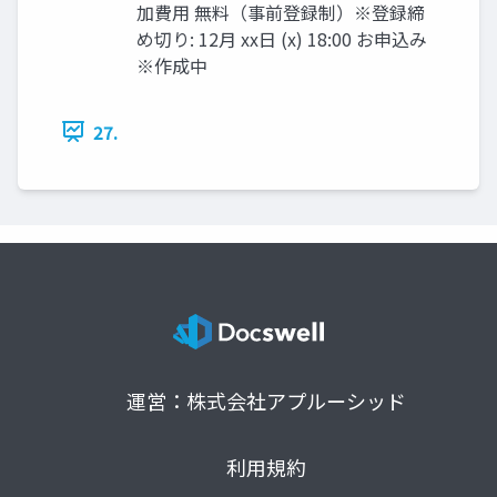
加費用 無料（事前登録制）※登録締
め切り: 12月 xx日 (x) 18:00 お申込み
※作成中
27.
運営：株式会社アプルーシッド
利用規約