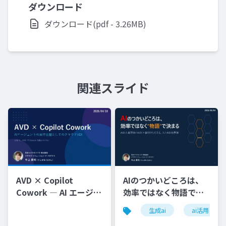
ダウンロード
ダウンロード(pdf - 3.26MB)
関連スライド
AVD × Copilot
AIのつかいどころは、
Cowork ― AI エージェ
効率ではなく物語で決
ントの実行基盤として
まる
生成ai
ai活用
のクラウド VDI