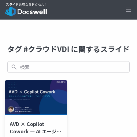
Ope
タグ #クラウドVDI に関するスライド
検索
AVD × Copilot
Cowork ― AI エージェ