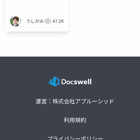
ントの実行基盤として
のクラウド VDI
うしがみ
47.2K
運営：株式会社アプルーシッド
利用規約
プライバシーポリシー