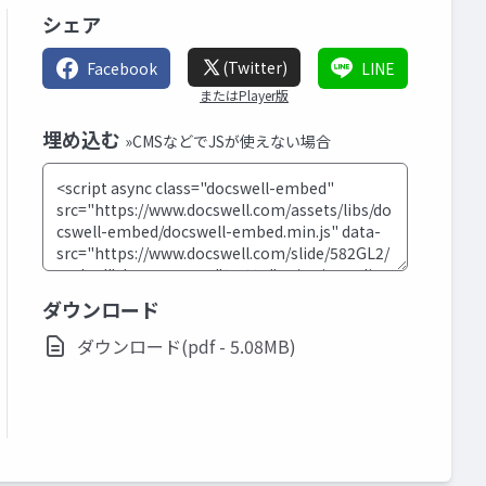
シェア
(Twitter)
Facebook
LINE
またはPlayer版
埋め込む
»CMSなどでJSが使えない場合
ダウンロード
ダウンロード(pdf - 5.08MB)