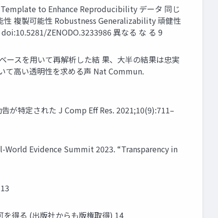
 to Enhance Reproducibility データ 同じ
性 複製可能性 Robustness Generalizability 頑健性
. doi:10.5281/ZENODO.3233986 異なる な る 9
じデータベースを用いて再解析した結 果、大半の結果は忠実
い透明性を求める声 Nat Commun.
Comp Eff Res. 2021;10(9):711–
nce Summit 2023. “Transparency in
 13
訳許可を得る (出版社からも版権取得) 14