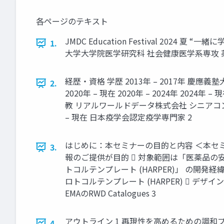
各ページのテキスト
JMDC Education Festival 20
1.
大学大学院医学研究科 社会健康医学系専攻
経歴・資格 学歴 2013年 – 2017年 慶應義
2.
2020年 – 現在 2020年 – 2024年
教 リアルワールドデータ株式会社 シニアコンサルタ
– 現在 日本疫学会認定疫学専門家 2
はじめに：本セミナーの目的と内容 ＜本セ
3.
報のご提供が目的  対象範囲は「医薬品の
トコルテンプレート (HARPER)」 の開発
ロトコルテンプレート (HARPER)  デザインダイアグラム
EMAのRWD Catalogues 3
アウトライン 1 再現性を高めるための調和プロ
4.