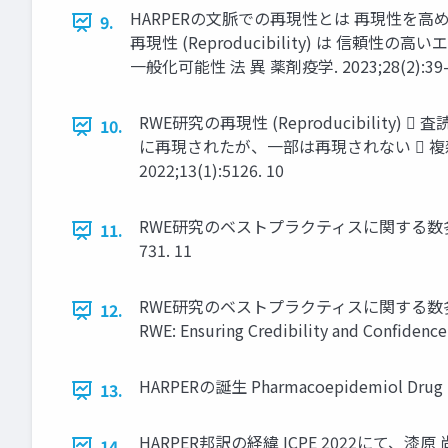
HARPERの文脈での再現性とは 再現性を高めるための調
9.
再現性 (Reproducibility) は 信頼性の高いエビ
一般化可能性 法 異 薬剤疫学. 2023;28(2):39–55. T
RWE研究の再現性 (Reproducibil
10.
に再現されたが、一部は再現されない  複
2022;13(1):5126. 10
RWE研究のベストプラクティスに関する数多くの勧
11.
731. 11
RWE研究のベストプラクティスに関する数多くの勧告 断
12.
RWE: Ensuring Credibility and Co
HARPERの誕生 Pharmacoepidemiol Drug Saf.
13.
HARPER邦訳の経緯 ICPE 2022にて、漆原
14.