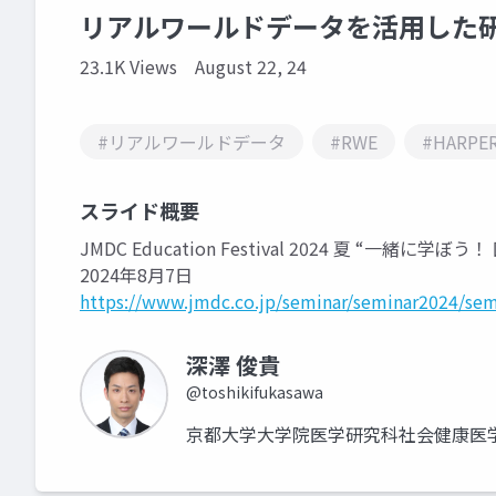
リアルワールドデータを活用した
23.1K Views
August 22, 24
#リアルワールドデータ
#RWE
#HARPE
スライド概要
JMDC Education Festival 2024 夏 “一緒に学
2024年8月7日
https://www.jmdc.co.jp/seminar/seminar2024/se
深澤 俊貴
@toshikifukasawa
京都大学大学院医学研究科社会健康医