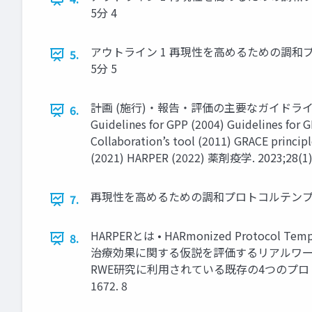
5分 4
アウトライン 1 再現性を高めるための調和プロ
5.
5分 5
計画 (施行)・報告・評価の主要なガイドライ
6.
Guidelines for GPP (2004) Guidelines fo
Collaboration’s tool (2011) GRACE princ
(2021) HARPER (2022) 薬剤疫学. 2023;28(1)
再現性を高めるための調和プロトコルテンプレート (HARPER) 
7.
HARPERとは • HARmonized Protocol Template
8.
治療効果に関する仮説を評価するリアルワールド
RWE研究に利用されている既存の4つのプロトコルテンプレートを
1672. 8