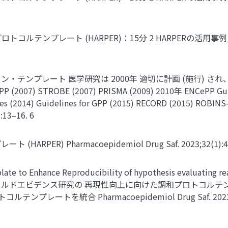
トコルテンプレート (HARPER)：15分 2 HARPERの活用
ン・テンプレート 医学研究は 2000年 適切に計画 (施行) 
r GPP (2007) STROBE (2007) PRISMA (2009) 2010年 ENCePP G
iples (2014) Guidelines for GPP (2015) RECORD (2015) ROBI
:13–16. 6
Pharmacoepidemiol Drug Saf. 2023;32(1):44–55. Va
 to Enhance Reproducibility of hypothesis evaluating rea
エビデンス研究の 再現性向上に向けた調和プロトコルテンプレート
統合 Pharmacoepidemiol Drug Saf. 2023;32(1):44–