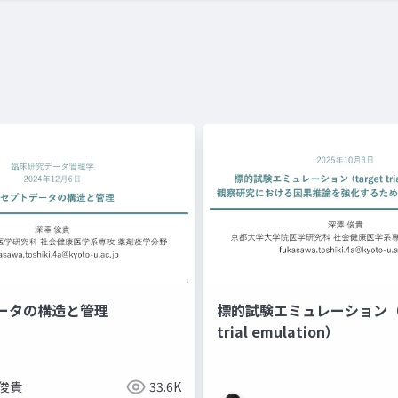
ータの構造と管理
標的試験エミュレーション（t
trial emulation）
 俊貴
33.6K