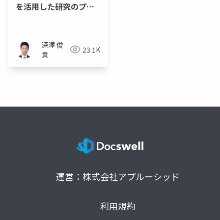
を活用した研究のプロ
トコル作成
深澤 俊
23.1K
貴
運営：株式会社アプルーシッド
利用規約