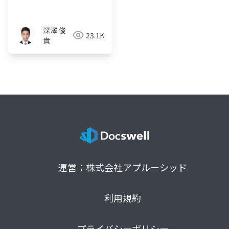
トコル作成
深澤 俊
23.1K
貴
運営：株式会社アプルーシッド
利用規約
プライバシーポリシー