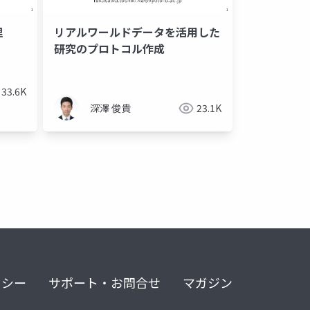
理
リアルワールドデータを活用した
研究のプロトコル作成
33.6K
深澤 俊貴
23.1K
リシー
サポート・お問合せ
マガジン