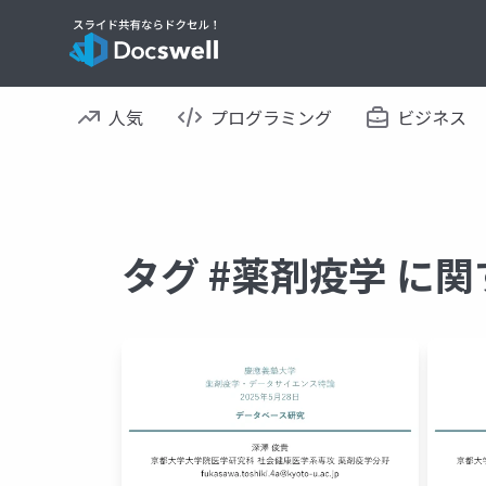
人気
プログラミング
ビジネス
タグ #薬剤疫学 に