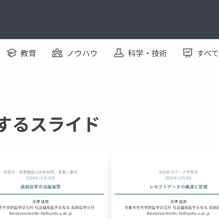
教育
ノウハウ
科学・技術
すべ
関するスライド