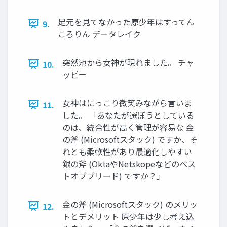
足元を見てなかった原少年はすってん
9.
ころりん データレイク
突然池から女神が現れました。 チャ
10.
ッピー
女神はにっこり微笑みながら言いま
11.
した。 「あなたが選ぼうとしている
のは、統合性が高く管理が容易な 金
の斧 (Microsoftスタック) ですか、そ
れとも柔軟性があり最適化しやすい
銀の斧 (OktaやNetskopeなどのベス
トオブブリード) ですか？」
金の斧 (Microsoftスタック) のメリッ
12.
トとデメリット 原少年は少し考え込