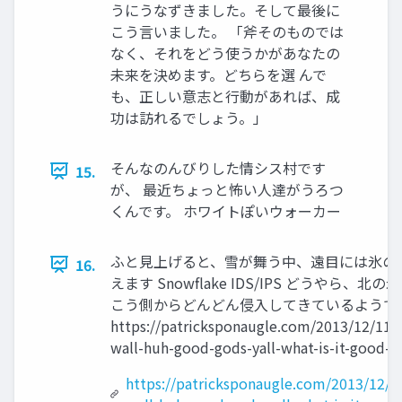
うにうなずきました。そして最後に
こう言いました。 「斧そのものでは
なく、それをどう使うかがあなたの
未来を決めます。どちらを選 んで
も、正しい意志と行動があれば、成
功は訪れるでしょう。」
そんなのんびりした情シス村です
15.
が、 最近ちょっと怖い人達がうろつ
くんです。 ホワイトぽいウォーカー
ふと見上げると、雪が舞う中、遠目には氷の
16.
えます Snowﬂake IDS/IPS どうやら、北の
こう側からどんどん侵入してきているようで
https://patricksponaugle.com/2013/12/11/
wall-huh-good-gods-yall-what-is-it-good-fo
https://patricksponaugle.com/2013/12/1