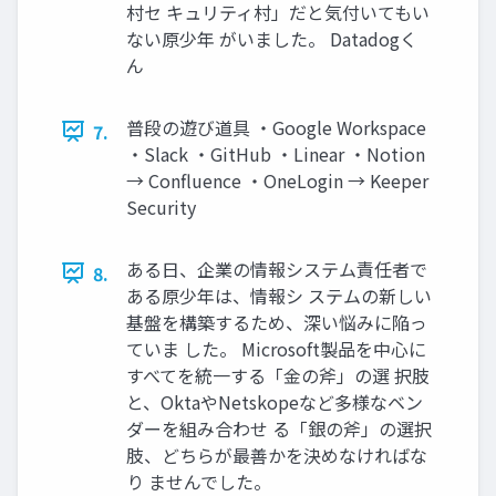
村セ キュリティ村」だと気付いてもい
ない原少年 がいました。 Datadogく
ん
普段の遊び道具 ・Google Workspace
7.
・Slack ・GitHub ・Linear ・Notion
→ Conﬂuence ・OneLogin → Keeper
Security
ある日、企業の情報システム責任者で
8.
ある原少年は、情報シ ステムの新しい
基盤を構築するため、深い悩みに陥っ
ていま した。 Microsoft製品を中心に
すべてを統一する「金の斧」の選 択肢
と、OktaやNetskopeなど多様なベン
ダーを組み合わせ る「銀の斧」の選択
肢、どちらが最善かを決めなければな
り ませんでした。