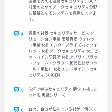
連携を支える通信セキュリティ、BCP
対策のためのデータセ キュリティ分野
に基盤となるシステムを提供していま
す。
提案の背景 セキュリティサービス ソ
4.
リューション事業 暗号資産 ウォレッ
ト事業 toB エンタープライズ向けウォ
レット toB データセキュリティ toC ビ
ットコイン研究所 toB アプリ・プラッ
トフォーム・クラウド 脆弱性診断（ツ
ール・手動） toB エンドポイントセキ
ュリティ SUIGEN
GoTで学ぶセキュリティ 情シス村にま
5.
つわる 寓話シリーズ
昔々、自分が住んでいる村が「情シス
6.