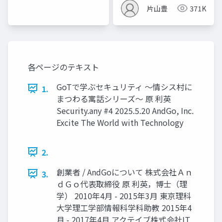
片山豊
371K
各ページのテキスト
GoTで学ぶセキュリティ 〜情シス村に
1.
まつわる寓話シリーズ〜 原 利英
Security.any #4 2025.5.20 AndGo, Inc.
Excite The World with Technology
2.
創業者 / AndGoについて 株式会社Ａｎ
3.
ｄＧｏ代表取締役 原 利英，博士（理
学） 2010年4月 - 2015年3月 東京理科
大学理工学部情報科学科助教 2015年4
月 - 2017年4月 アクテイブ株式会社IT