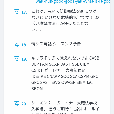
wall-huh-good-gods-yall-what-is-it-good-
これは、急いで防御魔法を身につけ
17.
ないと いけない危機的状況です！ DX
ぽい攻撃魔法しか使ったことな
い。。
情シス寓話 シーズン２予告
18.
キャラ多すぎて覚えれないです CASB
19.
DLP PAM SOAR DAST SSE CIEM
CSIRT ガートナー 大魔法使い
IDS/IPS CNAPP SOC SCA CSPM GRC
GRC SAST SWG OWASP SIEM IaC
SBOM
シーズン２ 「ガートナー大魔法学校
20.
入学編」 乞うご期待！ 提供 オールイ