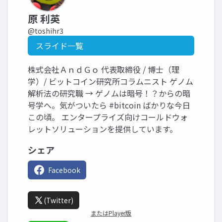
原 利英
@toshihr3
スライド一覧
株式会社ＡｎｄＧｏ 代表取締役 / 博士（理
学）/ ビットコイン研究所コラムニスト ゲノム
解析法の研究職 → ゲノムは暗号！？からの暗
号学へ。気がついたら #bitcoin ばかりな今日
この頃。 エンタープライズ向けコールドウォ
レットソリューションを提供しています。
シェア
Facebook
(Twitter)
またはPlayer版