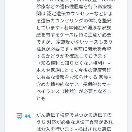
診療などの遺伝性腫瘍を⾏う医療機
関は 認定遺伝カウンセラーなどによ
る遺伝カウンセリングの体制を整備
しています • 若年発症や濃厚な家族
歴を有するケースは特に注意が必要
ですが、 家族歴がないケースもあり
注意が必要です • 事前に開⽰を希望
するかどうかを確認しておきます
（知る権利と知りたくない権利） •
本⼈や家族にとって今後の健康管理
に有益な情報をお知らせする 家族も
含めた精神的なケア、⻑期的なサー
ベイランス（検診）が必要となるこ
とも
がん遺伝⼦検査で⾒つかる遺伝⼦の
44.
うち 対応が必要な遺伝⼦異常があれ
ば介⼊を⾏います • 検出された遺伝