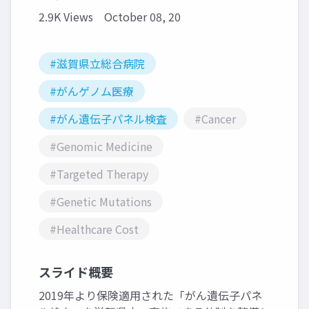
2.9K Views
October 08, 20
#滋賀県立総合病院
#がんゲノム医療
#がん遺伝子パネル検査
#Cancer
#Genomic Medicine
#Targeted Therapy
#Genetic Mutations
#Healthcare Cost
スライド概要
2019年より保険適用された「がん遺伝子パネ