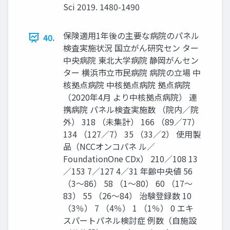
Sci 2019. 1480-1490
保険適⽤1年後の主要な病院のパネル
40.
検査実施状況 国⽴がん研究セン ター
中央病院 東北⼤学病院 静岡がんセン
ター 横浜市⽴市⺠病院 病院の⽴場 中
核拠点病院 中核拠点病院 拠点病院
（2020年4⽉ より中核拠点病院） 連
携病院 パネル検査実施数 （院内／院
外） 318 （未集計） 166 （89／77）
134 （127／7） 35 （33／2） 使⽤製
品（NCCオンコパネ ル／
FoundationOne CDx） 210／108 13
／153 7／127 4／31 年齢中央値 56
（3〜86） 58 （1〜80） 60 （17〜
83） 55 （26〜84） 治験登録数 10
（3％） 7 （4％） 1 （1％） 0 エキ
スパートパネル検討症 例数（⾃施設