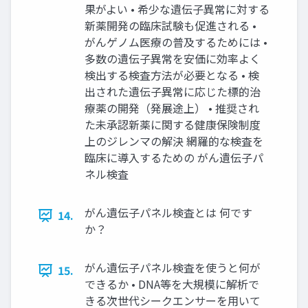
果がよい • 希少な遺伝⼦異常に対する
新薬開発の臨床試験も促進される •
がんゲノム医療の普及するためには •
多数の遺伝⼦異常を安価に効率よく
検出する検査⽅法が必要となる • 検
出された遺伝⼦異常に応じた標的治
療薬の開発（発展途上） • 推奨され
た未承認新薬に関する健康保険制度
上のジレンマの解決 網羅的な検査を
臨床に導⼊するための がん遺伝⼦パ
ネル検査
がん遺伝⼦パネル検査とは 何です
14.
か？
がん遺伝⼦パネル検査を使うと何が
15.
できるか • DNA等を⼤規模に解析で
きる次世代シークエンサーを⽤いて