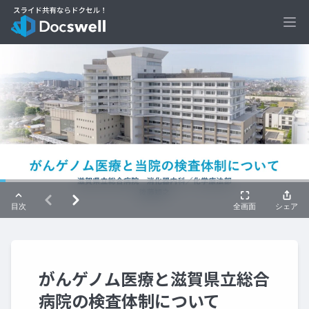
Ope
がんゲノム医療と滋賀県立総合
病院の検査体制について