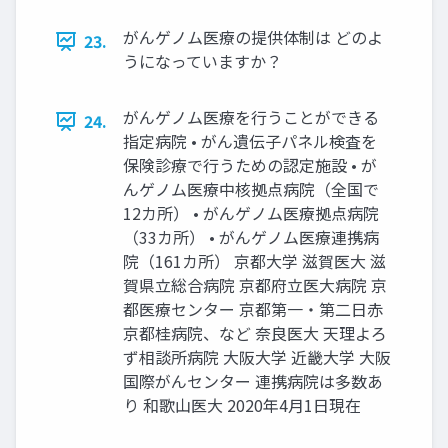
がんゲノム医療の提供体制は どのよ
23.
うになっていますか？
がんゲノム医療を⾏うことができる
24.
指定病院 • がん遺伝⼦パネル検査を
保険診療で⾏うための認定施設 • が
んゲノム医療中核拠点病院（全国で
12カ所） • がんゲノム医療拠点病院
（33カ所） • がんゲノム医療連携病
院（161カ所） 京都⼤学 滋賀医⼤ 滋
賀県⽴総合病院 京都府⽴医⼤病院 京
都医療センター 京都第⼀・第⼆⽇⾚
京都桂病院、など 奈良医⼤ 天理よろ
ず相談所病院 ⼤阪⼤学 近畿⼤学 ⼤阪
国際がんセンター 連携病院は多数あ
り 和歌⼭医⼤ 2020年4⽉1⽇現在