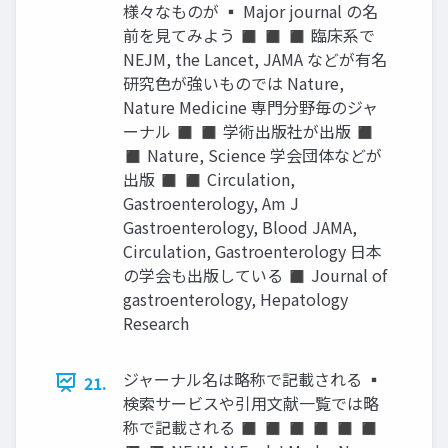
様々なものが ▪ Major journal の名
前を見てみよう ◼ ◼ ◼ 臨床系で
NEJM, the Lancet, JAMA などが有名
研究色が強いものでは Nature,
Nature Medicine 専門分野毎のジャ
ーナル ◼ ◼ 学術出版社が出版 ◼
◼ Nature, Science 学会団体などが
出版 ◼ ◼ Circulation,
Gastroenterology, Am J
Gastroenterology, Blood JAMA,
Circulation, Gastroenterology 日本
の学会も出版している ◼ Journal of
gastroenterology, Hepatology
Research
ジャーナル名は略称で記載される ▪
21.
検索サービスや引用文献一覧では略
称で記載される ◼ ◼ ◼ ◼ ◼ ◼