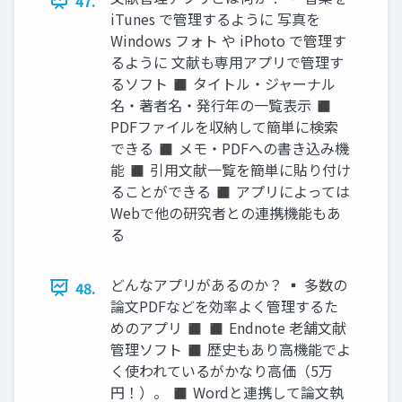
47.
iTunes で管理するように 写真を
Windows フォト や iPhoto で管理す
るように 文献も専用アプリで管理す
るソフト ◼ タイトル・ジャーナル
名・著者名・発行年の一覧表示 ◼
PDFファイルを収納して簡単に検索
できる ◼ メモ・PDFへの書き込み機
能 ◼ 引用文献一覧を簡単に貼り付け
ることができる ◼ アプリによっては
Webで他の研究者との連携機能もあ
る
どんなアプリがあるのか？ ▪ 多数の
48.
論文PDFなどを効率よく管理するた
めのアプリ ◼ ◼ Endnote 老舗文献
管理ソフト ◼ 歴史もあり高機能でよ
く使われているがかなり高価（5万
円！）。 ◼ Wordと連携して論文執