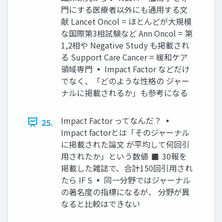
門にする医療者以外にも通用する文
献 Lancet Oncol = ほとんどが大規模
な国際第3相試験など Ann Oncol = 第
1,2相や Negative Study も掲載され
る Support Care Cancer = 緩和ケア
領域専門 ▪ Impact Factor などだけ
でなく、「どのような性格の ジャー
ナルに掲載されるか」も参考になる
Impact Factor ってなんだ？ ▪
25.
Impact factorとは「そのジャーナル
に掲載された論文 が平均して何回引
用されたか」という数値 ◼ 30報を
掲載した雑誌で、合計150回引用され
たら IF 5 ▪ 同一分野ではジャーナル
の著名度の指標になるが、 分野が異
なると比較はできない