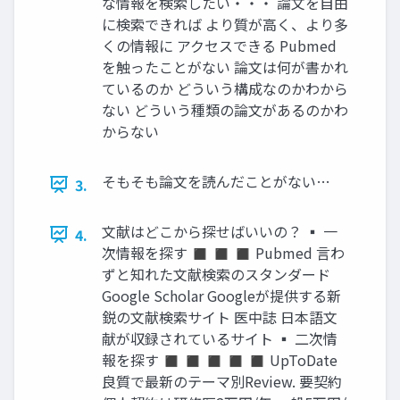
な情報を検索したい・・・ 論文を自由
に検索できれば より質が高く、より多
くの情報に アクセスできる Pubmed
を触ったことがない 論文は何が書かれ
ているのか どういう構成なのかわから
ない どういう種類の論文があるのかわ
からない
そもそも論文を読んだことがない…
3.
文献はどこから探せばいいの？ ▪ 一
4.
次情報を探す ◼ ◼ ◼ Pubmed 言わ
ずと知れた文献検索のスタンダード
Google Scholar Googleが提供する新
鋭の文献検索サイト 医中誌 日本語文
献が収録されているサイト ▪ 二次情
報を探す ◼ ◼ ◼ ◼ ◼ UpToDate
良質で最新のテーマ別Review. 要契約