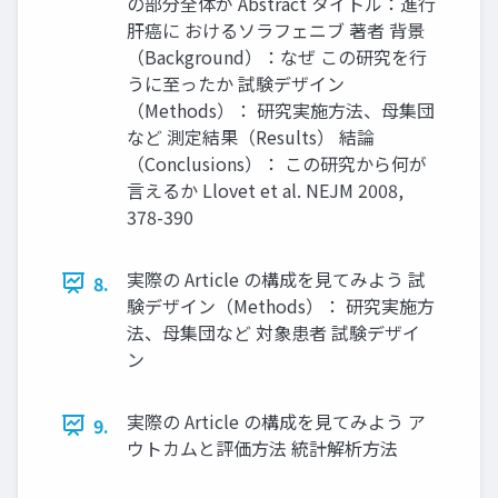
の部分全体が Abstract タイトル：進行
肝癌に おけるソラフェニブ 著者 背景
（Background）：なぜ この研究を行
うに至ったか 試験デザイン
（Methods）： 研究実施方法、母集団
など 測定結果（Results） 結論
（Conclusions）： この研究から何が
言えるか Llovet et al. NEJM 2008,
378-390
実際の Article の構成を見てみよう 試
8.
験デザイン（Methods）： 研究実施方
法、母集団など 対象患者 試験デザイ
ン
実際の Article の構成を見てみよう ア
9.
ウトカムと評価方法 統計解析方法