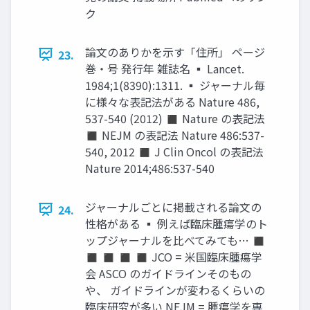
ク
論文のありかを示す「住所」 ページ
23.
巻・号 発行年 雑誌名 ▪ Lancet.
1984;1(8390):1311. ▪ ジャーナル毎
に様々な表記法がある Nature 486,
537-540 (2012) ◼ Nature の表記法
◼ NEJM の表記法 Nature 486:537-
540, 2012 ◼ J Clin Oncol の表記法
Nature 2014;486:537-540
ジャーナルごとに掲載される論文の
24.
性格がある ▪ 例えば臨床腫瘍学のト
ップジャーナルを比べてみても… ◼
◼ ◼ ◼ ◼ JCO = 米国臨床腫瘍学
会 ASCO のガイドラインそのもの
や、 ガイドラインが変わるくらいの
臨床研究が多い NEJM = 腫瘍学を専