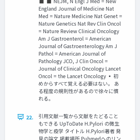
◼ ◼ NEJM, N Engl J Med = New
England Journal of Medicine Nat
Med = Nature Medicine Nat Genet =
Nature Genetics Nat Rev Clin Oncol
= Nature Review Clinical Oncology
Am J Gastroenterol = American
Journal of Gastroenterology Am J
Pathol = American Journal of
Pathology JCO, J Clin Oncol =
Journal of Clinical Oncology Lancet
Oncol = the Lancet Oncology ▪ 初
めからすべて覚える必要はない。 あ
る程度の規則性があるので徐々に慣
れる。
引用文献一覧から文献をたどること
22.
もできる UpToDate H.Pylori の微生
物学と疫学 タイトル H.Pylori著者 発
見の論文 掲載場所 Pubmedへのリン