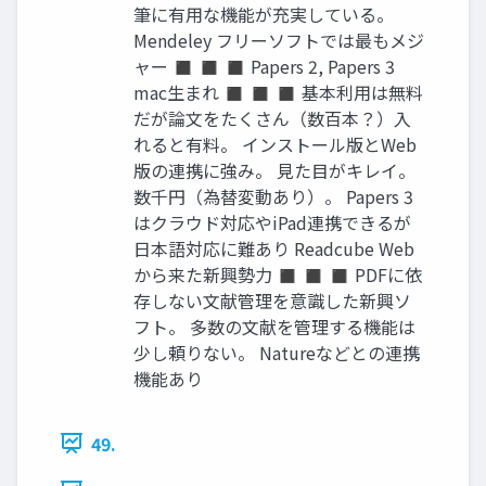
筆に有用な機能が充実している。
Mendeley フリーソフトでは最もメジ
ャー ◼ ◼ ◼ Papers 2, Papers 3
mac生まれ ◼ ◼ ◼ 基本利用は無料
だが論文をたくさん（数百本？）入
れると有料。 インストール版とWeb
版の連携に強み。 見た目がキレイ。
数千円（為替変動あり）。 Papers 3
はクラウド対応やiPad連携できるが
日本語対応に難あり Readcube Web
から来た新興勢力 ◼ ◼ ◼ PDFに依
存しない文献管理を意識した新興ソ
フト。 多数の文献を管理する機能は
少し頼りない。 Natureなどとの連携
機能あり
49.