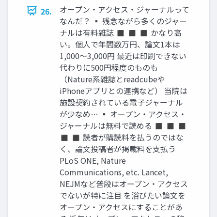
オープン・アクセス・ジャーナルって
26.
なんだ？ ▪ 残念ながら多くのジャー
ナルは有料雑誌 ◼ ◼ ◼ かなり高
い。個人で年間数万円、論文1本は
1,000〜3,000円 最近は印刷できない
代わりに500円程度のものも
（Nature系雑誌とreadcubeや
iPhoneアプリとの連携など） 当院は
施設契約されている電子ジャーナル
が少なめ… ▪ オープン・アクセス・
ジャーナルは無料で読める ◼ ◼ ◼
◼ ◼ 読者が購読料を払うのではな
く、論文投稿者が掲載料を支払う
PLoS ONE, Nature
Communications, etc. Lancet,
NEJMなど普段はオープン・アクセス
でないが特に注目 を浴びたい論文を
オープン・アクセスにすることがあ