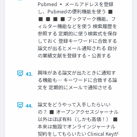
Pubmed ▪ メールアドレスを登録
し、Pubmedの便利機能を使う ◼
◼ ◼ ◼ ◼ ブックマーク機能、フ
ィルター機能などを使う 検索履歴を
参照する 定期的に使う検索式を保存
しておく 登録キーワードに合致する
論文が出るとメール通知される 自分
の業績文献を登録する・公表する
興味がある論文が出たときに通知す
43.
る機能も… キーワードに合致する論
文を 定期的にメールで通知させる
論文をどうやって入手したらいい
44.
の？ ◼ オープンアクセスジャーナル
以外はほぼ有料（しかも高価！） ◼
本来は施設でオンラインジャーナル
契約をしてもらいたい Clinical Keyが