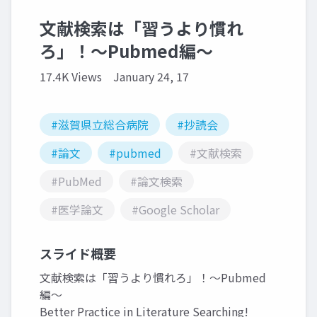
文献検索は「習うより慣れ
ろ」！〜Pubmed編〜
17.4K Views
January 24, 17
#滋賀県立総合病院
#抄読会
#論文
#pubmed
#文献検索
#PubMed
#論文検索
#医学論文
#Google Scholar
スライド概要
文献検索は「習うより慣れろ」！〜Pubmed
編〜
Better Practice in Literature Searching!