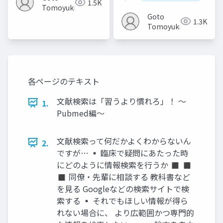
1.5K
Tomoyuki
Goto
1.3K
Tomoyuki
各ページのテキスト
文献検索は「習うより慣れろ」！ 〜
1.
Pubmed編〜
文献検索って何だかよくわからないん
2.
ですが… ▪ 臨床で疑問にあたった時
にどのように情報検索を行うか ◼ ◼
◼ 同僚・先輩に相談する 教科書など
を見る Googleなどの検索サイトで検
索する ▪ それでもほしい情報が得ら
れない場合に、 より広範囲かつ専門的