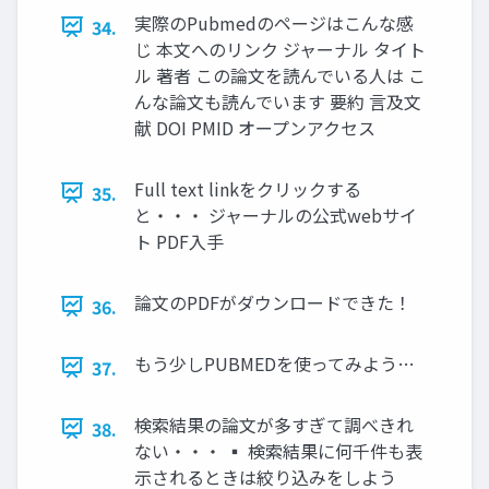
実際のPubmedのページはこんな感
34.
じ 本文へのリンク ジャーナル タイト
ル 著者 この論文を読んでいる人は こ
んな論文も読んでいます 要約 言及文
献 DOI PMID オープンアクセス
Full text linkをクリックする
35.
と・・・ ジャーナルの公式webサイ
ト PDF入手
論文のPDFがダウンロードできた！
36.
もう少しPUBMEDを使ってみよう…
37.
検索結果の論文が多すぎて調べきれ
38.
ない・・・ ▪ 検索結果に何千件も表
示されるときは絞り込みをしよう