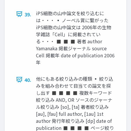
iPS細胞の山中論文を絞り込むに
39.
は・・・ ▪ ノーベル賞に繋がった
iPS細胞の山中論文は 2006年の生物
学雑誌「Cell」に掲載されてい
る・・・ ◼ ◼ ◼ 著者 author
Yamanaka 掲載ジャーナル source
Cell 掲載年 date of publication 2006
年
他にもある絞り込みの種類 ▪ 絞り込
40.
みを組み合わせて目当ての論文を探
し出す ◼ ◼ ◼ ◼ 複数キーワード
絞り込み AND, OR ソースのジャーナ
ル絞り込み [so], [ta] 著者絞り込み
[au], [fau] full author, [1au] 1st
author 発行年絞り込み [dp] date of
publication ◼ ◼ ◼ ◼ ページ絞り