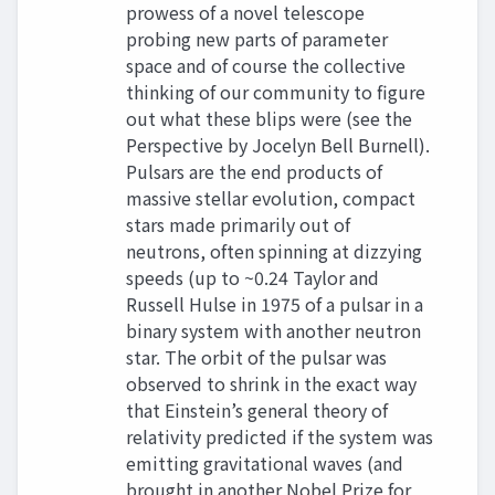
prowess of a novel telescope
probing new parts of parameter
space and of course the collective
thinking of our community to figure
out what these blips were (see the
Perspective by Jocelyn Bell Burnell).
Pulsars are the end products of
massive stellar evolution, compact
stars made primarily out of
neutrons, often spinning at dizzying
speeds (up to ~0.24 Taylor and
Russell Hulse in 1975 of a pulsar in a
binary system with another neutron
star. The orbit of the pulsar was
observed to shrink in the exact way
that Einstein’s general theory of
relativity predicted if the system was
emitting gravitational waves (and
brought in another Nobel Prize for