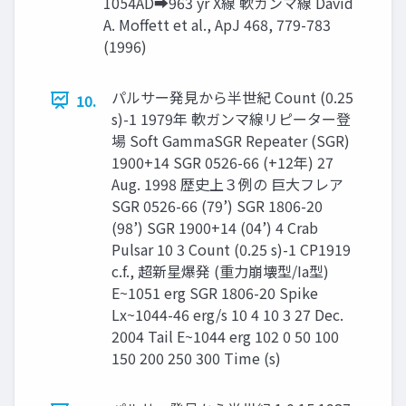
1054AD➡963 yr X線 軟ガンマ線 David
A. Moffett et al., ApJ 468, 779-783
(1996)
パルサー発見から半世紀 Count (0.25
10.
s)-1 1979年 軟ガンマ線リピーター登
場 Soft GammaSGR Repeater (SGR)
1900+14 SGR 0526-66 (+12年) 27
Aug. 1998 歴史上３例の 巨大フレア
SGR 0526-66 (79’) SGR 1806-20
(98’) SGR 1900+14 (04’) 4 Crab
Pulsar 10 3 Count (0.25 s)-1 CP1919
c.f., 超新星爆発 (重力崩壊型/Ia型)
E~1051 erg SGR 1806-20 Spike
Lx~1044-46 erg/s 10 4 10 3 27 Dec.
2004 Tail E~1044 erg 102 0 50 100
150 200 250 300 Time (s)