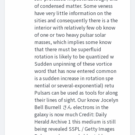
of condensed matter. Some veness
have very little information on the
sities and consequently there is a the
interior with relatively few ob know
of one or two heavy pulsar solar
masses, which implies some know
that there must be superfluid
rotation is likely to be quantized w
Sudden unpinning of these vortice
word that has now entered common
is a sudden increase in rotation spe
nential or several-exponential) retu
Pulsars can be used as tools for along
their lines of sight. Our know Jocelyn
Bell Burnell さん electrons in the
galaxy is now much Credit: Daily
Herald Archive 1 this medium is still
being revealed SSPL / Getty Images