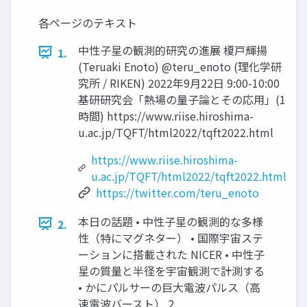
各ページのテキスト
中性子星の観測的研究の進展 榎戸輝揚
1.
(Teruaki Enoto) @teru_enoto (理化学研
究所 / RIKEN) 2022年9月22日 9:00-10:00
基研研究会「熱場の量子論とその応用」(1
時間) https://www.riise.hiroshima-
u.ac.jp/TQFT/html2022/tqft2022.html
https://www.riise.hiroshima-
u.ac.jp/TQFT/html2022/tqft2022.html
https://twitter.com/teru_enoto
本日の話題 • 中性子星の観測的な多様
2.
性（特にマグネター） • 国際宇宙ステ
ーションに搭載された NICER • 中性子
星の質量と半径を宇宙観測で計測する
• かにパルサーの巨大電波パルス（高
速電波バースト） 2