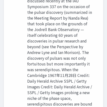
discussed recently at the IAU
Symposium 337 on the occasion of
the pulsar discovery (summarized in
the Meeting Report by Nanda Rea)
that took place on the grounds of
the Jodrell Bank Observatory —
itself celebrating 60 years of
discoveries in pulsar research and
beyond (see the Perspective by
Andrew Lyne and Ian Morison). The
discovery of pulsars was not only
fortuitous but more importantly it
was serendipitous. When the
Cambridge 1967年11月28日 Credit:
Daily Herald Archive SSPL / Getty
Images Credit: Daily Herald Archive /
SSPL / Getty Images probing a new
niche of the phase space,
serendipitous discoveries are bound