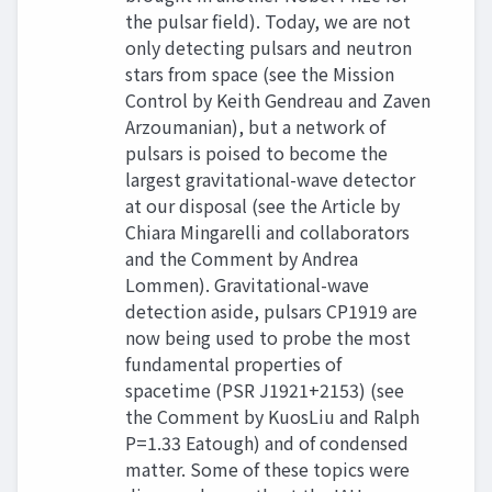
the pulsar field). Today, we are not
only detecting pulsars and neutron
stars from space (see the Mission
Control by Keith Gendreau and Zaven
Arzoumanian), but a network of
pulsars is poised to become the
largest gravitational-wave detector
at our disposal (see the Article by
Chiara Mingarelli and collaborators
and the Comment by Andrea
Lommen). Gravitational-wave
detection aside, pulsars CP1919 are
now being used to probe the most
fundamental properties of
spacetime (PSR J1921+2153) (see
the Comment by KuosLiu and Ralph
P=1.33 Eatough) and of condensed
matter. Some of these topics were