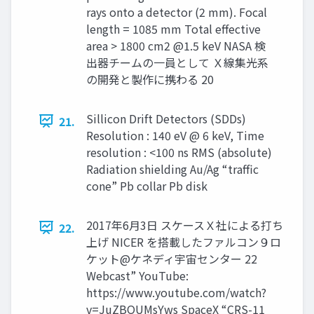
rays onto a detector (2 mm). Focal
length = 1085 mm Total effective
area > 1800 cm2 @1.5 keV NASA 検
出器チームの一員として Ｘ線集光系
の開発と製作に携わる 20
Sillicon Drift Detectors (SDDs)
21.
Resolution : 140 eV @ 6 keV, Time
resolution : <100 ns RMS (absolute)
Radiation shielding Au/Ag “traffic
cone” Pb collar Pb disk
2017年6月3日 スケースＸ社による打ち
22.
上げ NICER を搭載したファルコン９ロ
ケット@ケネディ宇宙センター 22
Webcast” YouTube:
https://www.youtube.com/watch?
v=JuZBOUMsYws SpaceX “CRS-11