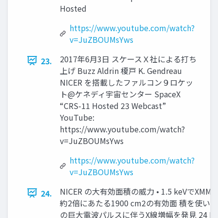
Hosted
https://www.youtube.com/watch?
v=JuZBOUMsYws
2017年6月3日 スケースＸ社による打ち
23.
上げ Buzz Aldrin 榎戸 K. Gendreau
NICER を搭載したファルコン９ロケッ
ト@ケネディ宇宙センター SpaceX
“CRS-11 Hosted 23 Webcast”
YouTube:
https://www.youtube.com/watch?
v=JuZBOUMsYws
https://www.youtube.com/watch?
v=JuZBOUMsYws
NICER の大有効面積の威力 • 1.5 keVでXMM-
24.
約2倍にあたる1900 cm2の有効面 積を使
の巨大電波パルスに伴うX線増幅を発見 24 Enoto 