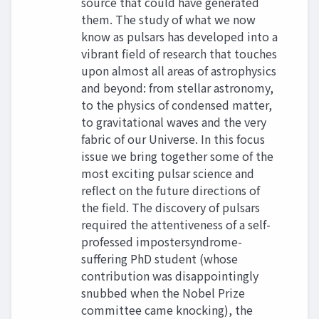
source that could have generated
them. The study of what we now
know as pulsars has developed into a
vibrant field of research that touches
upon almost all areas of astrophysics
and beyond: from stellar astronomy,
to the physics of condensed matter,
to gravitational waves and the very
fabric of our Universe. In this focus
issue we bring together some of the
most exciting pulsar science and
reflect on the future directions of
the field. The discovery of pulsars
required the attentiveness of a self-
professed impostersyndrome-
suffering PhD student (whose
contribution was disappointingly
snubbed when the Nobel Prize
committee came knocking), the