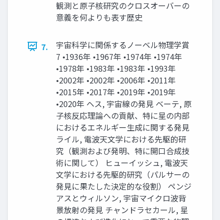
観測と原子核研究のクロスオーバーの
意義を何よりも表す歴史
宇宙科学に関係するノーベル物理学賞
7.
7 •1936年 •1967年 •1974年 •1974年
•1978年 •1983年 •1983年 •1993年
•2002年 •2002年 •2006年 •2011年
•2015年 •2017年 •2019年 •2019年
•2020年 ヘス, 宇宙線の発見 ベーテ, 原
子核反応理論への貢献、特に星の内部
におけるエネルギー生成に関する発見
ライル, 電波天文学における先駆的研
究（観測および発明、特に開口合成技
術に関して） ヒューイッシュ, 電波天
文学における先駆的研究（パルサーの
発見に果たした決定的な役割） ペンジ
アスとウィルソン, 宇宙マイクロ波背
景放射の発見 チャンドラセカール, 星