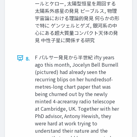
ールとケロー, 太陽型恒星を周回する
太陽系外惑星の発見 ピーブルス, 物理
宇宙論における理論的発見 何らかの形
で特に ゲンツェルとゲズ, 銀河系の中
心にある超大質量コンパクト天体の発
見 中性子星に関係する研究
F パルサー発見から半世紀 ifty years
8.
ago this month, Jocelyn Bell Burnell
(pictured) had already seen the
recurring blips on her hundredsof-
metres-long chart paper that was
being churned out by the newly
minted 4-acrearray radio telescope
at Cambridge, UK. Together with her
PhD advisor, Antony Hewish, they
were hard at work trying to
understand their nature and the