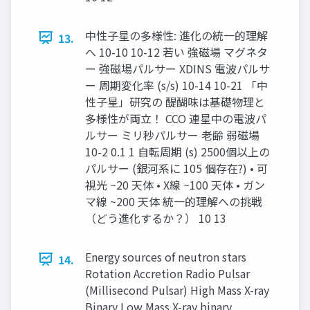
中性子星の多様性: 進化の統一的理解
13.
へ 10-10 10-12 若い 強磁場 マグネタ
ー 強磁場パルサー XDINS 電波パルサ
ー 周期変化率 (s/s) 10-14 10-21 「中
性子星」研究の 醍醐味は基礎物理と
多様性が両立！ CCO 連星中の電波パ
ルサー ミリ秒パルサー 老齢 弱磁場
10-2 0.1 1 自転周期 (s) 2500個以上の
パルサー (銀河系に 105 個存在?) • 可
視光 ~20 天体 • X線 ~100 天体 • ガン
マ線 ~200 天体 統一的理解への挑戦
（どう進化するか？） 10 13
Energy sources of neutron stars
14.
Rotation Accretion Radio Pulsar
(Millisecond Pulsar) High Mass X-ray
Binary Low Mass X-ray binary