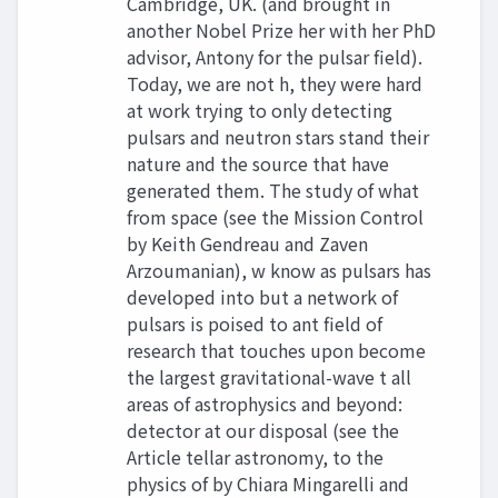
Cambridge, UK. (and brought in
another Nobel Prize her with her PhD
advisor, Antony for the pulsar field).
Today, we are not h, they were hard
at work trying to only detecting
pulsars and neutron stars stand their
nature and the source that have
generated them. The study of what
from space (see the Mission Control
by Keith Gendreau and Zaven
Arzoumanian), w know as pulsars has
developed into but a network of
pulsars is poised to ant field of
research that touches upon become
the largest gravitational-wave t all
areas of astrophysics and beyond:
detector at our disposal (see the
Article tellar astronomy, to the
physics of by Chiara Mingarelli and