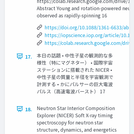
https://colab.research.google.com/drive/
Abstract Young and rotation-powered neut
observed as rapidly-spinning 16
https://doi.org/10.1088/1361-6633/ab3
https://iopscience.iop.org/article/10.
https://colab.research.google.com/dri
本日の話題 • 中性子星の観測的な多
17.
様性（特にマグネター） • 国際宇宙
ステーションに搭載された NICER •
中性子星の質量と半径を宇宙観測で
計測する • かにパルサーの巨大電波
パルス（高速電波バースト） 17
Neutron Star Interior Composition
18.
Explorer (NICER) Soft X-ray timing
spectroscopy for neutron star
structure, dynamics, and energetics