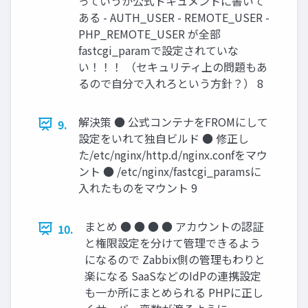
っていうか公式ドキュメントに書いて
ある - AUTH_USER - REMOTE_USER -
PHP_REMOTE_USER が全部
fastcgi_paramで設定されていな
い！！！ （セキュリティ上の問題もあ
るので自分で入れろという方針？） 8
解決策 ● 公式コンテナをFROMにして
9.
設定をいれて独自ビルド ● 修正し
た/etc/nginx/http.d/nginx.confをマウ
ント ● /etc/nginx/fastcgi_paramsに
入れたものをマウント 9
まとめ ● ● ● ● アカウントの認証
10.
と権限設定を分けて管理できるよう
になるので Zabbix側の管理もわりと
楽になる SaaSなどのIdPの連携設定
も一か所にまとめられる PHPに正し