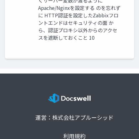
くサーバー変数が渡るように
Apache/Nginxを設定する のを忘れず
に HTTP認証を設定したZabbixフロ
ントエンドはセキュリティの面 か
ら、認証プロキシ以外からのアクセ
スを遮断しておくこと 10
運営：株式会社アプルーシッド
利用規約