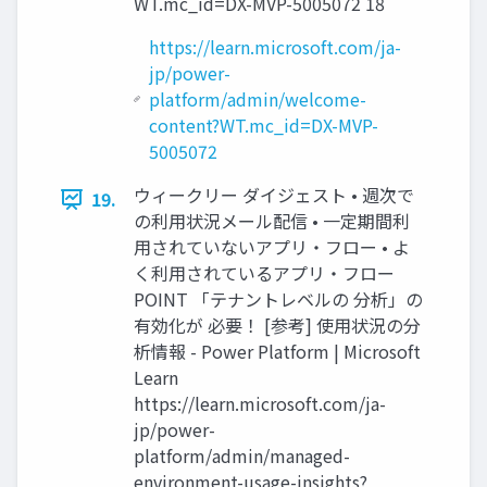
WT.mc_id=DX-MVP-5005072 18
https://learn.microsoft.com/ja-
jp/power-
platform/admin/welcome-
content?WT.mc_id=DX-MVP-
5005072
ウィークリー ダイジェスト • 週次で
19.
の利用状況メール配信 • 一定期間利
用されていないアプリ・フロー • よ
く利用されているアプリ・フロー
POINT 「テナントレベルの 分析」の
有効化が 必要！ [参考] 使用状況の分
析情報 - Power Platform | Microsoft
Learn
https://learn.microsoft.com/ja-
jp/power-
platform/admin/managed-
environment-usage-insights?