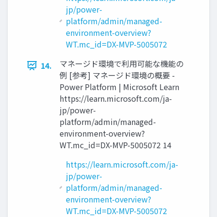
jp/power-
platform/admin/managed-
environment-overview?
WT.mc_id=DX-MVP-5005072
マネージド環境で利用可能な機能の
14.
例 [参考] マネージド環境の概要 -
Power Platform | Microsoft Learn
https://learn.microsoft.com/ja-
jp/power-
platform/admin/managed-
environment-overview?
WT.mc_id=DX-MVP-5005072 14
https://learn.microsoft.com/ja-
jp/power-
platform/admin/managed-
environment-overview?
WT.mc_id=DX-MVP-5005072