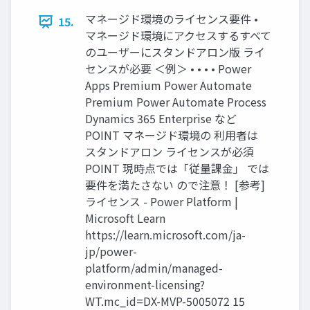
マネージド環境のライセンス要件 •
15.
マネージド環境にアクセスするすべて
のユーザーにスタンドアロン版 ライ
センスが必要 ＜例＞ • • • • Power
Apps Premium Power Automate
Premium Power Automate Process
Dynamics 365 Enterprise など
POINT マネージド環境の 利用者は
スタンドアロン ライセンスが必須
POINT 現時点では「従量課金」 では
要件を満たさない ので注意！ [参考]
ライセンス - Power Platform |
Microsoft Learn
https://learn.microsoft.com/ja-
jp/power-
platform/admin/managed-
environment-licensing?
WT.mc_id=DX-MVP-5005072 15