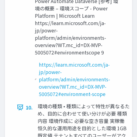
Power Automate Dataverse [参考] 環
境の概要 – 環境スコープ - Power
Platform | Microsoft Learn
https://learn.microsoft.com/ja-
jp/power-
platform/admin/environments-
overview?WT.mc_id=DX-MVP-
5005072#environmentscope 9
https://learn.microsoft.com/ja-
jp/power-
platform/admin/environments-
overview?WT.mc_id=DX-MVP-
5005072#environment-scope
環境の種類 • 種類によって特性が異なるた
10.
め、目的に合わせて使い分けが必要 種類
内容 環境作成に 必要な空き容量 実稼働
恒久的な運用用途を目的とした環境 1GB
既定値 テナントすべてのユーザーがアク