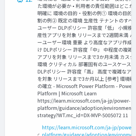
た環境が必要か • 利用者の責任範囲はどこか
明確に 環境の目的・役割の例① 環境の目的
割の例② 既定の環境 生産性 テナントのすべ
ユーザー DLPポリシー 許容度「低」 小規模
産性アプリを対象 リリースまで2週間未満 パ
ーユーザー環境 重要 より高度なアプリ作成
け DLPポリシー 許容度「中」 中程度の複雑
アプリを対象 リリースまで3か月未満 カスタ
環境 クリティカル 部署固有のユースケース
DLPポリシー 許容度「高」 高度で複雑なア
を対象 リリースまで3か月以上 [参考] 環境戦
の確立 - Microsoft Power Platform - Power
Platform | Microsoft Learn
https://learn.microsoft.com/ja-jp/power-
platform/guidance/adoption/environment-
strategy?WT.mc_id=DX-MVP-5005072 11
https://learn.microsoft.com/ja-jp/power-
platform/guidance/adoption/environmen