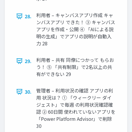
利用者 – キャンバスアプリ作成 キャ
28.
ンバスアプリ できた！ ③ キャンバス
アプリを作成・公開 ④ 「AIによる説
明の生成」でアプリの説明が自動入
力 28
利用者 – 共有 同僚につかって もらお
29.
う！ ⑤ 「共有制限」で2名以上の共
有ができない 29
管理者 – 利用状況の確認 アプリの利
30.
用 状況は？ ① 「ウィークリー ダイ
ジェスト」で毎週 の利用状況確認確
認 ② 60日間 使われていないアプリを
「Power Platform Advisor」で削除
30