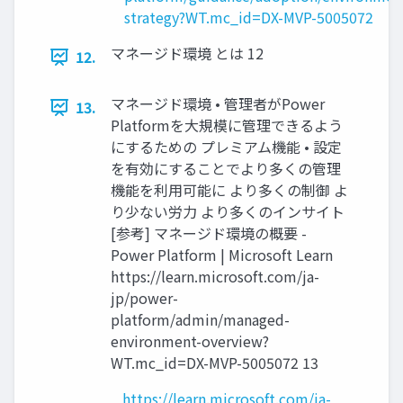
strategy?WT.mc_id=DX-MVP-5005072
マネージド環境 とは 12
12.
マネージド環境 • 管理者がPower
13.
Platformを大規模に管理できるよう
にするための プレミアム機能 • 設定
を有効にすることでより多くの管理
機能を利用可能に より多くの制御 よ
り少ない労力 より多くのインサイト
[参考] マネージド環境の概要 -
Power Platform | Microsoft Learn
https://learn.microsoft.com/ja-
jp/power-
platform/admin/managed-
environment-overview?
WT.mc_id=DX-MVP-5005072 13
https://learn.microsoft.com/ja-