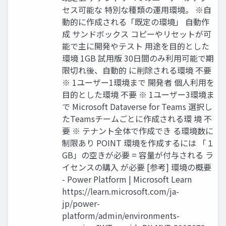
セス可能な 特別な種類の運用環境。 ※自
動的に作成される「既定の環境」 自動作
成 サンドボックス コピーやリセットが可
能で主に開発やテスト 用途を目的とした
環境 1GB 試用版 30日間のみ利用可能で期
限切れ後、自動的 に削除される環境 不要
※ 1ユーザー1環境まで 開発者 個人利用を
目的とした環境 不要 ※ 1ユーザー3環境ま
で Microsoft Dataverse for Teams 選択し
たTeamsチームごとに作成される環 境 不
要 ※ テナント全体で作成でき る環境数に
制限あり POINT 環境を作成するには 「１
GB」の空きが必要 = 容量が付与される ラ
イセンスの購入 が必要 [参考] 環境の概要
- Power Platform | Microsoft Learn
https://learn.microsoft.com/ja-
jp/power-
platform/admin/environments-