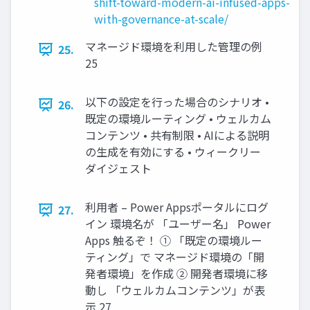
shift-toward-modern-ai-infused-apps-
with-governance-at-scale/
マネージド環境を利用した管理の例
25.
25
以下の設定を行った場合のシナリオ •
26.
既定の環境ルーティング • ウェルカム
コンテンツ • 共有制限 • AIによる説明
の生成を有効にする • ウィークリー
ダイジェスト
利用者 – Power Appsポータルにログ
27.
イン 環境名が 「ユーザー名」 Power
Apps 触るぞ！ ① 「既定の環境ルー
ティング」で マネージド環境の「開
発者環境」を作成 ② 開発者環境に移
動し 「ウェルカムコンテンツ」が表
示 27