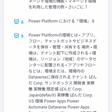
ネージド環境の機能 • マネージド環境
を利用した管理の例 • さいごに 7
Power Platform における「環境」 8
8.
Power Platformの環境とは • アプリ、
9.
フロー、チャットボットやビジネスデ
ータを保存・管理・共有する 場所 • 環
境は、テナント配下に作成される • 環
境は、リージョン（地域）のデータセ
ンターに配置される • アプリやフロー
などは、環境または、環境内の
Dataverseに保存される テナント ぱん
だ Corp. サンドボックス 開発者 実稼
働 実稼働 既定値 ぱんだ Corp.
Japan(default) 実稼働 ぱんだ Corp.
US 環境 Power Apps Power
Automate Dataverse Power Apps