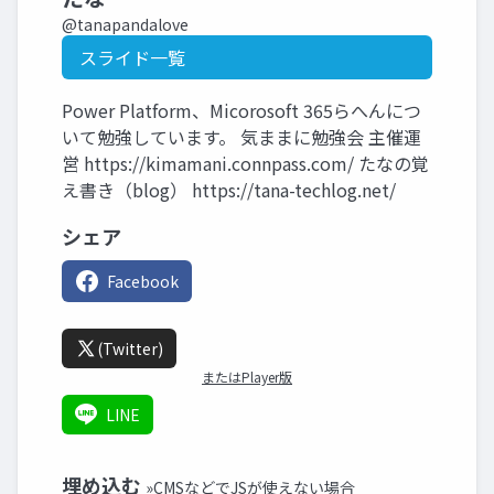
@tanapandalove
スライド一覧
Power Platform、Micorosoft 365らへんにつ
いて勉強しています。 気ままに勉強会 主催運
営 https://kimamani.connpass.com/ たなの覚
え書き（blog） https://tana-techlog.net/
シェア
Facebook
(Twitter)
またはPlayer版
LINE
埋め込む
»CMSなどでJSが使えない場合