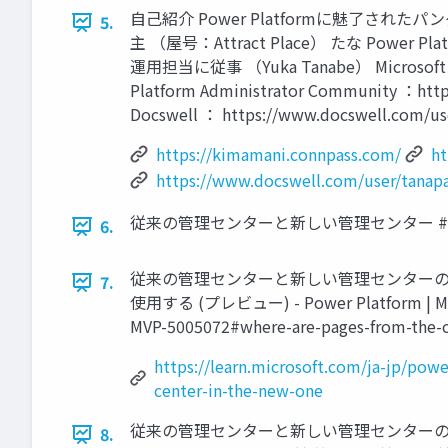
自己紹介 Power Platformに魅了されたパ
5.
主 （屋号：Attract Place） たな Powe
運用担当に従事 （Yuka Tanabe） Microsoft 
Platform Administrator Community ：htt
Docswell ： https://www.docswell.com/u
https://kimamani.connpass.com/
ht
https://www.docswell.com/user/tanap
従来の管理センターと新しい管理センター #PPACjp
6.
従来の管理センターと新しい管理センターのメニュ
7.
使用する (プレビュー) - Power Platform | Micro
MVP-5005072#where-are-pages-from-the-c
https://learn.microsoft.com/ja-jp/p
center-in-the-new-one
従来の管理センターと新しい管理センターのメ
8.