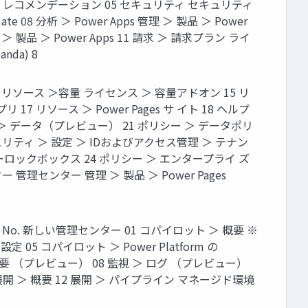
ン ＞ レコメンデーション 05 セキュリティ セキュリティ
mate 08 分析 ＞ Power Apps 管理 ＞ 製品 ＞ Power
品 ＞ Power Apps 11 請求 ＞ 請求プラン ライ
nda) 8
ソース ＞容量 ライセンス ＞ 容量アドオン 15 リ
リ 17 リソース ＞ Power Pages サ イト 18 ヘルプ
 ＞ データ（プレビュー） 21 ポリシー ＞ データポリ
リティ ＞ 設定 ＞ IDおよびアクセス管理 ＞ テナン
ーロックボックス 24 ポリシー ＞ エンタープライ ズ
センター 管理 ＞ 製品 ＞ Power Pages
. 新しい管理センター 01 コパイロット ＞ 概要 ※
5 コパイロット ＞ Power Platform の
07 監視 ＞ 概要 （プレビュー） 08 監視 ＞ ログ （プレビュー）
 11 展開 ＞ 概要 12 展開 ＞ パイプライン マネージド環境