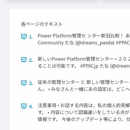
各ページのテキスト
Power Platform管理セ ンター新旧比較！ あのメニュ
1.
Community たな (@dreams_panda) #PPAC
新しいPower Platform管理センター • 
2.
ることは可能です。 #PPACjp たな (@dreams_
従来の管理センター と 新しい管理センター
3.
ん。 • みなさんと一緒にあの設定は、どこへ？を探
注意事項 • お話する内容は、私の個人的見解
4.
す。 • 内容について認識違いをしている点
情報です。 今後のアップデート等により、仕様変更す