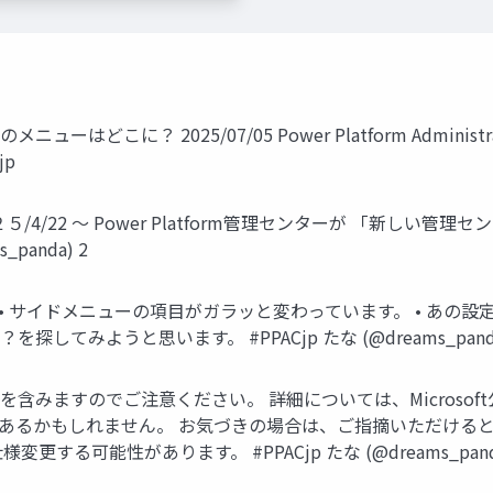
ーはどこに？ 2025/07/05 Power Platform Administrator
jp
２０２５/4/22 ～ Power Platform管理センターが 「新
panda) 2
 • サイドメニューの項目がガラッと変わっています。 • あ
してみようと思います。 #PPACjp たな (@dreams_panda
を含みますのでご注意ください。 詳細については、Microso
があるかもしれません。 お気づきの場合は、ご指摘いただけると助
る可能性があります。 #PPACjp たな (@dreams_panda