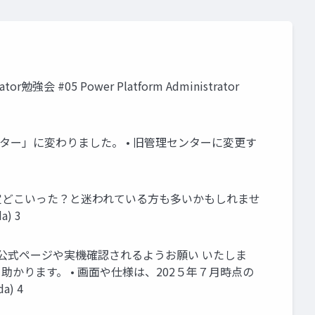
勉強会 #05 Power Platform Administrator
しい管理センター」に変わりました。 • 旧管理センターに変更す
の設定どこいった？と迷われている方も多いかもしれませ
) 3
ft公式ページや実機確認されるようお願い いたしま
かります。 • 画面や仕様は、202５年７月時点の
) 4