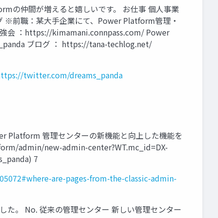
Platformの仲間が増えると嬉しいです。 お仕事 個人事業
ーニング ※前職：某大手企業にて、Power Platform管理・
https://kimamani.connpass.com/ Power
panda ブログ ： https://tana-techlog.net/
https://twitter.com/dreams_panda
r Platform 管理センターの新機能と向上した機能を
tform/admin/new-admin-center?WT.mc_id=DX-
s_panda) 7
05072#where-are-pages-from-the-classic-admin-
た。 No. 従来の管理センター 新しい管理センター