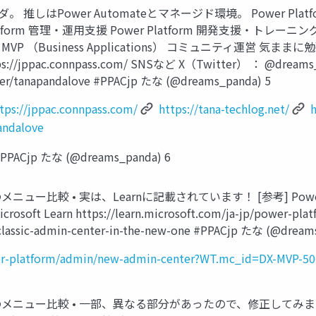
ンダ。 推しはPower Automateとマネージド環境。 Power 
r Platform 管理・運用支援 Power Platform 開発支援・トレ
MVP （Business Applications） コミュニティ運営 気ままに勉強会 ：
ps://jppac.connpass.com/ SNSなど X（Twitter） ： @dreams_
ser/tanapandalove #PPACjp たな (@dreams_panda) 5
tps://jppac.connpass.com/
https://tana-techlog.net/
andalove
 たな (@dreams_panda) 6
ー比較 • 実は、Learnに記載されています！ [参考] Powe
soft Learn https://learn.microsoft.com/ja-jp/power-pla
lassic-admin-center-in-the-new-one #PPACjp たな (@dream
ower-platform/admin/new-admin-center?WT.mc_id=DX-MVP-50
ニュー比較 • 一部、異なる部分があったので、修正してみまし