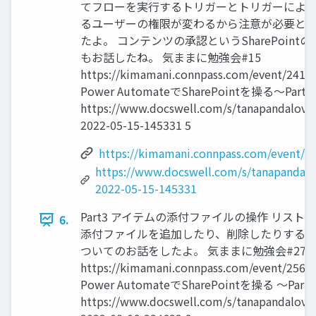
てフローを実行するトリガーとトリガーによっ
るユーザーの権限が変わるから注意が必要と
たよ。 コンテンツの承認というSharePoint
もお話したね。 気ままに勉強会#15
https://kimamani.connpass.com/event/2414
Power AutomateでSharePointを操る～Part
https://www.docswell.com/s/tanapandalove
2022-05-15-145331 5
https://kimamani.connpass.com/event/2
https://www.docswell.com/s/tanapandal
2022-05-15-145331
Part3 アイテムの添付ファイルの操作 リスト
6.
添付ファイルを追加したり、削除したりする 
ついてのお話をしたよ。 気ままに勉強会#27
https://kimamani.connpass.com/event/2562
Power AutomateでSharePointを操る ～Part
https://www.docswell.com/s/tanapandalove