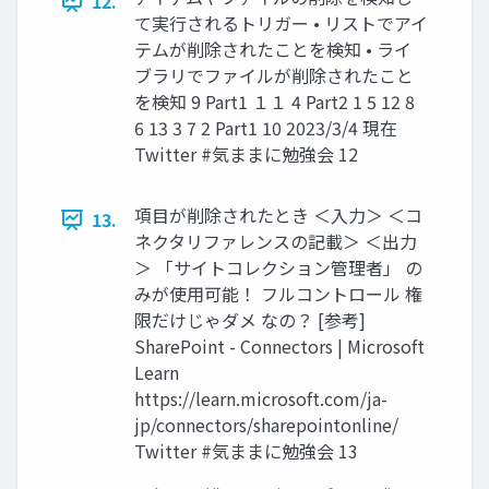
12.
て実行されるトリガー • リストでアイ
テムが削除されたことを検知 • ライ
ブラリでファイルが削除されたこと
を検知 9 Part1 １１ 4 Part2 1 5 12 8
6 13 3 7 2 Part1 10 2023/3/4 現在
Twitter #気ままに勉強会 12
項目が削除されたとき ＜入力＞ ＜コ
13.
ネクタリファレンスの記載＞ ＜出力
＞ 「サイトコレクション管理者」 の
みが使用可能！ フルコントロール 権
限だけじゃダメ なの？ [参考]
SharePoint - Connectors | Microsoft
Learn
https://learn.microsoft.com/ja-
jp/connectors/sharepointonline/
Twitter #気ままに勉強会 13