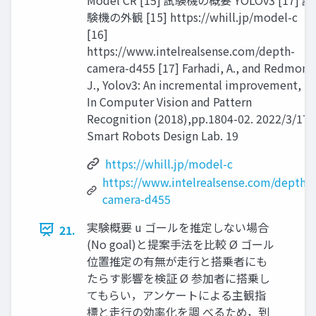
験機の外観 [15] https://whill.jp/model-c
[16]
https://www.intelrealsense.com/depth-
camera-d455 [17] Farhadi, A., and Redmon,
J., Yolov3: An incremental improvement,
In Computer Vision and Pattern
Recognition (2018),pp.1804-02. 2022/3/17
Smart Robots Design Lab. 19
https://whill.jp/model-c
https://www.intelrealsense.com/depth-
camera-d455
実験概要 u ゴールを推定しない場合
21.
(No goal)と提案⼿法を⽐較 Ø ゴール
位置推定の有無が⾛⾏と搭乗者にも
たらす影響を検証 Ø 参加者に搭乗し
てもらい，アンケートによる主観指
標と⾛⾏の効率化を調 べるため，到