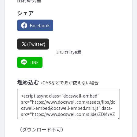
田村研究室
シェア
Facebook
(Twitter)
またはPlayer版
LINE
埋め込む
»CMSなどでJSが使えない場合
（ダウンロード不可）