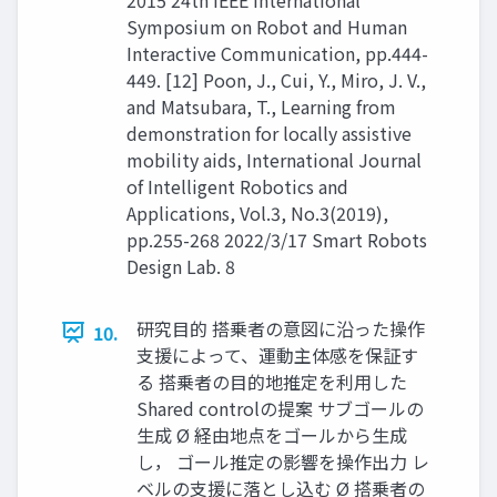
Symposium on Robot and Human
Interactive Communication, pp.444-
449. [12] Poon, J., Cui, Y., Miro, J. V.,
and Matsubara, T., Learning from
demonstration for locally assistive
mobility aids, International Journal
of Intelligent Robotics and
Applications, Vol.3, No.3(2019),
pp.255-268 2022/3/17 Smart Robots
Design Lab. 8
研究⽬的 搭乗者の意図に沿った操作
10.
⽀援によって、運動主体感を保証す
る 搭乗者の⽬的地推定を利⽤した
Shared controlの提案 サブゴールの
⽣成 Ø 経由地点をゴールから⽣成
し， ゴール推定の影響を操作出⼒ レ
ベルの⽀援に落とし込む Ø 搭乗者の