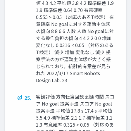
値 4.3 4.2 平均値 3.8 4.2 標準偏差 1.9
1.9 標準偏差 0.64 0.70 有意確率
0.555 > 0.05 （対応のあるT検定） 有
意確率 No goalに対する運動主体感
の傾向 8 8 6 6 ⼈数 ⼈数 No goalに対
する操作負担の傾向 4 4 2 2 0 0 増加
変化なし 0.0316 < 0.05 （対応のある
T検定） 減少 増加 変化なし 減少 提
案⼿法の⽅が運動主体感が⼤きく感
じられており，統計的有意差が⾒ら
れた 2022/3/17 Smart Robots
Design Lab. 23
客観評価 ⽅向転換回数 到達時間 スコ
25.
ア No goal 提案⼿法 スコア No goal
提案⼿法 平均値 17.8 s 17.4 s 平均値
5.5 4.9 標準偏差 2.1 1.7 標準偏差 1.1
1.3 有意確率 0.325 > 0.05 （対応のあ