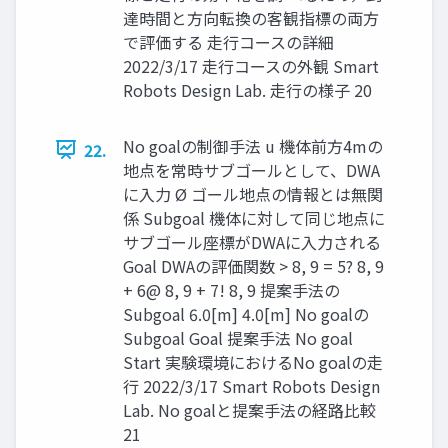
達時間と⽅向転換の客観指標の両⽅
で評価する ⾛⾏コースの詳細
2022/3/17 ⾛⾏コースの外観 Smart
Robots Design Lab. ⾛⾏の様⼦ 20
No goalの制御⼿法 u 機体前⽅4mの
22.
地点を常時サブゴールとして、DWA
に⼊⼒ Ø ゴール地点の情報とは無関
係 Subgoal 機体に対して同じ地点に
サブゴール座標がDWAに⼊⼒される
Goal DWAの評価関数 > 8, 9 = 5? 8, 9
+ 6@ 8, 9 + 7! 8, 9 提案手法の
Subgoal 6.0[m] 4.0[m] No goalの
Subgoal Goal 提案⼿法 No goal
Start 実験環境におけるNo goalの⾛
⾏ 2022/3/17 Smart Robots Design
Lab. No goalと提案⼿法の経路⽐較
21