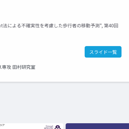
Dropout法による不確実性を考慮した歩行者の移動予測", 第40回
スライド一覧
専攻 田村研究室