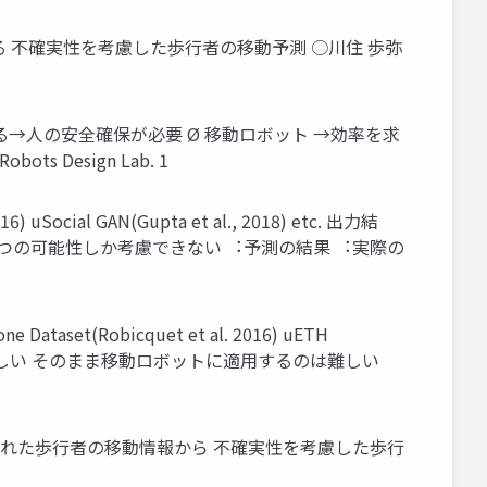
Dropout法による 不確実性を考慮した歩⾏者の移動予測 ○川住 歩弥
→⼈の安全確保が必要 Ø 移動ロボット →効率を求
 Design Lab. 1
al GAN(Gupta et al., 2018) etc. 出⼒結
１つの可能性しか考慮できない ︓予測の結果 ︓実際の
(Robicquet et al. 2016) uETH
ットでの撮影は難しい そのまま移動ロボットに適⽤するのは難しい
られた歩⾏者の移動情報から 不確実性を考慮した歩⾏