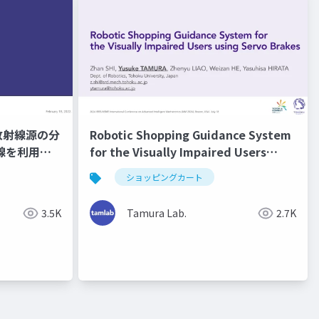
放射線源の分
Robotic Shopping Guidance System
線を利用し
for the Visually Impaired Users
ング技術調査
using Servo Brakes (AIM2024)
ショッピングカート
3.5K
Tamura Lab.
2.7K