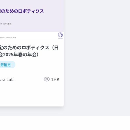
定のためのロボティクス（日
2025年春の年会）
線源推定
ra Lab.
1.6K