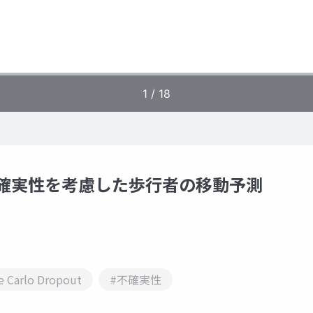
による不確実性を考慮した歩行者の移動予測
 Carlo Dropout
#不確実性