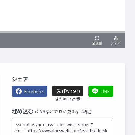
シェア
(Twitter)
Facebook
LINE
またはPlayer版
埋め込む
»CMSなどでJSが使えない場合