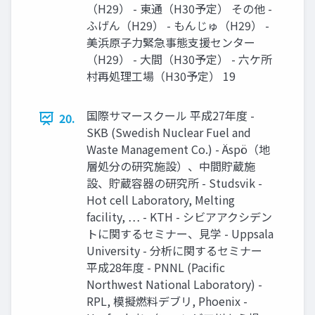
（H29） - 東通（H30予定） その他 -
ふげん（H29） - もんじゅ（H29） -
美浜原子力緊急事態支援センター
（H29） - 大間（H30予定） - 六ケ所
村再処理工場（H30予定） 19
国際サマースクール 平成27年度 -
20.
SKB (Swedish Nuclear Fuel and
Waste Management Co.) - Äspö（地
層処分の研究施設）、中間貯蔵施
設、貯蔵容器の研究所 - Studsvik -
Hot cell Laboratory, Melting
facility, … - KTH - シビアアクシデン
トに関するセミナー、見学 - Uppsala
University - 分析に関するセミナー
平成28年度 - PNNL (Paciﬁc
Northwest National Laboratory) -
RPL, 模擬燃料デブリ, Phoenix -