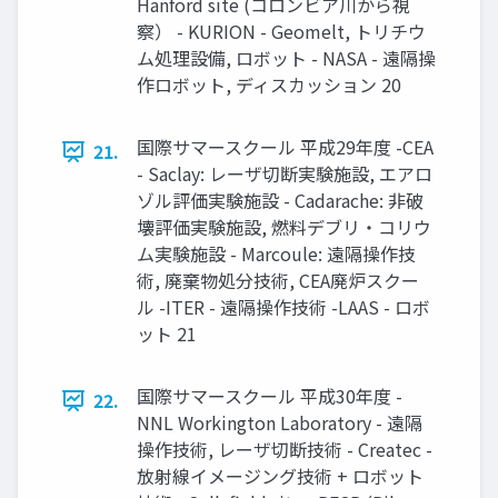
Hanford site (コロンビア川から視
察） - KURION - Geomelt, トリチウ
ム処理設備, ロボット - NASA - 遠隔操
作ロボット, ディスカッション 20
国際サマースクール 平成29年度 -CEA
21.
- Saclay: レーザ切断実験施設, エアロ
ゾル評価実験施設 - Cadarache: 非破
壊評価実験施設, 燃料デブリ・コリウ
ム実験施設 - Marcoule: 遠隔操作技
術, 廃棄物処分技術, CEA廃炉スクー
ル -ITER - 遠隔操作技術 -LAAS - ロボ
ット 21
国際サマースクール 平成30年度 -
22.
NNL Workington Laboratory - 遠隔
操作技術, レーザ切断技術 - Createc -
放射線イメージング技術 + ロボット