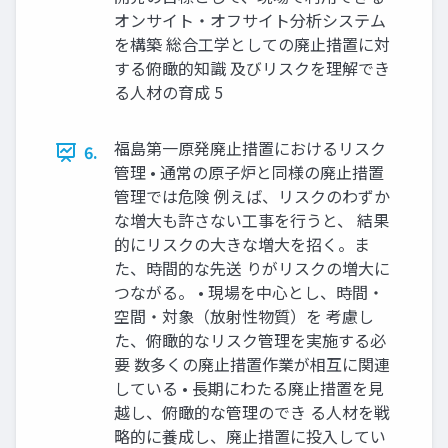
オンサイト・オフサイト分析システム
を構築 総合工学としての廃止措置に対
する俯瞰的知識 及びリスクを理解でき
る人材の育成 5
福島第一原発廃止措置におけるリスク
6.
管理 • 通常の原子炉と同様の廃止措置
管理では危険 例えば、リスクのわずか
な増大も許さない工事を行うと、 結果
的にリスクの大きな増大を招く。ま
た、時間的な先送 りがリスクの増大に
つながる。 • 現場を中心とし、時間・
空間・対象（放射性物質）を 考慮し
た、俯瞰的なリスク管理を実施する必
要 数多くの廃止措置作業が相互に関連
している • 長期にわたる廃止措置を見
越し、俯瞰的な管理のでき る人材を戦
略的に養成し、廃止措置に投入してい