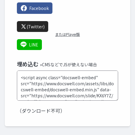
Facebook
(Twitter)
またはPlayer版
LINE
埋め込む
»CMSなどでJSが使えない場合
（ダウンロード不可）