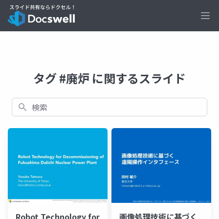
Ope
タグ #廃炉 に関するスライド
検索
Robot Technology for
画像処理技術に基づく