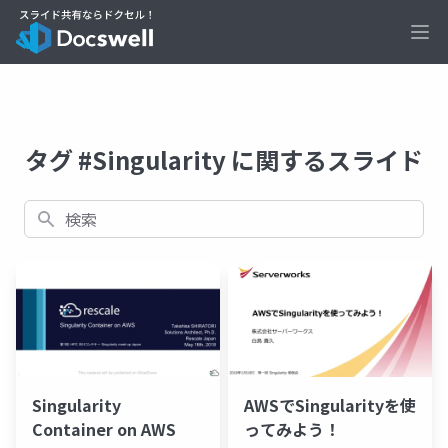
Ope
タグ #Singularity に関するスライド
検索
Singularity
AWSでSingularityを使
Container on AWS
ってみよう！