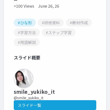
>100 Views
June 26, 26
#ひな形
#研修資料
#教材作成
#学習方法
#ステップ学習
#用語解説
スライド概要
smile_yukiko_it
@smile_yukiko_it
スライド一覧