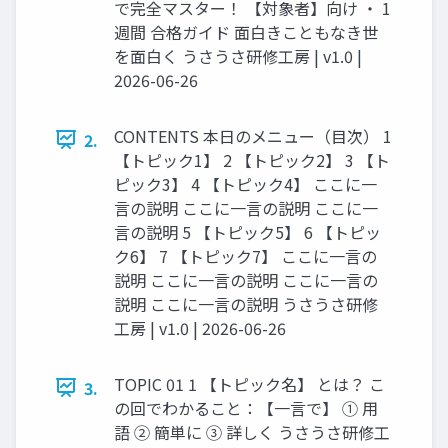
で完全マスター！ 【対象者】向け ・ 1
週間 合格ガイド 面白きこともなき世
を面白く うさうさ研修工房 | v1.0 |
2026-06-26
CONTENTS 本日のメニュー（目次） 1
2.
【トピック1】 2 【トピック2】 3 【ト
ピック3】 4 【トピック4】 ここに一
言の説明 ここに一言の説明 ここに一
言の説明 5 【トピック5】 6 【トピッ
ク6】 7 【トピック7】 ここに一言の
説明 ここに一言の説明 ここに一言の
説明 ここに一言の説明 うさうさ研修
工房 | v1.0 | 2026-06-26
TOPIC 01 1 【トピック名】 とは？ こ
3.
の回でわかること：【一言で】 ① 用
語 ② 簡単に ③ 詳しく うさうさ研修工