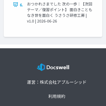
おつかれさまでした 次の一歩：【次回
6.
テーマ／復習ポイント】 面白きことも
なき世を面白く うさうさ研修工房 |
v1.0 | 2026-06-26
運営：株式会社アプルーシッド
利用規約