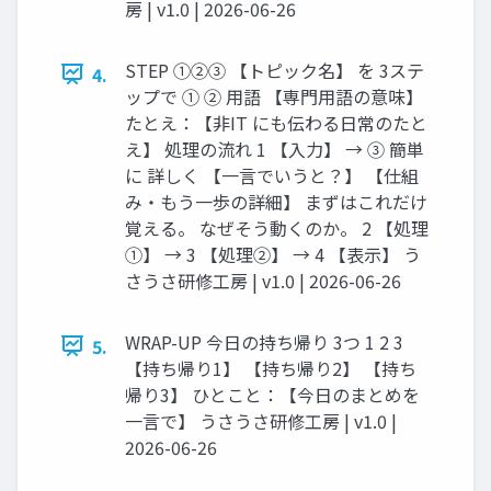
房 | v1.0 | 2026-06-26
STEP ①②③ 【トピック名】 を 3ステ
4.
ップで ① ② 用語 【専門用語の意味】
たとえ：【非IT にも伝わる日常のたと
え】 処理の流れ 1 【入力】 → ③ 簡単
に 詳しく 【一言でいうと？】 【仕組
み・もう一歩の詳細】 まずはこれだけ
覚える。 なぜそう動くのか。 2 【処理
①】 → 3 【処理②】 → 4 【表示】 う
さうさ研修工房 | v1.0 | 2026-06-26
WRAP-UP 今日の持ち帰り 3つ 1 2 3
5.
【持ち帰り1】 【持ち帰り2】 【持ち
帰り3】 ひとこと：【今日のまとめを
一言で】 うさうさ研修工房 | v1.0 |
2026-06-26