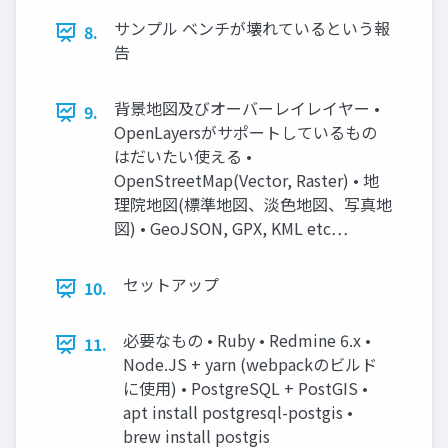
サンプル ベンチが壊れているという報
8.
告
背景地図及びオーバーレイレイヤー •
9.
OpenLayersがサポートしているもの
はだいたい使える •
OpenStreetMap(Vector, Raster) • 地
理院地図(標準地図、淡色地図、写真地
図) • GeoJSON, GPX, KML etc…
セットアップ
10.
必要なもの • Ruby • Redmine 6.x •
11.
Node.JS + yarn (webpackのビルド
に使用) • PostgreSQL + PostGIS •
apt install postgresql-postgis •
brew install postgis