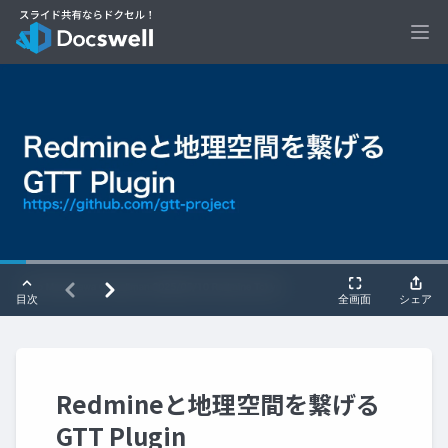
Ope
Redmineと地理空間を繋げる
GTT Plugin