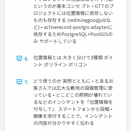
というのが基本コンセ プト • GTTのプ
ロジェクトには位置情報に依存しない
ものも存在する (redmine̲good̲jobな
ど) • activerecord-postgis-adapterに
依存するためPostgreSQL+PostGISの
み サポートしている
位置情報とは 大きく分けて3種類 ポイ
6.
ント ポリライン ポリゴン
どう使うのか 実例とともに • とあるお
7.
客さんでは広大な敷地の設備管理に使
っている • どこどこの照明が壊れてい
るなどのインシデントを「位置情報を
付与して」 スマートフォンから投稿 •
画像を添付することで、インシデント
の内容が分かりやすく伝わる