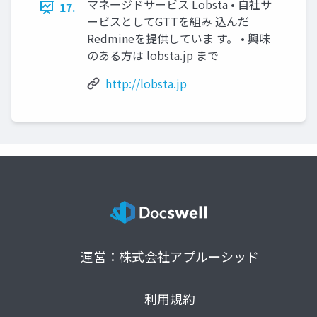
マネージドサービス Lobsta • 自社サ
17.
ービスとしてGTTを組み 込んだ
Redmineを提供していま す。 • 興味
のある方は lobsta.jp まで
http://lobsta.jp
運営：株式会社アプルーシッド
利用規約