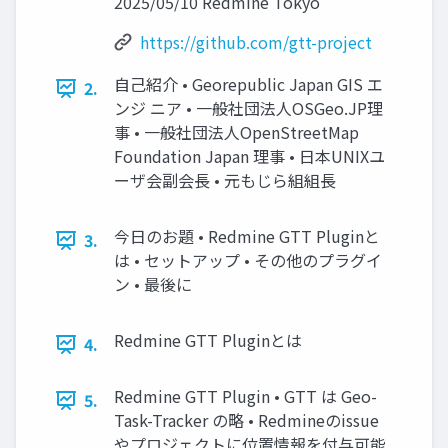
2025/05/10 Redmine Tokyo
https://github.com/gtt-project
自己紹介 • Georepublic Japan GIS エ
2.
ンジ ニア • 一般社団法人OSGeo.JP理
事 • 一般社団法人OpenStreetMap
Foundation Japan 理事 • 日本UNIXユ
ーザ会副会長 • 元もじら組組長
今日のお題 • Redmine GTT Pluginと
3.
は • セットアップ • その他のプラグイ
ン • 最後に
Redmine GTT Pluginとは
4.
Redmine GTT Plugin • GTT は Geo-
5.
Task-Tracker の略 • Redmineのissue
やプロジェクトに位置情報を付与可能