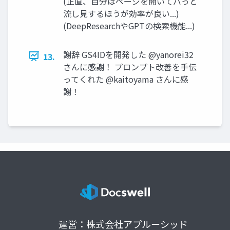
(正直、自分はページを開いてバっと
流し見するほうが効率が良い...)
(DeepResearchやGPTの検索機能...)
謝辞 GS4IDを開発した @yanorei32
13.
さんに感謝！ プロンプト改善を手伝
ってくれた @kaitoyama さんに感
謝！
運営：株式会社アプルーシッド