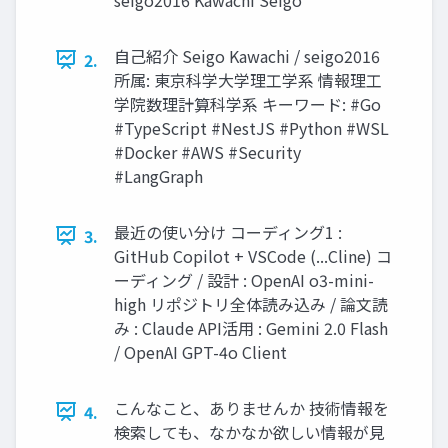
自己紹介 Seigo Kawachi / seigo2016
2.
所属: 東京科学大学理工学系 情報理工
学院数理計算科学系 キーワード: #Go
#TypeScript #NestJS #Python #WSL
#Docker #AWS #Security
#LangGraph
最近の使い分け コーディング1 :
3.
GitHub Copilot + VSCode (...Cline) コ
ーディング / 設計 : OpenAI o3-mini-
high リポジトリ全体読み込み / 論文読
み : Claude API活用 : Gemini 2.0 Flash
/ OpenAI GPT-4o Client
こんなこと、ありませんか 技術情報を
4.
検索しても、なかなか欲しい情報が見