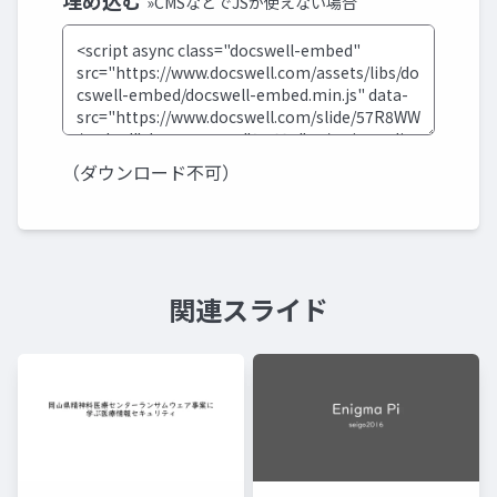
埋め込む
»CMSなどでJSが使えない場合
（ダウンロード不可）
関連スライド