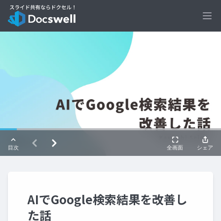
Ope
AIでGoogle検索結果を改善し
た話