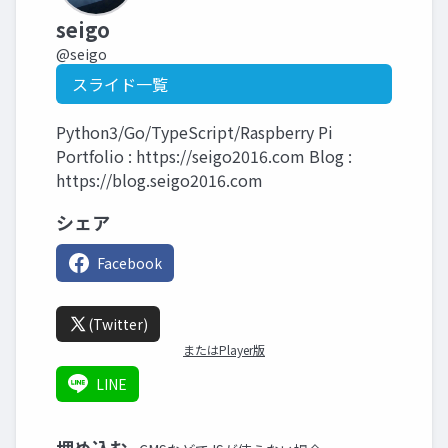
seigo
@seigo
スライド一覧
Python3/Go/TypeScript/Raspberry Pi
Portfolio : https://seigo2016.com Blog :
https://blog.seigo2016.com
シェア
Facebook
(Twitter)
またはPlayer版
LINE