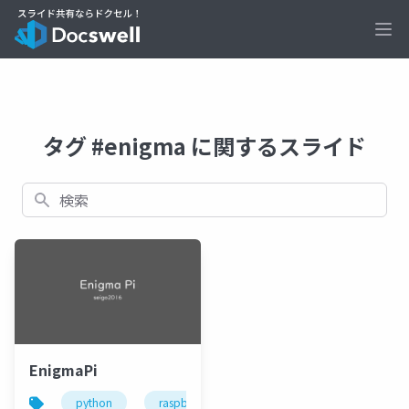
Ope
タグ #enigma に関するスライド
検索
EnigmaPi
python
raspberry pi
enigma