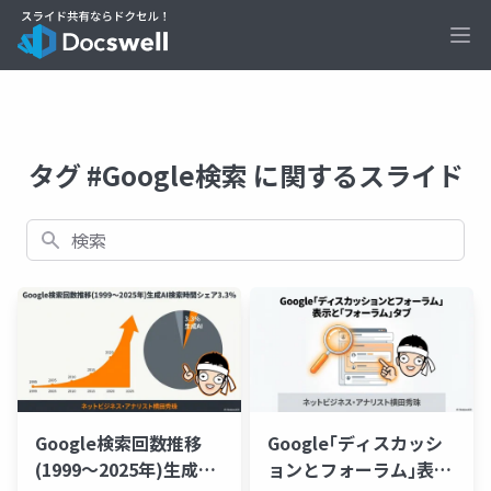
Ope
タグ #Google検索 に関するスライド
検索
Google検索回数推移
Google｢ディスカッシ
(1999〜2025年)生成AI
ョンとフォーラム｣表示