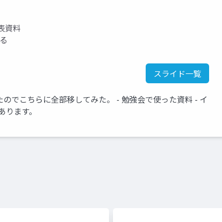
発表資料
いる
スライド一覧
ったのでこちらに全部移してみた。 - 勉強会で使った資料 - イ
あります。