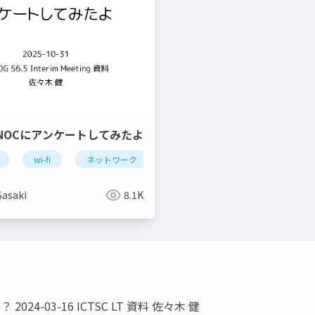
NOCにアンケートしてみたよ
wi-fi
ネットワーク
イベント
bakuchiku
Sasaki
8.1K
24-03-16 ICTSC LT 資料 佐々木 健