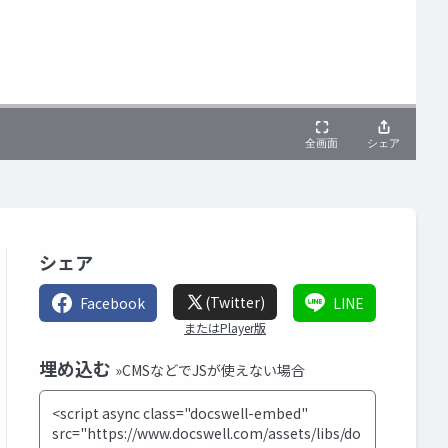
シェア
(Twitter)
Facebook
LINE
またはPlayer版
埋め込む
»CMSなどでJSが使えない場合