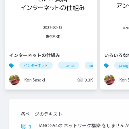
インターネットの仕組み
いろいろな
インターネット
internet
enpit
janog
Ken Sasaki
9.3K
Ken 
各ページのテキスト
JANOG54の ネットワーク構築 をしませんか？ 20
1.