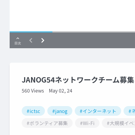
JANOG54ネットワークチーム募集
560 Views
May 02, 24
#ictsc
#janog
#インターネット
#
#ボランティア募集
#Wi-Fi
#大規模イベ