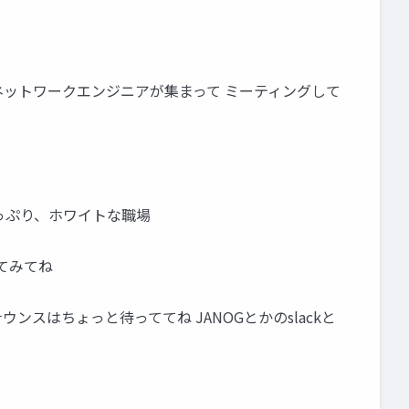
いネットワークエンジニアが集まって ミーティングして
線たっぷり、ホワイトな職場
してみてね
ウンスはちょっと待っててね JANOGとかのslackと