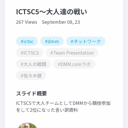
ICTSC5〜大人達の戦い
267 Views
September 08, 23
#ictsc
#dmm
#ネットワーク
#ICTSC5
#Team Presentation
#大人の戦闘
#DMM.comラボ
#佐々木健
スライド概要
ICTSC5で大人チームとしてDMMから競技参加
をして2位になった言い訳資料