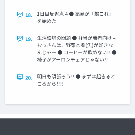
1日目反省点 4 ● 高嶋が「艦これ」
18.
を始めた
生活環境の問題 ● 弁当が若者向け –
19.
おっさんは、野菜と肴(魚)が好きな
んじゃー ● コーヒーが飲めない!! ●
椅子がアーロンチェアじゃない!!
明日も頑張ろう!! ● まずは起きると
20.
ころから!!!!