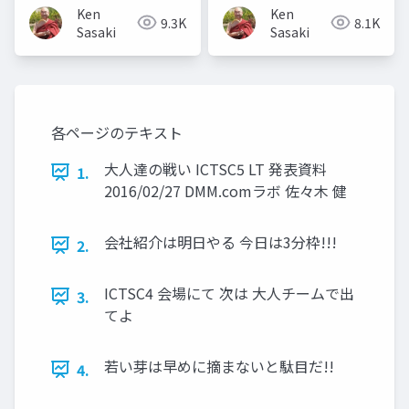
Ken
Ken
9.3K
8.1K
Sasaki
Sasaki
各ページのテキスト
大人達の戦い ICTSC5 LT 発表資料
1.
2016/02/27 DMM.comラボ 佐々木 健
会社紹介は明日やる 今日は3分枠!!!
2.
ICTSC4 会場にて 次は 大人チームで出
3.
てよ
若い芽は早めに摘まないと駄目だ!!
4.