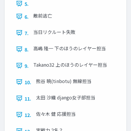
5.
敵前逃亡
6.
当日リクルート失敗
7.
高嶋 隆一 下のほうのレイヤー担当
8.
Takano32 上のほうのレイヤー担当
9.
熊谷 暁(tinbotu) 無線担当
10.
太田 沙織 django女子部担当
11.
佐々木 健 応援担当
12.
実戦力 2名？