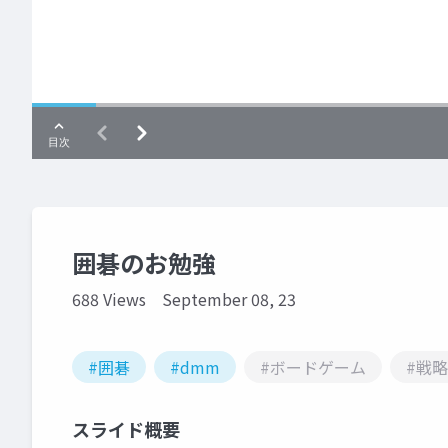
囲碁のお勉強
688 Views
September 08, 23
#囲碁
#dmm
#ボードゲーム
#戦略
スライド概要