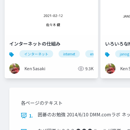
インターネットの仕組み
いろいろな
インターネット
internet
enpit
janog
Ken Sasaki
9.3K
Ken 
各ページのテキスト
囲碁のお勉強 2014/6/10 DMM.comラボ
1.