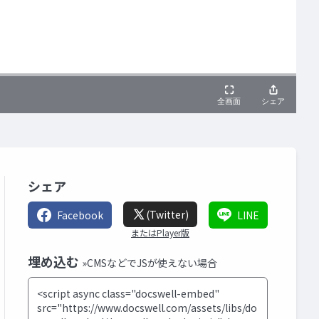
シェア
(Twitter)
Facebook
LINE
またはPlayer版
埋め込む
»CMSなどでJSが使えない場合