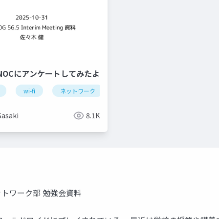
NOCにアンケートしてみたよ
wi-fi
ネットワーク
イベント
bakuchiku
Sasaki
8.1K
 ネットワーク部 勉強会資料