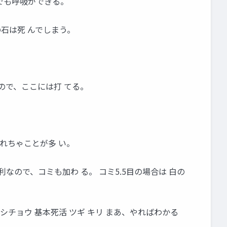
由でも呼吸ができる。
の石は死 んでしまう。
ので、ここには打 てる。
れちゃことが多 い。
で 不利なので、コミも加わ る。 コミ5.5目の場合は 白の
● シチョウ 基本死活 ツギ キリ まあ、やればわかる