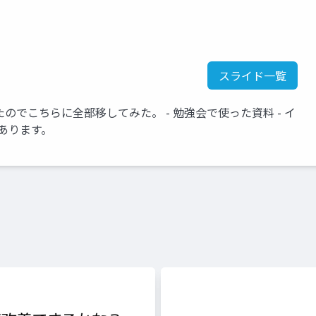
スライド一覧
ったのでこちらに全部移してみた。 - 勉強会で使った資料 - イ
あります。