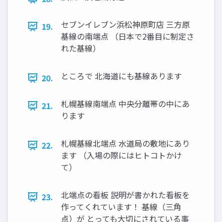
セブンイレブン浜松神原町店 三方原
19.
基線の南端点 （日本で2番目に制定さ
れた基線）
ところで 北海道にも基線あります
20.
札幌基線南端点 中央分離帯の中にあ
21.
ります
札幌基線北端点 水道局の敷地にあり
22.
ます （入場の際にはヒトコトかけ
て）
北端点の看板 説明が書かれた看板を
23.
作ってくれています！ 基線（三角
点）が とっても大切にされている事