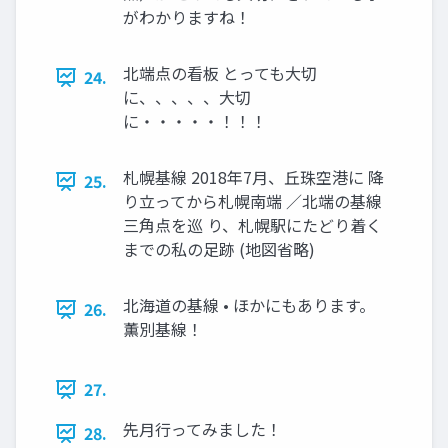
がわかりますね！
北端点の看板 とっても大切
24.
に、、、、、大切
に・・・・・！！！
札幌基線 2018年7月、丘珠空港に 降
25.
り立ってから札幌南端 ／北端の基線
三角点を巡 り、札幌駅にたどり着く
までの私の足跡 (地図省略)
北海道の基線 • ほかにもあります。
26.
薫別基線！
27.
先月行ってみました！
28.