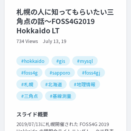
札幌の人に知ってもらいたい三
角点の話～FOSS4G2019
Hokkaido LT
734 Views
July 13, 19
#hokkaido
#gis
#mysql
#foss4g
#sapporo
#foss4gj
#札幌
#北海道
#地理情報
#三角点
#基線測量
スライド概要
2019/07/13に札幌開催された FOSS4G 2019