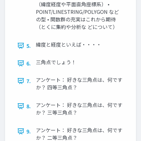
（緯度経度や平面直角座標系） •
POINT/LINESTRING/POLYGON など
の型 • 関数群の充実はこれから期待
（とくに集約や分析な どについて）
緯度と経度といえば・・・・
5.
三角点でしょう！
6.
アンケート： 好きな三角点は、何です
7.
か？ 四等三角点？
アンケート： 好きな三角点は、何です
8.
か？ 三等三角点？
アンケート： 好きな三角点は、何です
9.
か？ 二等三角点？