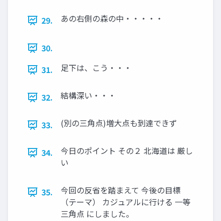
あの右側の森の中・・・・・
29.
30.
足下は、こう・・・
31.
結構深い・・・
32.
(別の三角点)増大点も到達できず
33.
今日のポイント その２ 北海道は 厳し
34.
い
今回の反省を踏まえて 今後の目標
35.
（テーマ） カジュアルに行ける 一等
三角点 にしました。