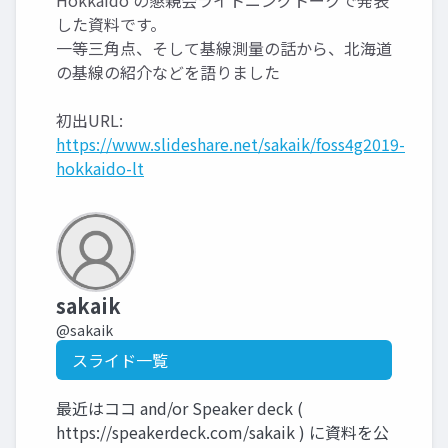
Hokkaido の懇親会ライトニングトークで発表
した資料です。
一等三角点、そして基線測量の話から、北海道
の基線の紹介などを語りました
初出URL:
https://www.slideshare.net/sakaik/foss4g2019-
hokkaido-lt
sakaik
@sakaik
スライド一覧
最近はココ and/or Speaker deck (
https://speakerdeck.com/sakaik ) に資料を公