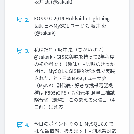
坂井 恵 (@sakaik)
FOSS4G 2019 Hokkaido Lightning
2.
talk 日本MySQL ユーザ会 坂井 恵
(@sakaik)
私はだれ • 坂井 恵（さかいけい）
3.
@sakaik • GISに興味を持って2年程度
の初心者です（趣味） • 興味のきっか
けは、MySQLにGIS機能が本気で実装
されたこと • 日本MySQLユーザ会
（MyNA）副代表 • 好きな携帯電話機
種は F505iGPS • 令和元年 測量士補試
験合格（趣味） このまえの火曜日（4
日前）に発表
今日のポイント その１ MySQL 8.0 で
4.
は 位置情報、扱えます！ • 測地系対応