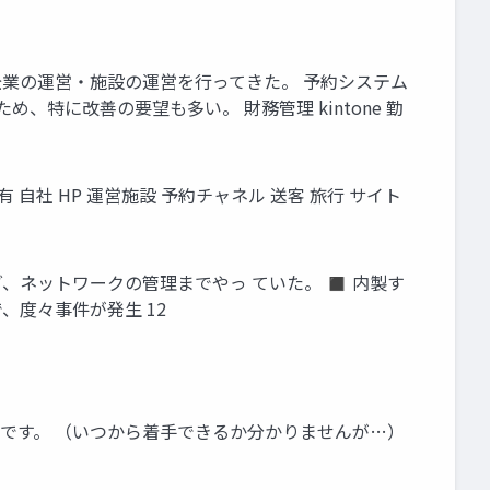
企業の運営・施設の運営を行ってきた。 予約システム
特に改善の要望も多い。 財務管理 kintone 勤
 自社 HP 運営施設 予約チャネル 送客 旅行 サイト
グ、ネットワークの管理までやっ ていた。 ◼ 内製す
、度々事件が発生 12
いです。 （いつから着手できるか分かりませんが…）