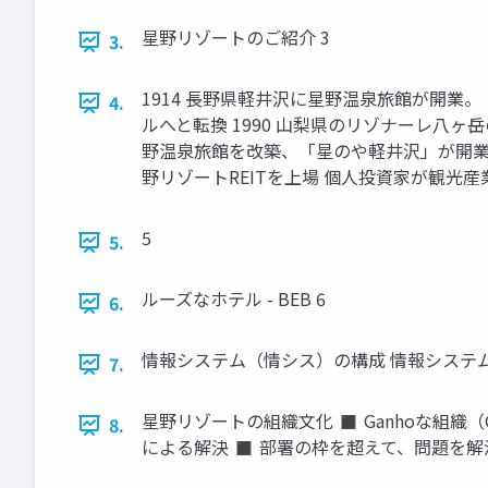
星野リゾートのご紹介 3
3.
1914 長野県軽井沢に星野温泉旅館が開業
4.
ルへと転換 1990 山梨県のリゾナーレ八ヶ
野温泉旅館を改築、「星のや軽井沢」が開業 マ
野リゾートREITを上場 個人投資家が観光
5
5.
ルーズなホテル - BEB 6
6.
情報システム（情シス）の構成 情報システム
7.
星野リゾートの組織文化 ◼ Ganhoな組織（
8.
による解決 ◼ 部署の枠を超えて、問題を解決する ◼ 