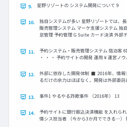
星野リゾートの システム開発について 9
9.
独自システムが多い 星野リゾートでは、
10.
販売管理システム マーケ支援システム 独自
怠管理 予約管理 G Suite カード決済 外
予約システム・販売管理システム 宿泊客 6割
11.
・ ・ ・ 予約サイトの開発 運用 ¥ 運営ノウハ
外部に依存した開発体制 ◼ 2016年、情
12.
るだけの余力はほぼなく、開発は外部委託に
事件1 やるやる詐欺事件 （2016年） 13
13.
予約サイトに銀行振込決済機能 を入れられ
14.
情シス担当者 （今から3か月でできる…） 