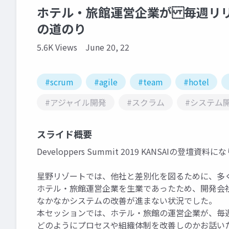
ホテル・旅館運営企業が 毎週リリ
の道のり
5.6K Views
June 20, 22
#scrum
#agile
#team
#hotel
#アジャイル開発
#スクラム
#システム
スライド概要
Developpers Summit 2019 KANSAIの登壇資料
星野リゾートでは、他社と差別化を図るために、多
ホテル・旅館運営企業を生業であったため、開発会
なかなかシステムの改善が進まない状況でした。
本セッションでは、ホテル・旅館の運営企業が、毎週
どのようにプロセスや組織体制を改善しのかお話い