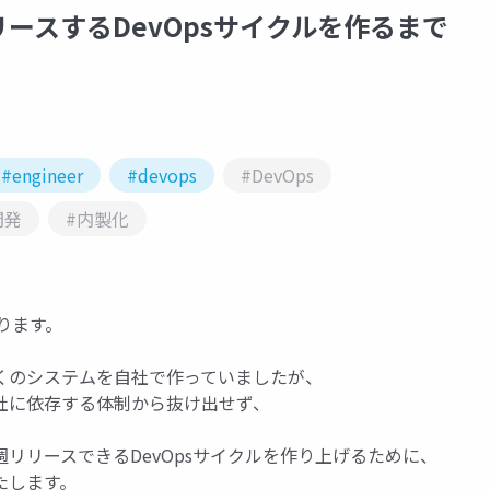
ースするDevOpsサイクルを作るまで
#engineer
#devops
#DevOps
開発
#内製化
になります。
くのシステムを自社で作っていましたが、
社に依存する体制から抜け出せず、
リリースできるDevOpsサイクルを作り上げるために、
たします。