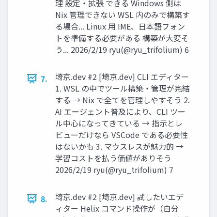
理 設定・拡張 できる Windows 側は
Nix 管理できない WSL 内のみで構築す
る場合... Linux 用 IME、日本語フォン
トを準備する必要がある 構築が大変そ
う... 2026/2/19 ryu(@ryu_trifolium) 6
埼京.dev #2 [埼京.dev] CLI エディター
7.
1. WSL の中でツール構築・管理が完結
する → Nix で全てを管理しやすそう 2.
AI エージェント普及により、CLI ツー
ル中心になってきている → 指示とレ
ビューだけなら VSCode である必要性
はないかも 3. マウスレスが魅力的 →
学習コストを払う価値がありそう
2026/2/19 ryu(@ryu_trifolium) 7
埼京.dev #2 [埼京.dev] 試したいエデ
8.
ィター Helix コマンド操作が（自分