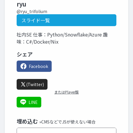
ryu
@ryu_trifolium
スライド一覧
社内SE 仕事：Python/Snowflake/Azure 趣
味：C#/Docker/Nix
シェア
Facebook
(Twitter)
またはPlayer版
LINE
埋め込む
»CMSなどでJSが使えない場合