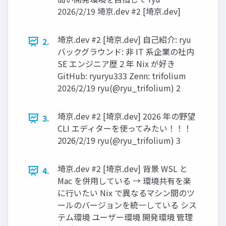
2026/2/19 埼京.dev #2 [埼京.dev]
埼京.dev #2 [埼京.dev] 自己紹介: ryu
2.
バックグラウンド: 非 IT 系企業の社内
SE エンジニア歴 2 年 Nix が好き
GitHub: ryuryu333 Zenn: trifolium
2026/2/19 ryu(@ryu_trifolium) 2
埼京.dev #2 [埼京.dev] 2026 年の野望
3.
CLI エディターを使ってみたい！！！
2026/2/19 ryu(@ryu_trifolium) 3
埼京.dev #2 [埼京.dev] 背景 WSL と
4.
Mac を併用している → 環境共有を楽
に行いたい Nix で異なるマシン間のツ
ールのバージョンを統一している シス
テム環境 ユーザー環境 開発環境 管理