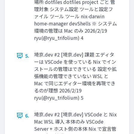
場所 dotfiles dotfiles project ごと 管
理対象 システム設定 ツールと設定フ
ァイル ツール ツール nix-darwin
home-manager devShells ※ システム
環境の管理は Mac のみ 2026/2/19
ryu(@ryu_trifolium) 4
埼京.dev #2 [埼京.dev] 課題 エディタ
5.
ーは VSCode を使っている Nix でイン
ストールの管理はできている 設定や拡
張機能の管理できていない WSL と
Mac で同じエディター環境を再現でき
るのが理想 2026/2/19
ryu(@ryu_trifolium) 5
埼京.dev #2 [埼京.dev] VSCode と Nix
6.
Mac WSL 導入 本体のみ VSCode
Server + ホスト側の本体 Nix で宣言管