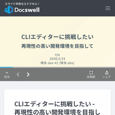
Ope
CLIエディターに挑戦したい -
再現性の高い開発環境を目指し