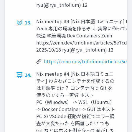
ryu(@ryu_trifolium) 12
Nix meetup #4 [Nix 日本語コミュニティ] Do
13.
Zenn 専用の環境を作るぞ ↓ 実際に作ってみ
快適 執筆環境 Dev Containers Zenn
https://zenn.dev/trifolium/articles/5e7cd
2025/10/18 ryu(@ryu_trifolium) 13
https://zenn.dev/trifolium/articles/5e
Nix meetup #4 [Nix 日本語コミュニ
14.
ティ] わざわざコンテナを作成するの
は非効率では？ コンテナ内で Git を
使うのですら一苦労 ホスト
PC（Winodws） -> WSL（Ubuntu）
-> Docker Container -> GUI はホスト
PC の VSCode 経路が複雑でエラー調
査が大変だった を隔離したい でも
Git などはホスト側を使って楽がした