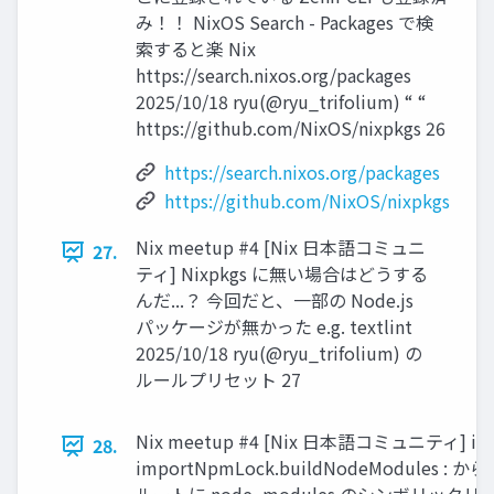
み！！ NixOS Search - Packages で検
索すると楽 Nix
https://search.nixos.org/packages
2025/10/18 ryu(@ryu_trifolium) “ “
https://github.com/NixOS/nixpkgs 26
https://search.nixos.org/packages
https://github.com/NixOS/nixpkgs
Nix meetup #4 [Nix 日本語コミュニ
27.
ティ] Nixpkgs に無い場合はどうする
んだ...？ 今回だと、一部の Node.js
パッケージが無かった e.g. textlint
2025/10/18 ryu(@ryu_trifolium) の
ルールプリセット 27
Nix meetup #4 [Nix 日本語コミュニティ] im
28.
importNpmLock.buildNodeModules : 