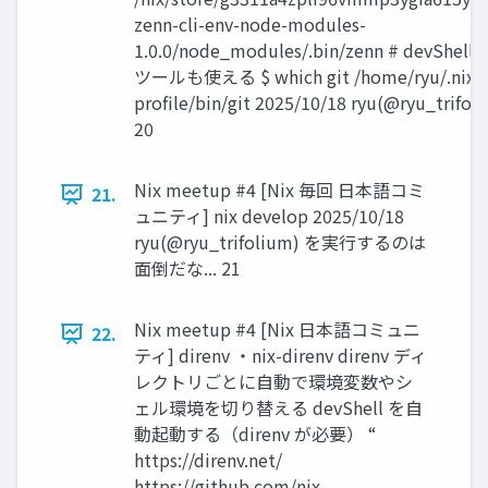
zenn-cli-env-node-modules-
1.0.0/node_modules/.bin/zenn # devShell
ツールも使える $ which git /home/ryu/.nix-
profile/bin/git 2025/10/18 ryu(@ryu_trifol
20
Nix meetup #4 [Nix 毎回 日本語コミ
21.
ュニティ] nix develop 2025/10/18
ryu(@ryu_trifolium) を実行するのは
面倒だな... 21
Nix meetup #4 [Nix 日本語コミュニ
22.
ティ] direnv ・nix-direnv direnv ディ
レクトリごとに自動で環境変数やシ
ェル環境を切り替える devShell を自
動起動する（direnv が必要） “
https://direnv.net/
https://github.com/nix-