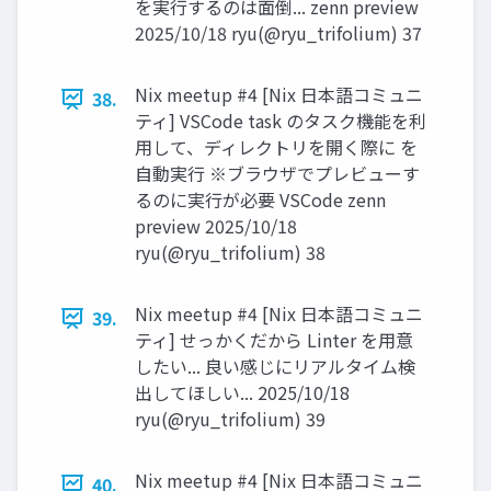
を実行するのは面倒... zenn preview
2025/10/18 ryu(@ryu_trifolium) 37
Nix meetup #4 [Nix 日本語コミュニ
38.
ティ] VSCode task のタスク機能を利
用して、ディレクトリを開く際に を
自動実行 ※ブラウザでプレビューす
るのに実行が必要 VSCode zenn
preview 2025/10/18
ryu(@ryu_trifolium) 38
Nix meetup #4 [Nix 日本語コミュニ
39.
ティ] せっかくだから Linter を用意
したい... 良い感じにリアルタイム検
出してほしい... 2025/10/18
ryu(@ryu_trifolium) 39
Nix meetup #4 [Nix 日本語コミュニ
40.