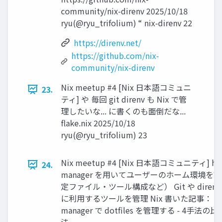
community/nix-direnv 2025/10/18
ryu(@ryu_trifolium) “ nix-direnv 22
https://direnv.net/
https://github.com/nix-
community/nix-direnv
Nix meetup #4 [Nix 日本語コミュニ
23.
ティ] や 毎回 git direnv も Nix で管
理したいな... に書くのも面倒だな...
flake.nix 2025/10/18
ryu(@ryu_trifolium) 23
Nix meetup #4 [Nix 日本語コミュニティ] ho
24.
manager を用いてユーザーのホーム環境を
定ファイル・ツール構成など） Git や diren
に利用するツールを管理 Nix 書いた記事： WSL 
manager で dotfiles を管理する - 4手法