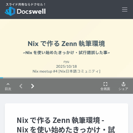
Ope
Nix で作る Zenn 執筆環境 -
Nix を使い始めたきっかけ・試