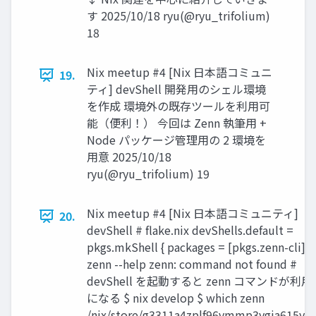
す 2025/10/18 ryu(@ryu_trifolium)
18
Nix meetup #4 [Nix 日本語コミュニ
19.
ティ] devShell 開発用のシェル環境
を作成 環境外の既存ツールを利用可
能（便利！） 今回は Zenn 執筆用 +
Node パッケージ管理用の 2 環境を
用意 2025/10/18
ryu(@ryu_trifolium) 19
Nix meetup #4 [Nix 日本語コミュニティ]
20.
devShell # flake.nix devShells.default =
pkgs.mkShell { packages = [pkgs.zenn-cli]; }
zenn --help zenn: command not found #
devShell を起動すると zenn コマンドが利
になる $ nix develop $ which zenn
/nix/store/g3311a4zplf96vmmp3ygia615y52