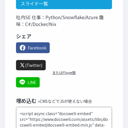
スライド一覧
社内SE 仕事：Python/Snowflake/Azure 趣
味：C#/Docker/Nix
シェア
Facebook
(Twitter)
またはPlayer版
LINE
埋め込む
»CMSなどでJSが使えない場合