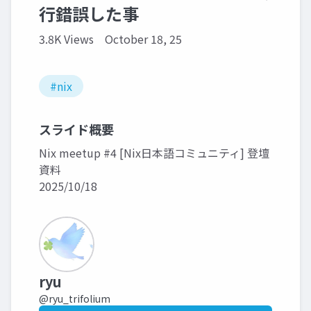
行錯誤した事
3.8K Views
October 18, 25
#nix
スライド概要
Nix meetup #4 [Nix日本語コミュニティ] 登壇
資料
2025/10/18
ryu
@ryu_trifolium