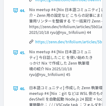
Nix meetup #4 [Nix 日本語コミュニティ
44.
介・Zenn 用の設定など こちらの記事にまと
筆用リンターを整備する で一括実行 Zenn - tr
https://zenn.dev/trifolium/articles/5b01a
2025/10/18 ryu(@ryu_trifolium) 44
https://zenn.dev/trifolium/articles/5b
Nix meetup #4 [Nix 日本語コミュニ
45.
ティ] 今日話したこと を使い始めたき
っかけ Nix で作成した Zenn 執筆環
境の紹介 Nix 2025/10/18
ryu(@ryu_trifolium) 45
日本語コミュニティ] 作成した Zenn 執筆環境
46.
meetup #4 [Nix ：git などは WSL 側のも
devShell を自動起動 Node.js 24 固定 + lock
業簡略化： / / / VSCode task ：フォルダを