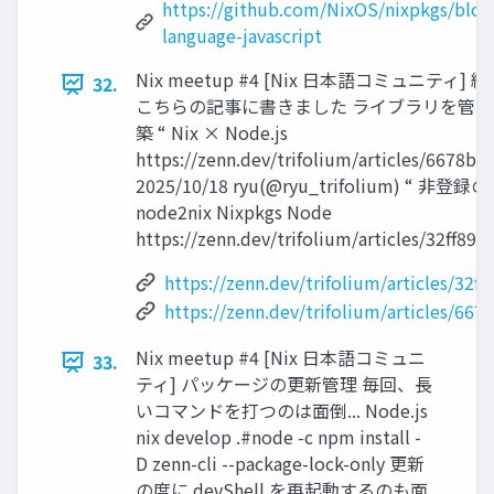
https://github.com/NixOS/nixpkgs/blob
language-javascript
Nix meetup #4 [Nix 日本語コミュニティ]
32.
こちらの記事に書きました ライブラリを管理
築 “ Nix × Node.js
https://zenn.dev/trifolium/articles/6678b
2025/10/18 ryu(@ryu_trifolium) “ 非登録の 
node2nix Nixpkgs Node
https://zenn.dev/trifolium/articles/32ff89
https://zenn.dev/trifolium/articles/32f
https://zenn.dev/trifolium/articles/66
Nix meetup #4 [Nix 日本語コミュニ
33.
ティ] パッケージの更新管理 毎回、長
いコマンドを打つのは面倒... Node.js
nix develop .#node -c npm install -
D zenn-cli --package-lock-only 更新
の度に devShell を再起動するのも面