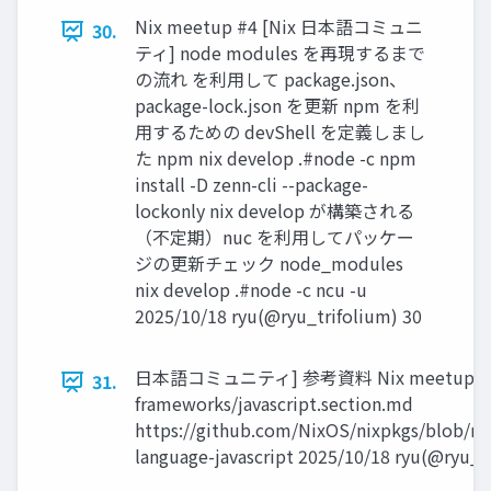
Nix meetup #4 [Nix 日本語コミュニ
30.
ティ] node modules を再現するまで
の流れ を利用して package.json、
package-lock.json を更新 npm を利
用するための devShell を定義しまし
た npm nix develop .#node -c npm
install -D zenn-cli --package-
lockonly nix develop が構築される
（不定期）nuc を利用してパッケー
ジの更新チェック node_modules
nix develop .#node -c ncu -u
2025/10/18 ryu(@ryu_trifolium) 30
日本語コミュニティ] 参考資料 Nix meetup #
31.
frameworks/javascript.section.md
https://github.com/NixOS/nixpkgs/blob/m
language-javascript 2025/10/18 ryu(@ryu_t