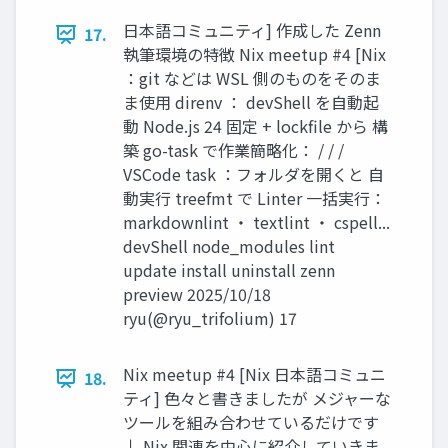
日本語コミュニティ] 作成した Zenn
17.
執筆環境の特徴 Nix meetup #4 [Nix
：git などは WSL 側のものをそのま
ま使用 direnv ： devShell を自動起
動 Node.js 24 固定 + lockfile から 構
築 go-task で作業簡略化： / / /
VSCode task ：フォルダを開くと 自
動実行 treefmt で Linter 一括実行：
markdownlint ・ textlint ・ cspell...
devShell node_modules lint
update install uninstall zenn
preview 2025/10/18
ryu(@ryu_trifolium) 17
Nix meetup #4 [Nix 日本語コミュニ
18.
ティ] 色々と書きましたが メジャーな
ツールを組み合わせているだけです
↓ Nix 関連を中心に紹介していきま