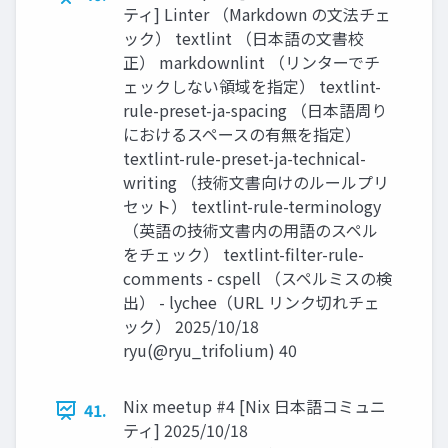
ティ] Linter （Markdown の文法チェ
ック） textlint （日本語の文書校
正） markdownlint （リンターでチ
ェックしない領域を指定） textlint-
rule-preset-ja-spacing （日本語周り
におけるスペースの有無を指定）
textlint-rule-preset-ja-technical-
writing （技術文書向けのルールプリ
セット） textlint-rule-terminology
（英語の技術文書内の用語のスペル
をチェック） textlint-filter-rule-
comments - cspell （スペルミスの検
出） - lychee（URL リンク切れチェ
ック） 2025/10/18
ryu(@ryu_trifolium) 40
Nix meetup #4 [Nix 日本語コミュニ
41.
ティ] 2025/10/18