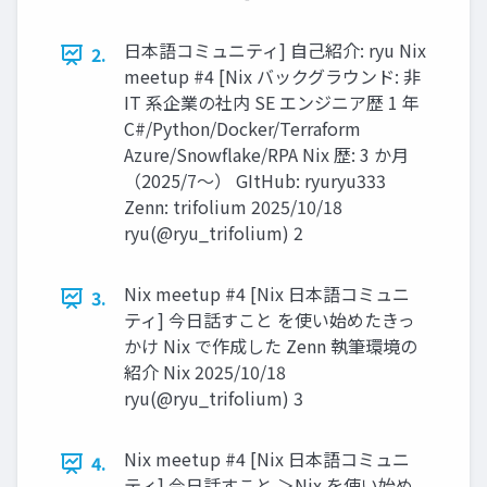
日本語コミュニティ] 自己紹介: ryu Nix
2.
meetup #4 [Nix バックグラウンド: 非
IT 系企業の社内 SE エンジニア歴 1 年
C#/Python/Docker/Terraform
Azure/Snowflake/RPA Nix 歴: 3 か月
（2025/7～） GItHub: ryuryu333
Zenn: trifolium 2025/10/18
ryu(@ryu_trifolium) 2
Nix meetup #4 [Nix 日本語コミュニ
3.
ティ] 今日話すこと を使い始めたきっ
かけ Nix で作成した Zenn 執筆環境の
紹介 Nix 2025/10/18
ryu(@ryu_trifolium) 3
Nix meetup #4 [Nix 日本語コミュニ
4.
ティ] 今日話すこと ＞Nix を使い始め