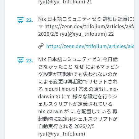
ryu(@ryu_trifolium) 21
Nix 日本語コミュニティゼミ 詳細は記事に
22.
す https://zenn.dev/trifolium/articles/a6f
2026/2/5 ryu(@ryu_trifolium) 22
https://zenn.dev/trifolium/articles/a6
Nix 日本語コミュニティゼミ 今日話
23.
さなかったこと なぜ によるマッピン
グ設定が再起動でも失われないのか
による変更は再起動でリセットされ
る hidutil hidutil 答えの頭出し nix-
darwin の にて 様々な設定を行うシ
ェルスクリプトが定義されている
nix-darwin が に を配置している 再
起動時に設定用シェルスクリプトが
自動実行される 2026/2/5
ryu(@ryu_trifolium)