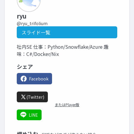
ryu
@ryu_trifolium
スライド一覧
社内SE 仕事：Python/Snowflake/Azure 趣
味：C#/Docker/Nix
シェア
Facebook
(Twitter)
またはPlayer版
LINE