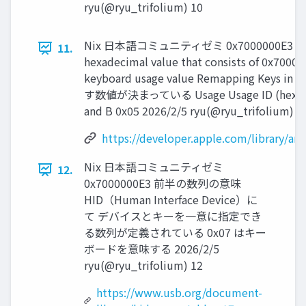
ryu(@ryu_trifolium) 10
Nix 日本語コミュニティゼミ 0x7000000E3 この
11.
hexadecimal value that consists of 0x70000
keyboard usage value Remapping Keys i
す数値が決まっている Usage Usage ID (hex) Keyb
and B 0x05 2026/2/5 ryu(@ryu_trifolium) 1
https://developer.apple.com/library/ar
Nix 日本語コミュニティゼミ
12.
0x7000000E3 前半の数列の意味
HID（Human Interface Device）に
て デバイスとキーを一意に指定でき
る数列が定義されている 0x07 はキー
ボードを意味する 2026/2/5
ryu(@ryu_trifolium) 12
https://www.usb.org/document-