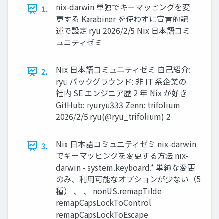
nix-darwin 単独でキーマッピングを変
1.
更する Karabiner を使わずに宣言的記
述で設定 ryu 2026/2/5 Nix 日本語コミ
ュニティゼミ
Nix 日本語コミュニティゼミ 自己紹介:
2.
ryu バックグラウンド: 非 IT 系企業の
社内 SE エンジニア歴 2 年 Nix が好き
GitHub: ryuryu333 Zenn: trifolium
2026/2/5 ryu(@ryu_trifolium) 2
Nix 日本語コミュニティゼミ nix-darwin
3.
でキーマッピングを変更する方法 nix-
darwin - system.keyboard.* 単純な変更
のみ、利用可能なオプションが少ない（5
種） 、 、 nonUS.remapTilde
remapCapsLockToControl
remapCapsLockToEscape