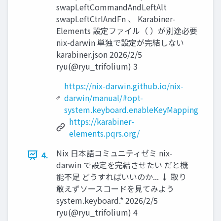
swapLeftCommandAndLeftAlt
swapLeftCtrlAndFn 、 Karabiner-
Elements 設定ファイル（ ）が別途必要
nix-darwin 単独で設定が完結しない
karabiner.json 2026/2/5
ryu(@ryu_trifolium) 3
https://nix-darwin.github.io/nix-
darwin/manual/#opt-
system.keyboard.enableKeyMapping
https://karabiner-
elements.pqrs.org/
Nix 日本語コミュニティゼミ nix-
4.
darwin で設定を完結させたい だと機
能不足 どうすればいいのか... ↓ 取り
敢えずソースコードを見てみよう
system.keyboard.* 2026/2/5
ryu(@ryu_trifolium) 4