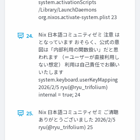
system.activationScripts
/Library/LaunchDaemons
org.nixos.activate-system.plist 23
Nix 日本語コミュニティゼミ 注意 は
24.
となっています おそらく、公式の意
図は「内部利用の関数扱い」だと思
われます （＝ユーザーが直接利用し
ない想定） 利用は自己責任でお願い
いたします
system.keyboard.userKeyMapping
2026/2/5 ryu(@ryu_trifolium)
internal = true; 24
Nix 日本語コミュニティゼミ ご清聴
25.
ありがとうございました 2026/2/5
ryu(@ryu_trifolium) 25