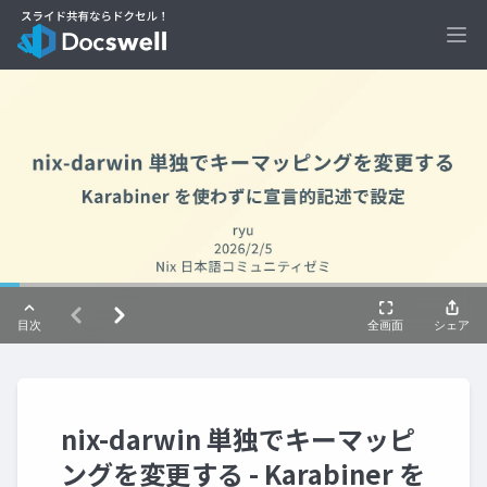
Ope
nix-darwin 単独でキーマッピ
ングを変更する - Karabiner を