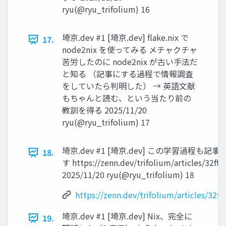
ryu(@ryu_trifolium) 16
埼京.dev #1 [埼京.dev] flake.nix で
17.
node2nix を使ってみる メチャクチャ
苦労したのに node2nix が古い手法だ
と知る （記事にする過程で情報調査
をしていたら判明した） → 英語文献
もちゃんと読む、という当たり前の
教訓を得る 2025/11/20
ryu(@ryu_trifolium) 17
埼京.dev #1 [埼京.dev] この学習過程も記
18.
す https://zenn.dev/trifolium/articles/32ff
2025/11/20 ryu(@ryu_trifolium) 18
https://zenn.dev/trifolium/articles/32f
埼京.dev #1 [埼京.dev] Nix、完全に
19.