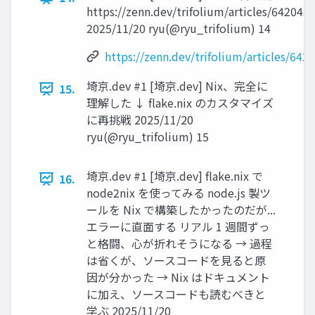
https://zenn.dev/trifolium/articles/642043
2025/11/20 ryu(@ryu_trifolium) 14
https://zenn.dev/trifolium/articles/64
埼京.dev #1 [埼京.dev] Nix、完全に
15.
理解した ↓ flake.nix のカスタマイズ
に再挑戦 2025/11/20
ryu(@ryu_trifolium) 15
埼京.dev #1 [埼京.dev] flake.nix で
16.
node2nix を使ってみる node.js 製ツ
ールを Nix で構築したかったのだが...
エラーに直面する リアル 1 週間ずっ
と格闘、心が折れそうになる → 過程
は省くが、ソースコードを見ると原
因が分かった → Nix はドキュメント
に加え、ソースコードも読むべきと
学ぶ 2025/11/20