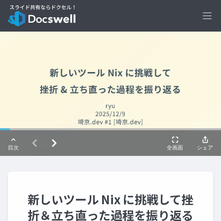
Ope
新しいツール Nix に挑戦して挫
折＆立ち直った過程を振り返る