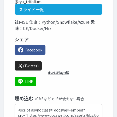
@ryu_trifolium
スライド一覧
社内SE 仕事：Python/Snowflake/Azure 趣
味：C#/Docker/Nix
シェア
Facebook
(Twitter)
またはPlayer版
LINE
埋め込む
»CMSなどでJSが使えない場合