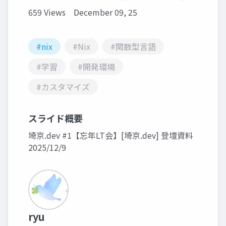
659 Views
December 09, 25
#nix
#Nix
#関数型言語
#学習
#開発環境
#カスタマイズ
スライド概要
埼京.dev #1【忘年LT会】[埼京.dev] 登壇資料
2025/12/9
ryu