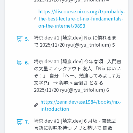
https://discourse.nixos.org/t/probably-
the-best-lecture-of-nix-fundamentals-
on-the-internet/9893
埼京.dev #1 [埼京.dev] Nix に慣れるま
5.
で 2025/11/20 ryu(@ryu_trifolium) 5
埼京.dev #1 [埼京.dev] 今年春頃 - 入門書
6.
の文量にノックアウト 友人 「Nix はいい
ぞ！」 自分 「へー、勉強してみよ... 7 万
文字!?」 → 興味 < 面倒さ となる
2025/11/20 ryu(@ryu_trifolium) 6
https://zenn.dev/asa1984/books/nix-
introduction
埼京.dev #1 [埼京.dev] 6 月頃 - 関数型
7.
言語に興味を持つ ノリと勢いで 関数