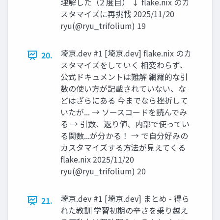
理解した（2 度目） ↓ flake.nix のカ
スタマイズに再挑戦 2025/11/20
ryu(@ryu_trifolium) 19
埼京.dev #1 [埼京.dev] flake.nix のカ
20.
スタマイズをしていく 相変わらず、
公式ドキュメントは難解 網羅的な引
数の使い方が記載されていない、な
どはざらにある 今までなら挫折して
いたが... → ソースコードを読んでみ
る → 引数、返り値、内部で使ってい
る関数...が分かる！ → で自分好みの
カスタマイズする方法が見えてくる
flake.nix 2025/11/20
ryu(@ryu_trifolium) 20
埼京.dev #1 [埼京.dev] まとめ - 得ら
21.
れた教訓 学習初期の辛さを乗り越え