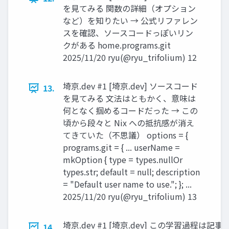
を見てみる 関数の詳細（オプション
など）を知りたい → 公式リファレン
スを確認、ソースコードっぽいリン
クがある home.programs.git
2025/11/20 ryu(@ryu_trifolium) 12
埼京.dev #1 [埼京.dev] ソースコード
13.
を見てみる 文法はともかく、意味は
何となく掴めるコードだった → この
頃から段々と Nix への抵抗感が消え
てきていた（不思議） options = {
programs.git = { ... userName =
mkOption { type = types.nullOr
types.str; default = null; description
= "Default user name to use."; }; ...
2025/11/20 ryu(@ryu_trifolium) 13
埼京.dev #1 [埼京.dev] この学習過程は記
14.