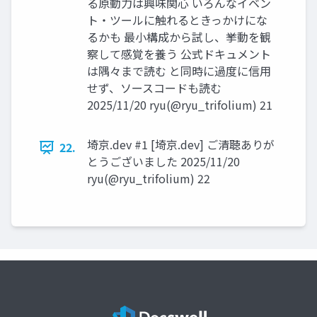
る原動力は興味関心 いろんなイベン
ト・ツールに触れるときっかけにな
るかも 最小構成から試し、挙動を観
察して感覚を養う 公式ドキュメント
は隅々まで読む と同時に過度に信用
せず、ソースコードも読む
2025/11/20 ryu(@ryu_trifolium) 21
埼京.dev #1 [埼京.dev] ご清聴ありが
22.
とうございました 2025/11/20
ryu(@ryu_trifolium) 22