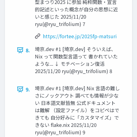
型まつり2025 に参加 純粋関数・宣言
的記述といった概念が自分の思想に近
いと感じた 2025/11/20
ryu(@ryu_trifolium) 7
https://fortee.jp/2025fp-matsuri
埼京.dev #1 [埼京.dev] そういえば、
8.
Nix って関数型言語って 書かれていた
ような... ↓ モチベーション復活
2025/11/20 ryu(@ryu_trifolium) 8
埼京.dev #1 [埼京.dev] Nix 言語の難し
9.
さにノックアウト 調べても情報が少な
い 日本語文献皆無 公式ドキュメント
は難解 （設定ファイル）をコピペはで
きても 自分好みに「カスタマイズ」で
きない flake.nix 2025/11/20
ryu(@ryu_trifolium) 9