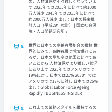
め、人材確保が年々難しくなっていま
す 2025年では2015年に比べて約1000
万人減少 2045年では2015年に比べて
約2000万人減少 出典：日本の将来推
計人口（平成29年推計） | 国立社会保
障・人口問題研究所 7
世界と日本での高齢者層割合の推移 世
8.
界的にみて、高齢者層は増加傾向にあ
るが、日本の増加率は他国と比べて高
いことから 人材確保がより難しい状況
にあります 2025年ではアメリカでは
19%に対し 日本では21% 2030年では
アメリカでは17%に対し 日本では26%
出典：Global Labor Force Ageing
Rapidly | BUSINESS INSIDER
これまでの業務スタイルを維持するの
9.