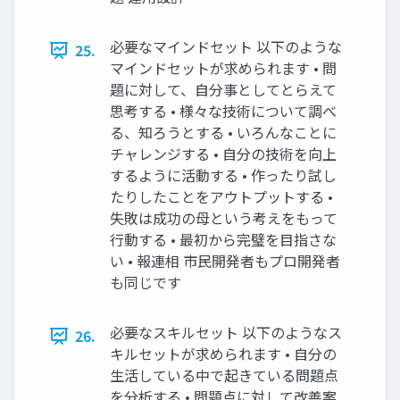
必要なマインドセット 以下のような
25.
マインドセットが求められます • 問
題に対して、自分事としてとらえて
思考する • 様々な技術について調べ
る、知ろうとする • いろんなことに
チャレンジする • 自分の技術を向上
するように活動する • 作ったり試し
たりしたことをアウトプットする •
失敗は成功の母という考えをもって
行動する • 最初から完璧を目指さな
い • 報連相 市民開発者もプロ開発者
も同じです
必要なスキルセット 以下のようなス
26.
キルセットが求められます • 自分の
生活している中で起きている問題点
を分析する • 問題点に対して改善案