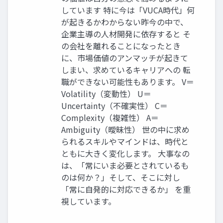
しています 特に今は「VUCA時代」何
が起きるかわからない昨今の中で、
企業主導の人材開発に依存すると そ
の会社を離れることになったとき
に、市場価値のアンマッチが起きて
しまい、求めているキャリアへの 転
職ができない可能性もあります。 V＝
Volatility（変動性） U＝
Uncertainty（不確実性） C＝
Complexity（複雑性） A＝
Ambiguity（曖昧性） 世の中に求め
られるスキルやマインドは、時代と
ともに大きく変化します。 大事なの
は、「常にいま必要とされているも
のは何か？」そして、そこに対し
「常に自発的に対応できるか」 を重
視しています。