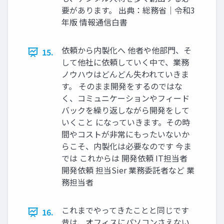
要があります。 出典：総務省｜令和3
年版 情報通信白書
依頼から内製化へ 他者や他部門、そ
15.
して他社に依頼していく中で、業務
ノウハウはどんどん失われていきま
す。 そのまま開発をするのではな
く、コミュニケーションやフィード
バックを繰り返しながら開発をして
いくこと になっていきます。その時
間やコストが非常にもったいないか
らこそ、内製化は必要なのです 今ま
では これからは 開発依頼 IT担当者
開発依頼 担当Sier 業務委託者など 業
務担当者
これまでやってきたことと同じです
16.
昔は、オフィスにパソコンさえない