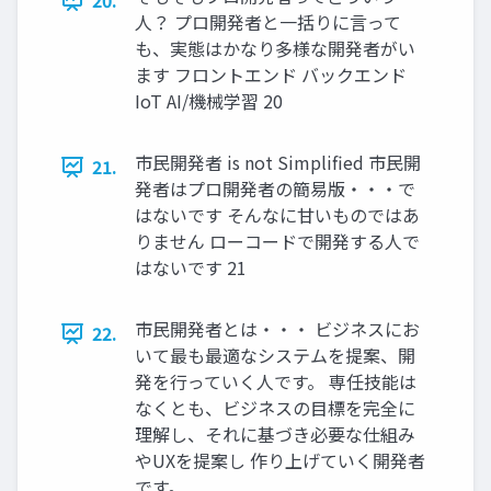
20.
人？ プロ開発者と一括りに言って
も、実態はかなり多様な開発者がい
ます フロントエンド バックエンド
IoT AI/機械学習 20
市民開発者 is not Simplified 市民開
21.
発者はプロ開発者の簡易版・・・で
はないです そんなに甘いものではあ
りません ローコードで開発する人で
はないです 21
市民開発者とは・・・ ビジネスにお
22.
いて最も最適なシステムを提案、開
発を行っていく人です。 専任技能は
なくとも、ビジネスの目標を完全に
理解し、それに基づき必要な仕組み
やUXを提案し 作り上げていく開発者
です。