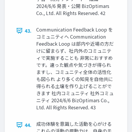
2024/6/6 発表・公開 BizOptimars
Co., Ltd. All Rights Reserved. 42
Communication Feedback Loop を
43.
コミュニティへ Communication
Feedback Loop は部内や近場の方だ
けに留まらず、社内外のコミュニテ
ィで実施することも 非常におすすめ
です。違った観点や気づきが得られ
ますし、コミュニティ全体の活性化
も図られ より多くの知見を自他共に
得られる土壌を作り上げることがで
きます 社内コミュニティ 社外コミュ
ニティ 2024/6/6 BizOptimars Co.,
Ltd. All Rights Reserved. 43
成功体験を意識した活動を心がける
44.
これらの活動の原動力は、自身のモ