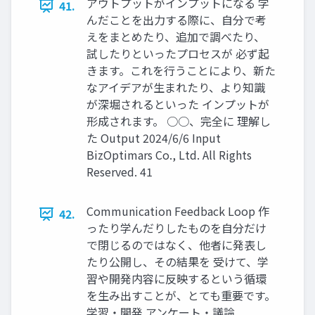
アウトプットがインプットになる 学
41.
んだことを出力する際に、自分で考
えをまとめたり、追加で調べたり、
試したりといったプロセスが 必ず起
きます。これを行うことにより、新た
なアイデアが生まれたり、より知識
が深堀されるといった インプットが
形成されます。 ○○、完全に 理解し
た Output 2024/6/6 Input
BizOptimars Co., Ltd. All Rights
Reserved. 41
Communication Feedback Loop 作
42.
ったり学んだりしたものを自分だけ
で閉じるのではなく、他者に発表し
たり公開し、その結果を 受けて、学
習や開発内容に反映するという循環
を生み出すことが、とても重要です。
学習・開発 アンケート・議論