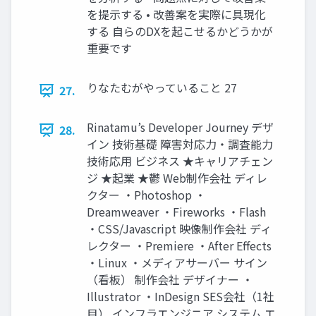
を提示する • 改善案を実際に具現化
する 自らのDXを起こせるかどうかが
重要です
りなたむがやっていること 27
27.
Rinatamu’s Developer Journey デザ
28.
イン 技術基礎 障害対応力・調査能力
技術応用 ビジネス ★キャリアチェン
ジ ★起業 ★鬱 Web制作会社 ディレ
クター ・Photoshop ・
Dreamweaver ・Fireworks ・Flash
・CSS/Javascript 映像制作会社 ディ
レクター ・Premiere ・After Effects
・Linux ・メディアサーバー サイン
（看板） 制作会社 デザイナー ・
Illustrator ・InDesign SES会社（1社
目） インフラエンジニア システム エ