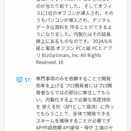
のが当たり前でした。 そしてオフィ
スに1台のオフコンが導入され、その
うちパソコンが導入され、デジタル
データな資料を 作ることができるよ
うになりました。内製化はその延長
線上にあるものなのです。 2024/6/6
紙と電話 オフコン PCと紙 PCとアプ
リ BizOptimars, Inc. All Rights
Reserved. 16
専門事項のみを依頼することで開発
17.
効率を上げる プロ開発者にはプロ開
発者ならではの部分に専念してもら
い、内製化する上で必要な高度技術
を 使える形（APIとして提供）に作っ
てもらうことで、全体で開発できる
スキームを確保することが必要です
API作成依頼 API提供・保守 工場のセ