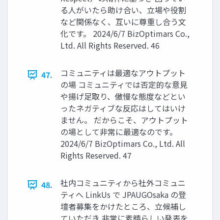
る人がいたら助け合い、立場や役割
など関係なく、互いに尊重し合う文
化です。 2024/6/7 BizOptimars Co.,
Ltd. All Rights Reserved. 46
コミュニティは最適なアウトプット
47.
の場 コミュニティでは否定的な意見
や揚げ足取り、傲慢な態度などとい
ったネガティブな反応はしてはいけ
ません。 だからこそ、アウトプット
の場として非常に最適なのです。
2024/6/7 BizOptimars Co., Ltd. All
Rights Reserved. 47
社内コミュニティから社外コミュニ
48.
ティへ LinkUs で JPAUGOsaka の登
壇者募集をかけたところ、立候補し
ていただき 非常に素晴らしい発表を