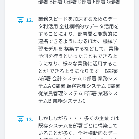
部署 B部署 C部署 D部署 F部署 G部署
業務スピードを加速するためのデー
12.
タ利活用 全社横断的なデータ活用を
することにより、部署間と能動的に
連携できるようになるほか、機械学
習モデルを 構築するなどして、業務
予測を行うといったこともできるよ
うになり、様々な業務に活用するこ
とが できるようになります。 B部署
A部署 会計システム D部署 業務シス
テムA C部署 顧客管理システム E部署
従業員管理システム F部署 業務シス
テムB 業務システムC
しかしながら・・・ 多くの企業では
13.
既存システムを部署ごとに構築して
いることが多く、全社横断的なデー