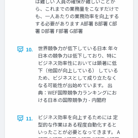
は難しい 人員の確保が難しいことか
ら、これまでの業務量をこなすだけで
も、一人あたりの業務効率を向上する
する必要があります A部署 B部署 C部
署 D部署 F部署 G部署
世界競争力が低下している日本 年々
10.
日本の競争力は低下しており、特に
ビジネス効率性においては顕著に低
下（他国が向上している） している
ため、ビジネスとして成り立たなく
なる可能性が出始めています。 出
典：WEF国際競争力ランキングにお
ける日本の国際競争力 - 内閣府
ビジネス効率を向上するためには 定
11.
型的な作業はある程度自動化すると
いったことが必要となってきます。 A