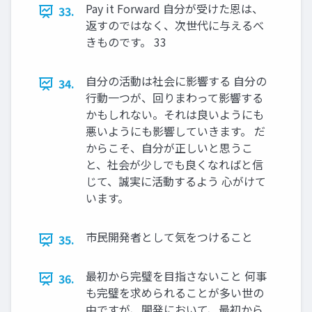
Pay it Forward 自分が受けた恩は、
33.
返すのではなく、次世代に与えるべ
きものです。 33
自分の活動は社会に影響する 自分の
34.
行動一つが、回りまわって影響する
かもしれない。それは良いようにも
悪いようにも影響していきます。 だ
からこそ、自分が正しいと思うこ
と、社会が少しでも良くなればと信
じて、誠実に活動するよう 心がけて
います。
市民開発者として気をつけること
35.
最初から完璧を目指さないこと 何事
36.
も完璧を求められることが多い世の
中ですが、開発において、最初から