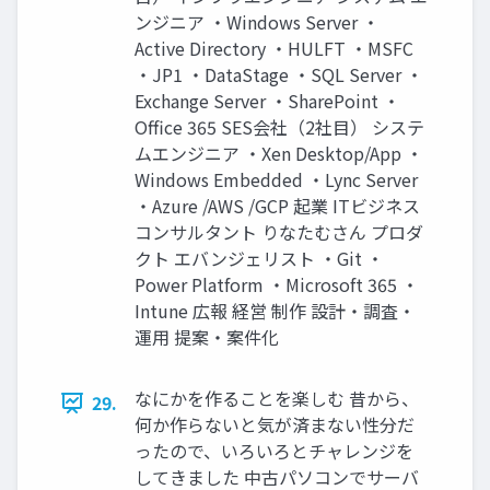
ンジニア ・Windows Server ・
Active Directory ・HULFT ・MSFC
・JP1 ・DataStage ・SQL Server ・
Exchange Server ・SharePoint ・
Office 365 SES会社（2社目） システ
ムエンジニア ・Xen Desktop/App ・
Windows Embedded ・Lync Server
・Azure /AWS /GCP 起業 ITビジネス
コンサルタント りなたむさん プロダ
クト エバンジェリスト ・Git ・
Power Platform ・Microsoft 365 ・
Intune 広報 経営 制作 設計・調査・
運用 提案・案件化
なにかを作ることを楽しむ 昔から、
29.
何か作らないと気が済まない性分だ
ったので、いろいろとチャレンジを
してきました 中古パソコンでサーバ