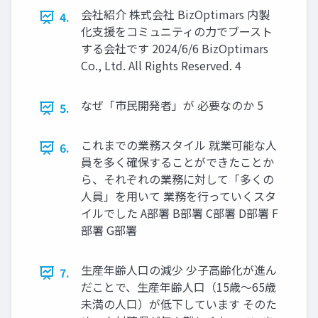
会社紹介 株式会社 BizOptimars 内製
4.
化支援をコミュニティの力でブースト
する会社です 2024/6/6 BizOptimars
Co., Ltd. All Rights Reserved. 4
なぜ「市民開発者」が 必要なのか 5
5.
これまでの業務スタイル 就業可能な人
6.
員を多く確保することができたことか
ら、それぞれの業務に対して「多くの
人員」を用いて 業務を行っていくスタ
イルでした A部署 B部署 C部署 D部署 F
部署 G部署
生産年齢人口の減少 少子高齢化が進ん
7.
だことで、生産年齢人口（15歳～65歳
未満の人口）が低下しています そのた