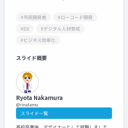
#市民開発者
#ローコード開発
#DX
#デジタル人材育成
#ビジネス効率化
スライド概要
Ryota Nakamura
@rinatamu
スライド一覧
高校卒業後、デザイナーとして就職しました