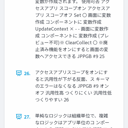
変数が作成されます。 使用可否 アク
セスアプリ スコープオン アクセスア
プリ スコープオフ Set 〇 画面に変数
作成 コンポーネントに 変数作成
UpdateContext × - - 画面に変数作
成 コンポーネントに 変数作成 (プレ
ビュー不可)※ ClearCollect 〇 ※廃
止済み機能をオンにすると画面の変
数へアクセスできる JPPGB #9 25
アクセスアプリスコープをオンにす
26.
ると汎用性が下がる反面、ス キーマ
のエラーはなくなる JPPGB #9 オン
オフ 汎用性高 つくりにくい 汎用性低
つくりやすい 26
単純なロジックは組織単位で、複雑
27.
なロジックはアプリ単位のコ ンポー