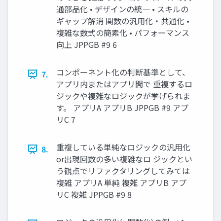
通部品化 • デザインの統一 • スキルの
ギャップ解消 関数の汎用化・共通化 •
複雑な数式の簡素化 • パフォーマンス
向上 JPPGB #9 6
コンポーネント化の判断基準として、
7.
アプリ内またはアプリ間で 重複するロ
ジックや複雑なロジックが挙げられま
す。 アプリA アプリB JPPGB #9 アプ
リC 7
重複している単純なロジックの汎用化
8.
or出現回数の多い複雑なロ ジックとい
う観点でリファクタリングしてみては
複雑 アプリA 単純 複雑 アプリB アプ
リC 複雑 JPPGB #9 8