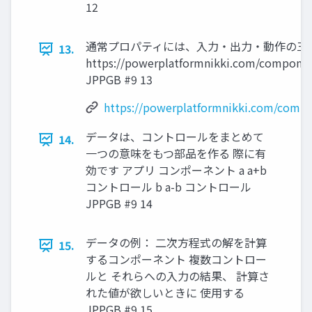
12
通常プロパティには、入力・出力・動作の三
13.
https://powerplatformnikki.com/componen
JPPGB #9 13
https://powerplatformnikki.com/compo
データは、コントロールをまとめて
14.
一つの意味をもつ部品を作る 際に有
効です アプリ コンポーネント a a+b
コントロール b a-b コントロール
JPPGB #9 14
データの例： 二次方程式の解を計算
15.
するコンポーネント 複数コントロー
ルと それらへの入力の結果、 計算さ
れた値が欲しいときに 使用する
JPPGB #9 15