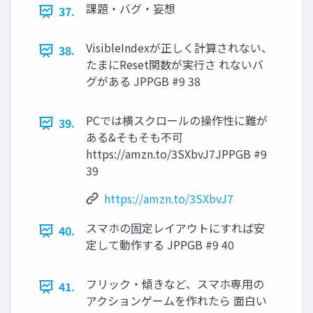
課題・バグ・妄想
37.
VisibleIndexが正しく計算されない、
38.
たまにReset関数が実行さ れないバ
グがある JPPGB #9 38
PCでは横スクロールの操作性に難が
39.
ある&そもそも不可
https://amzn.to/3SXbvJ7​ JPPGB #9
39
https://amzn.to/3SXbvJ7​
スマホの固定レイアウトにすれば安
40.
定して動作する JPPGB #9 40
フリック・傾きなど、スマホ専用の
41.
アクションゲームを作れたら 面白い