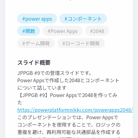
#power apps
#コンポーネント
#関数
#Power Apps
#2048
#ゲーム開発
#ローコード開発
スライド概要
JPPGB #9での登壇スライドです。
Power Appsで作成した2048とコンポーネント
について話しています
【JPPGB #9】Power Appsで2048を作ってみ
た
https://powerplatformnikki.com/powerapps2048/
このプレゼンテーションでは、Power Appsで
コンポーネントを使用することで、ロジックの
重複を避け、再利用可能な共通部品を作成する