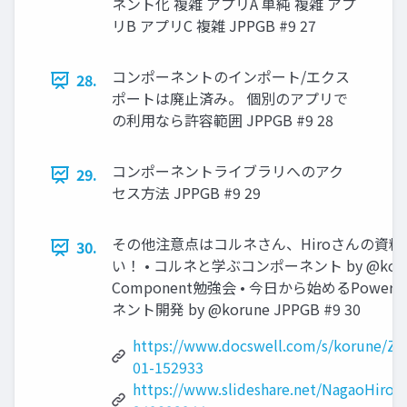
ネント化 複雑 アプリA 単純 複雑 アプ
リB アプリC 複雑 JPPGB #9 27
コンポーネントのインポート/エクス
28.
ポートは廃止済み。 個別のアプリで
の利用なら許容範囲 JPPGB #9 28
コンポーネントライブラリへのアク
29.
セス方法 JPPGB #9 29
その他注意点はコルネさん、Hiroさんの資
30.
い！ • コルネと学ぶコンポーネント by @korun
Component勉強会 • 今日から始めるPower
ネント開発 by @korune JPPGB #9 30
https://www.docswell.com/s/korune/ZY
01-152933
https://www.slideshare.net/NagaoHiroa