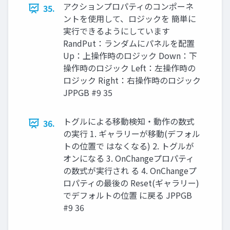
アクションプロパティのコンポーネ
35.
ントを使用して、ロジックを 簡単に
実行できるようにしています
RandPut：ランダムにパネルを配置
Up：上操作時のロジック Down：下
操作時のロジック Left：左操作時の
ロジック Right：右操作時のロジック
JPPGB #9 35
トグルによる移動検知・動作の数式
36.
の実行 1. ギャラリーが移動(デフォル
トの位置で はなくなる) 2. トグルが
オンになる 3. OnChangeプロパティ
の数式が実行され る 4. OnChangeプ
ロパティの最後の Reset(ギャラリー)
でデフォルトの位置 に戻る JPPGB
#9 36