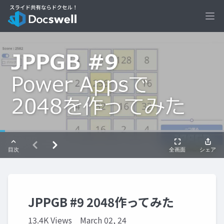
Ope
JPPGB #9 2048作ってみた
13.4K Views
March 02, 24