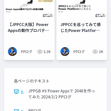
【JPPCC大阪】Power
JPPCCを巡ってみて感
Appsの動作プロパティ
じたPower Platform
処理順
のこれから
PPログ
5.3K
PPログ
3K
各ページのテキスト
JPPGB #9 Power Appsで 2048を作っ
1.
てみた 2024/3/2 PPログ
PPログ