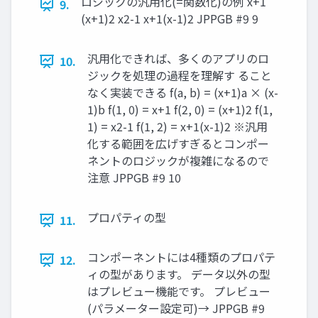
ロジックの汎用化(=関数化)の例 x+1
9.
(x+1)2 x2-1 x+1(x-1)2 JPPGB #9 9
汎用化できれば、多くのアプリのロ
10.
ジックを処理の過程を理解す ること
なく実装できる f(a, b) = (x+1)a × (x-
1)b f(1, 0) = x+1 f(2, 0) = (x+1)2 f(1,
1) = x2-1 f(1, 2) = x+1(x-1)2 ※汎用
化する範囲を広げすぎるとコンポー
ネントのロジックが複雑になるので
注意 JPPGB #9 10
プロパティの型
11.
コンポーネントには4種類のプロパテ
12.
ィの型があります。 データ以外の型
はプレビュー機能です。 プレビュー
(パラメーター設定可)→ JPPGB #9