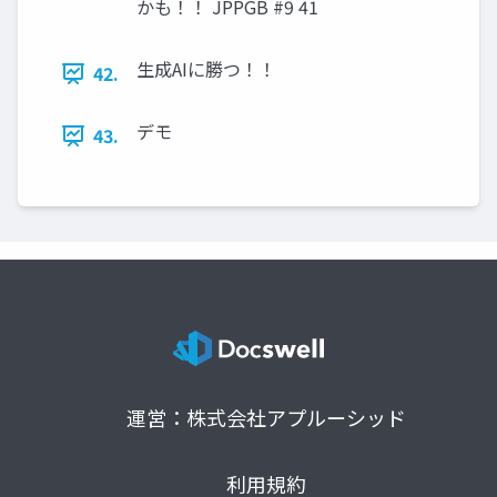
かも！！ JPPGB #9 41
生成AIに勝つ！！
42.
デモ
43.
運営：株式会社アプルーシッド
利用規約