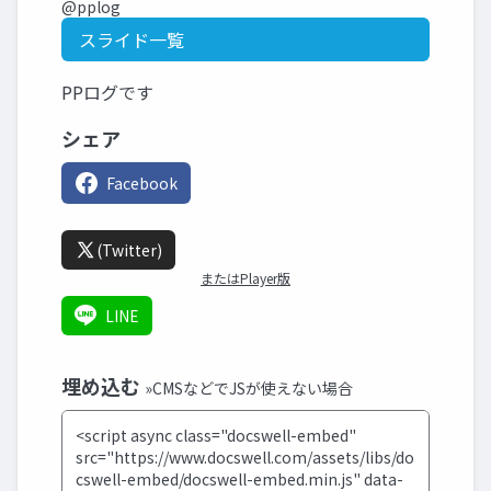
@pplog
スライド一覧
PPログです
シェア
Facebook
(Twitter)
またはPlayer版
LINE
埋め込む
»CMSなどでJSが使えない場合