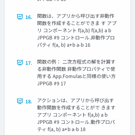
関数は、アプリから呼び出す非動作
16.
関数を作成することができま す アプ
リ コンポーネント f(a,b) f(a,b) a b
JPPGB #9 コントロール.非動作プロ
パティ f(a, b) a+b a-b 16
関数の例： 二次方程式の解を計算す
17.
る非動作関数 非動作プロパティで使
用する App.Fomulasと同様の使い方
JPPGB #9 17
アクションは、アプリから呼び出す
18.
動作関数を作成することがで きます
アプリ コンポーネント f(a,b) a b
JPPGB #9 コントロール.動作プロパ
ティ f(a, b) a+b a-b 18