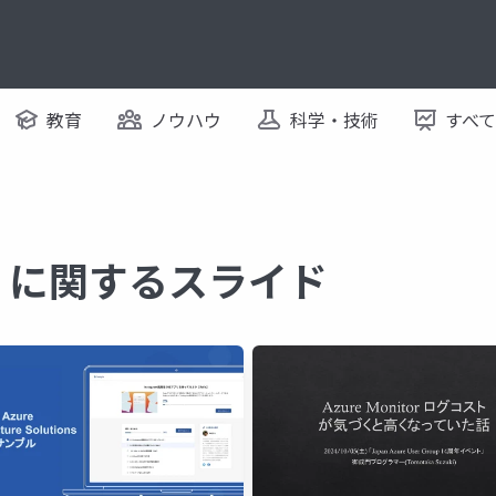
教育
ノウハウ
科学・技術
すべ
tics に関するスライド