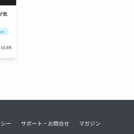
トが気
ure
microsoft
azurecostmanagement
azuremonitor
16.8K
リシー
サポート・お問合せ
マガジン