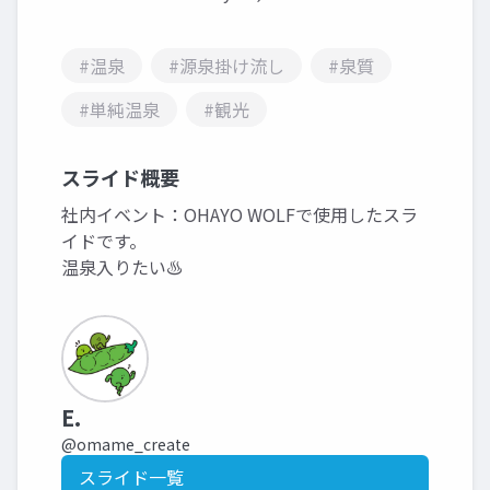
#温泉
#源泉掛け流し
#泉質
#単純温泉
#観光
スライド概要
社内イベント：OHAYO WOLFで使用したスラ
イドです。
温泉入りたい♨️
E.
@omame_create
スライド一覧