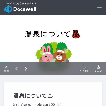
Ope
温泉について♨️
572 Views
February 28, 24