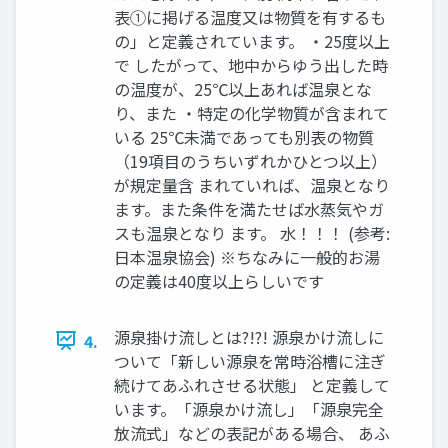
表①に掲げる温度又は物質を有するも
の」と定義されています。 ・25度以上
で したがって、地中からゆう出した時
の温度が、25℃以上あれば温泉とな
り、また ・特定の化学物質が含まれて
いる 25℃未満であっても別表の物質
（19項目のうちいずれかひとつ以上）
が規定量含 まれていれば、温泉となり
ます。また条件を満たせば水蒸気やガ
スも温泉となり ます。 水！！！ (参考:
日本温泉協会) ※ちなみに一般的お湯
の定義は40度以上らしいです
源泉掛け流しとは?!?! 源泉かけ流しに
4.
ついて「新しい源泉を常時浴槽に注ぎ
続けてあふれさせる状態」 と定義して
います。「源泉かけ流し」「源泉完全
放流式」などの表記がある場合、 あふ