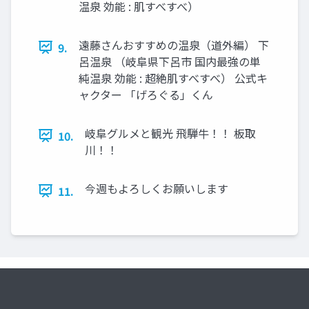
温泉 効能 : 肌すべすべ）
遠藤さんおすすめの温泉（道外編） 下
9.
呂温泉 （岐阜県下呂市 国内最強の単
純温泉 効能 : 超絶肌すべすべ） 公式キ
ャクター 「げろぐる」くん
岐阜グルメと観光 飛騨牛！！ 板取
10.
川！！
今週もよろしくお願いします
11.