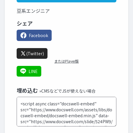
豆系エンジニア
シェア
Facebook
(Twitter)
またはPlayer版
LINE
埋め込む
»CMSなどでJSが使えない場合