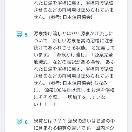
れたお湯を浴槽に戻す、浴槽内で循環
させるなどの再利用は認められていま
せん。 (参考: 日本温泉協会)
源泉掛け流しとは?!?! 源泉かけ流しに
5.
ついて「新しい源泉を常時浴槽に注ぎ
続けてあふれさせる状態」 と定義して
います。「源泉かけ流し」「源泉完全
放流式」などの表記がある場合、 あふ
れたお湯を浴槽に戻す、浴槽内で循環
させるなどの再利用は認められていま
せん。 (参考: 日本温泉協会) ちなみ
に、 源泉100％掛け流しは お湯を浴槽
にそそぐ際、 一切加工をしていな
い！！！！
泉質とは？？？ 温泉の違いはお湯の中
6.
に含まれる物質の違いです。 国内メジ