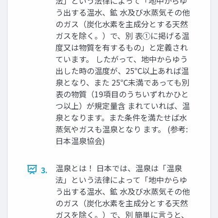
法」という法律によって「地中からゆ
う出する温水、鉱 水及び水蒸気その他
のガス（炭化水素を主成分とする天然
ガスを除く。）で、別 表①に掲げる温
度又は物質を有するもの」と定義され
ています。 したがって、地中からゆう
出した時の温度が、25℃以上あれば温
泉となり、また 25℃未満であっても別
表の物質（19項目のうちいずれかひと
つ以上）が規定量含 まれていれば、温
泉となります。また条件を満たせば水
蒸気やガスも温泉となり ます。 (参考:
日本温泉協会)
温泉とは！ 日本では、温泉は「温泉
3.
法」という法律によって「地中からゆ
う出する温水、鉱 水及び水蒸気その他
のガス（炭化水素を主成分とする天然
ガスを除く。）で、別 簡単に言うと、