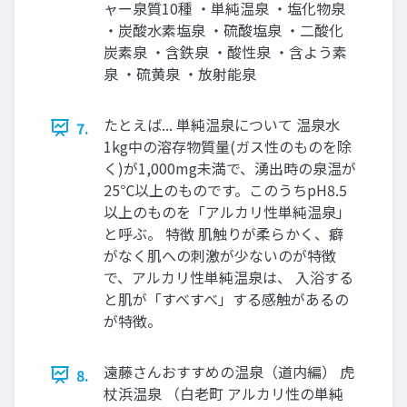
ャー泉質10種 ・単純温泉 ・塩化物泉
・炭酸水素塩泉 ・硫酸塩泉 ・二酸化
炭素泉 ・含鉄泉 ・酸性泉 ・含よう素
泉 ・硫黄泉 ・放射能泉
たとえば... 単純温泉について 温泉水
7.
1kg中の溶存物質量(ガス性のものを除
く)が1,000mg未満で、湧出時の泉温が
25℃以上のものです。このうちpH8.5
以上のものを「アルカリ性単純温泉」
と呼ぶ。 特徴 肌触りが柔らかく、癖
がなく肌への刺激が少ないのが特徴
で、アルカリ性単純温泉は、 入浴する
と肌が「すべすべ」する感触があるの
が特徴。
遠藤さんおすすめの温泉（道内編） 虎
8.
杖浜温泉 （白老町 アルカリ性の単純